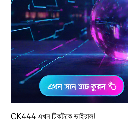
CK444 এখন টিকটকে ভাইরাল!