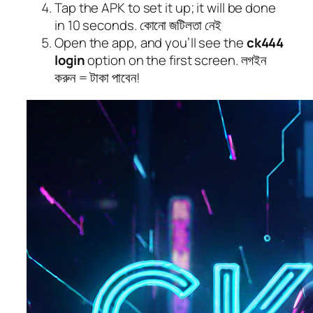
Tap the APK to set it up; it will be done
in 10 seconds. কোনো জটিলতা নেই
Open the app, and you’ll see the
ck444
login
option on the first screen. লগইন
করুন = টাকা পাবেন!