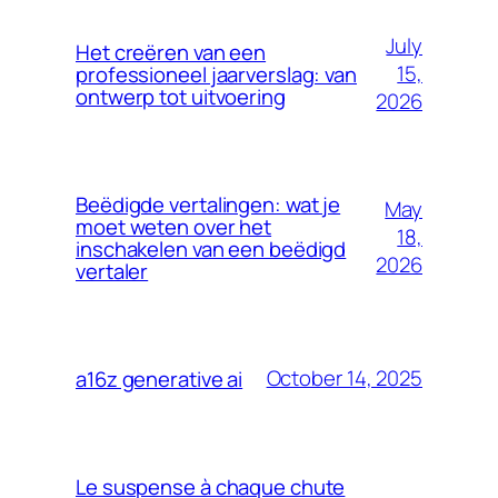
July
Het creëren van een
15,
professioneel jaarverslag: van
ontwerp tot uitvoering
2026
Beëdigde vertalingen: wat je
May
moet weten over het
18,
inschakelen van een beëdigd
2026
vertaler
October 14, 2025
a16z generative ai
Le suspense à chaque chute