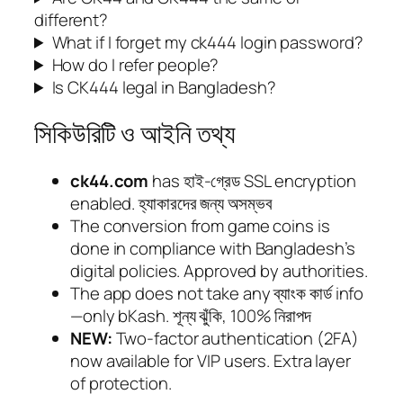
different?
What if I forget my ck444 login password?
How do I refer people?
Is CK444 legal in Bangladesh?
সিকিউরিটি ও আইনি তথ্য
ck44.com
has হাই-গ্রেড SSL encryption
enabled. হ্যাকারদের জন্য অসম্ভব
The conversion from game coins is
done in compliance with Bangladesh’s
digital policies. Approved by authorities.
The app does not take any ব্যাংক কার্ড info
—only bKash. শূন্য ঝুঁকি, 100% নিরাপদ
NEW:
Two-factor authentication (2FA)
now available for VIP users. Extra layer
of protection.