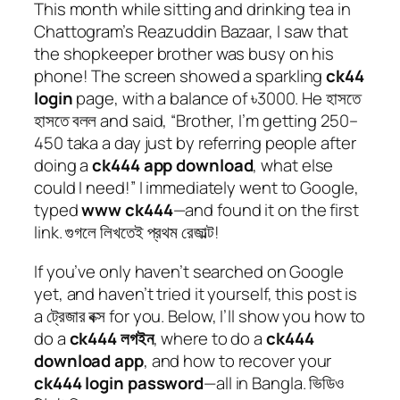
This month while sitting and drinking tea in
Chattogram’s Reazuddin Bazaar, I saw that
the shopkeeper brother was busy on his
phone! The screen showed a sparkling
ck44
login
page, with a balance of ৳3000. He হাসতে
হাসতে বলল and said, “Brother, I’m getting 250–
450 taka a day just by referring people after
doing a
ck444 app download
, what else
could I need!” I immediately went to Google,
typed
www ck444
—and found it on the first
link. গুগলে লিখতেই প্রথম রেজাল্ট!
If you’ve only haven’t searched on Google
yet, and haven’t tried it yourself, this post is
a ট্রেজার বক্স for you. Below, I’ll show you how to
do a
ck444 লগইন
, where to do a
ck444
download app
, and how to recover your
ck444 login password
—all in Bangla. ভিডিও