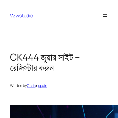
Skip
ulabet güncel adres
royalbet
galabet
jojobet
grandpash
to
Vzwstudio
content
CK444 জুয়ার সাইট –
রেজিস্টার করুন
Written by
Chris
in
spain