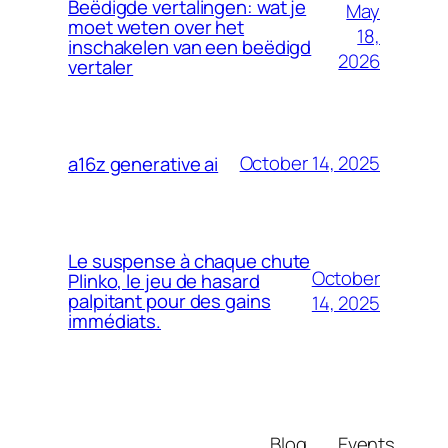
Beëdigde vertalingen: wat je
May
moet weten over het
18,
inschakelen van een beëdigd
2026
vertaler
October 14, 2025
a16z generative ai
Le suspense à chaque chute
October
Plinko, le jeu de hasard
palpitant pour des gains
14, 2025
immédiats.
Blog
Events