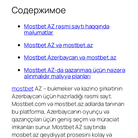
Содержимое
Mostbet AZ rəsmi saytı haqqında
məlumatlar
Mostbet AZ və mostbet.az
Mostbet Azerbaycan və mostbet.az
Mostbet AZ-da qazanmaq üçün nəzərə
alınmalıdır maliyyə planları
mostbet
AZ – bukmeker və kazino şirkətinin
Azerbaycan üçün hazırladığı rəsmi sayt.
Mostbet.com və mostbet.az adlarda tanınan
bu platforma, Azerbaycanın oyunçu və
qazanççıları üçün geniş seçim və müraciət
imkanları sunur. Mostbet AZ saytında
mosbet az qeydiyyat prosesini kolay və