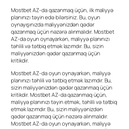
Mostbet AZ-da qazanmaq üçün, ilk maliyyə
planınızı təyin edə bilərsiniz. Bu, oyun
oynayışınızda maliyyənizdən qədər
qazanmaq üçün nəzərə alınmalıdır. Mostbet
AZ-da oyun oynayarkən, maliyyə planınızı
təhlili və tətbiq etmək lazımdır. Bu, sizin
maliyyənizdən qədər qazanmaq üçün
kritikdir.
Mostbet AZ-da oyun oynayarkən, maliyyə
planınızı təhlili və tətbiq etmək lazımdır. Bu,
sizin maliyyənizdən qədər qazanmaq üçün
kritikdir. Mostbet AZ-da qazanmaq üçün,
maliyyə planınızı təyin etmək, təhlili və tətbiq
etmək lazımdır. Bu, sizin maliyyənizdən
qədər qazanmaq üçün nəzərə alınmalıdır.
Mostbet AZ-da oyun oynayarkən, maliyyə