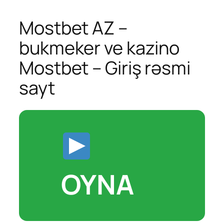
Mostbet AZ –
bukmeker ve kazino
Mostbet – Giriş rəsmi
sayt
OYNA