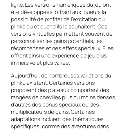
ligne. Les versions numériques du jeu ont
été développées, offrant aux joueurs la
possibilité de profiter de l’excitation du
plinko où et quand ils le souhaitent. Ces
versions virtuelles permettent souvent de
personnaliser les gains potentiels, les
récompenses et des effets spéciaux. Elles
offrent ainsi une expérience de jeu plus
immersive et plus variée.
Aujourd’hui, de nombreuses variations du
plinko existent. Certaines versions
proposent des plateaux comportant des
rangées de chevilles plus ou moins denses,
d’autres des bonus spéciaux ou des
multiplicateurs de gains. Certaines
adaptations incluent des thématiques
spécifiques, comme des aventures dans