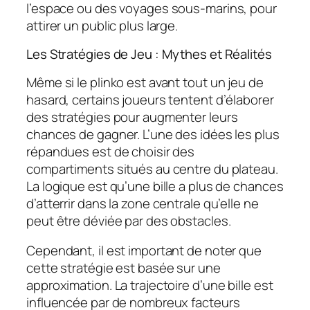
l’espace ou des voyages sous-marins, pour
attirer un public plus large.
Les Stratégies de Jeu : Mythes et Réalités
Même si le plinko est avant tout un jeu de
hasard, certains joueurs tentent d’élaborer
des stratégies pour augmenter leurs
chances de gagner. L’une des idées les plus
répandues est de choisir des
compartiments situés au centre du plateau.
La logique est qu’une bille a plus de chances
d’atterrir dans la zone centrale qu’elle ne
peut être déviée par des obstacles.
Cependant, il est important de noter que
cette stratégie est basée sur une
approximation. La trajectoire d’une bille est
influencée par de nombreux facteurs