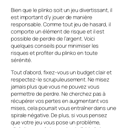
Bien que le plinko soit un jeu divertissant, il
est important d’y jouer de manière
responsable. Comme tout jeu de hasard, il
comporte un élément de risque et il est
possible de perdre de l’argent. Voici
quelques conseils pour minimiser les
risques et profiter du plinko en toute
sérénité.
Tout d’abord, fixez-vous un budget clair et
respectez-le scrupuleusement. Ne misez
jamais plus que vous ne pouvez vous
permettre de perdre. Ne cherchez pas à
récupérer vos pertes en augmentant vos
mises, cela pourrait vous entraîner dans une
spirale négative. De plus, si vous pensez
que votre jeu vous pose un problème,