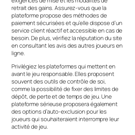
exigences de mise et les modalités de
retrait des gains. Assurez-vous que la
plateforme propose des méthodes de
paiement sécurisées et qu’elle dispose d’un
service client réactif et accessible en cas de
besoin. De plus, vérifiez la réputation du site
en consultant les avis des autres joueurs en
ligne.
Privilégiez les plateformes qui mettent en
avant le jeu responsable. Elles proposent
souvent des outils de contrôle de soi,
comme la possibilité de fixer des limites de
dépôt, de perte et de temps de jeu. Une
plateforme sérieuse proposera également
des options d’auto-exclusion pour les
joueurs qui souhaiteraient interrompre leur
activité de jeu.