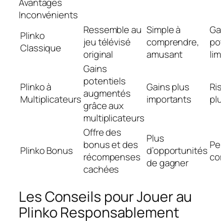
Avantages
Inconvénients
Ressemble au
Simple à
Ga
Plinko
jeu télévisé
comprendre,
po
Classique
original
amusant
li
Gains
potentiels
Plinko à
Gains plus
Ri
augmentés
Multiplicateurs
importants
pl
grâce aux
multiplicateurs
Offre des
Plus
bonus et des
Pe
Plinko Bonus
d’opportunités
récompenses
co
de gagner
cachées
Les Conseils pour Jouer au
Plinko Responsablement