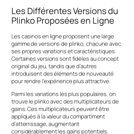
Les Différentes Versions du
Plinko Proposées en Ligne
Les casinos en ligne proposent une large
gamme de versions de plinko, chacune avec
ses propres variations et caractéristiques.
Certaines versions sont fidèles au concept
original du jeu, tandis que d’autres
introduisent des éléments de nouveauté
pour rendre l’expérience plus attractive.
Parmi les variations les plus populaires, on
trouve le plinko avec des multiplicateurs de
gains. Ces multiplicateurs peuvent être
appliqués à la valeur du compartiment
d’atterrissage, augmentant
considérablement les gains potentiels.