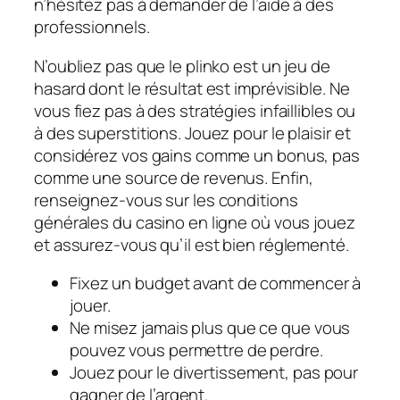
n’hésitez pas à demander de l’aide à des
professionnels.
N’oubliez pas que le plinko est un jeu de
hasard dont le résultat est imprévisible. Ne
vous fiez pas à des stratégies infaillibles ou
à des superstitions. Jouez pour le plaisir et
considérez vos gains comme un bonus, pas
comme une source de revenus. Enfin,
renseignez-vous sur les conditions
générales du casino en ligne où vous jouez
et assurez-vous qu’il est bien réglementé.
Fixez un budget avant de commencer à
jouer.
Ne misez jamais plus que ce que vous
pouvez vous permettre de perdre.
Jouez pour le divertissement, pas pour
gagner de l’argent.