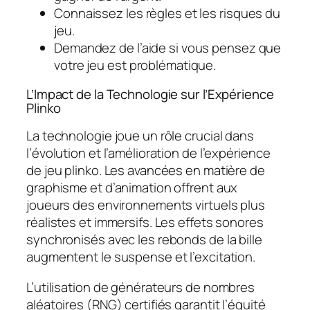
Connaissez les règles et les risques du
jeu.
Demandez de l’aide si vous pensez que
votre jeu est problématique.
L’Impact de la Technologie sur l’Expérience
Plinko
La technologie joue un rôle crucial dans
l’évolution et l’amélioration de l’expérience
de jeu plinko. Les avancées en matière de
graphisme et d’animation offrent aux
joueurs des environnements virtuels plus
réalistes et immersifs. Les effets sonores
synchronisés avec les rebonds de la bille
augmentent le suspense et l’excitation.
L’utilisation de générateurs de nombres
aléatoires (RNG) certifiés garantit l’équité