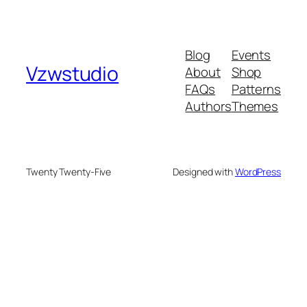
Blog
Events
Vzwstudio
About
Shop
FAQs
Patterns
Authors
Themes
Twenty Twenty-Five
Designed with
WordPress