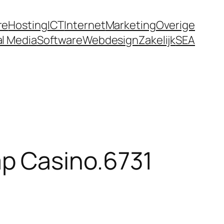
tpipoappindir.com
Galabet Giriş
marsbahis
Padi
re
Hosting
ICT
Internet
Marketing
Overige
al Media
Software
Webdesign
Zakelijk
SEA
p Casino.6731