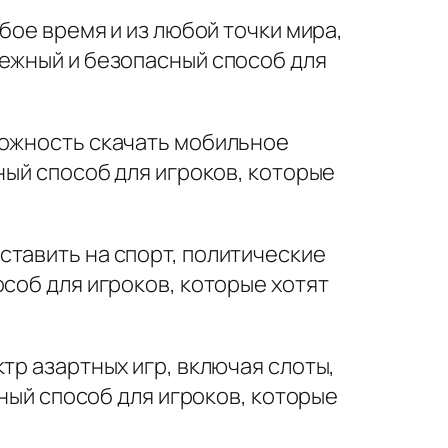
бое время и из любой точки мира,
дежный и безопасный способ для
можность скачать мобильное
ный способ для игроков, которые
ставить на спорт, политические
соб для игроков, которые хотят
тр азартных игр, включая слоты,
сный способ для игроков, которые