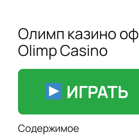
Олимп казино оф
Olimp Casino
ИГРАТЬ
Содержимое