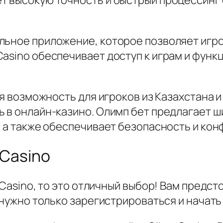
льное приложение, которое позволяет игро
asino обеспечивает доступ к играм и функци
ая возможность для игроков из Казахстана и
 в онлайн-казино. Олимп бет предлагает ши
, а также обеспечивает безопасность и ко
 Casino
 Casino, то это отличный выбор! Вам предс
 нужно только зарегистрироваться и начать