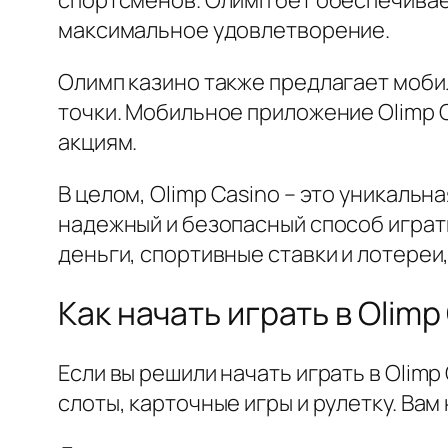
максимальное удовлетворение.
Олимп казино также предлагает моби
точки. Мобильное приложение Olimp C
акциям.
В целом, Olimp Casino – это уникальн
надежный и безопасный способ играть
деньги, спортивные ставки и лотереи
Как начать играть в Olimp
Если вы решили начать играть в Olimp
слоты, карточные игры и рулетку. Вам