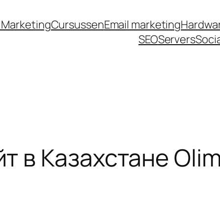
casino siteleri
deneme bonusu
galabet.gold
be
 Marketing
Cursussen
Email marketing
Hardwa
SEO
Servers
Soci
 в Казахстане Olim