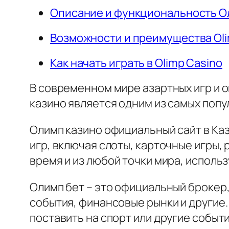
Описание и функциональность О
Возможности и преимущества Oli
Как начать играть в Olimp Casino
В современном мире азартных игр и о
казино является одним из самых попу
Олимп казино официальный сайт в Каз
игр, включая слоты, карточные игры, 
время и из любой точки мира, исполь
Олимп бет – это официальный брокер,
события, финансовые рынки и другие.
поставить на спорт или другие событи