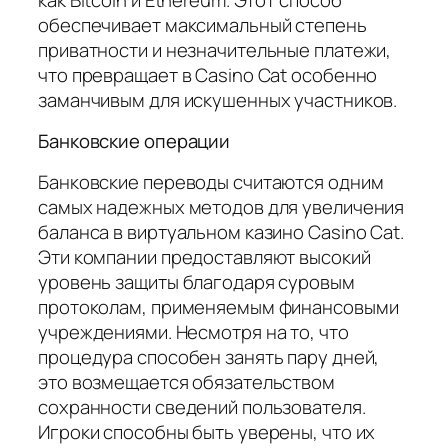
обеспечивает максимальный степень
приватности и незначительные платежи,
что превращает в Casino Cat особенно
заманчивым для искушенных участников.
Банковские операции
Банковские переводы считаются одним
самых надежных методов для увеличения
баланса в виртуальном казино Casino Cat.
Эти компании предоставляют высокий
уровень защиты благодаря суровым
протоколам, применяемым финансовыми
учреждениями. Несмотря на то, что
процедура способен занять пару дней,
это возмещается обязательством
сохранности сведений пользователя.
Игроки способны быть уверены, что их