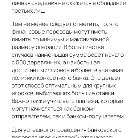
личная сведения не окажется в обладание
третьих лиц.
Тем не менее следует отметить, то, что
финансовые переводы могут иметь
лимиты по минимум и максимальной
размеру операции. В большинстве
случаев наименьшая сумма берет начало
с 500 деревянных, а наибольшая
достигает миллионов и более, в учитывая
политики конкретного банка. Это делает
этот способ оптимальным для крупных
игроков, выбирающих большие ставки.
Важно также учитывать платежи, которые
могут начисляться как банком-
отправителем, так и банком-получателем.
Для успешного проведения банковского
перевода игроку потребуется указать