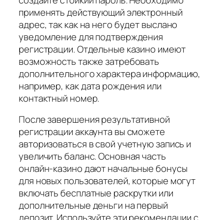
применять действующий электронный
адрес, так как на него будет выслано
уведомление для подтверждения
регистрации. Отдельные казино имеют
возможность также затребовать
дополнительного характера информацию,
например, как дата рождения или
контактный номер.
После завершения результативной
регистрации аккаунта вы сможете
авторизоваться в свой учетную запись и
увеличить баланс. Основная часть
онлайн-казино дают начальные бонусы
для новых пользователей, которые могут
включать бесплатные раскрутки или
дополнительные деньги на первый
депозит. Используйте эти рекомендации с