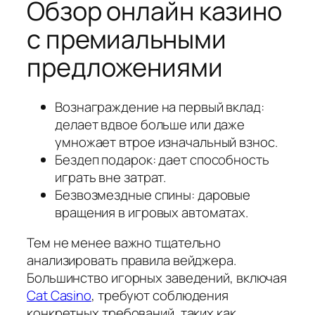
Обзор онлайн казино
с премиальными
предложениями
Вознаграждение на первый вклад:
делает вдвое больше или даже
умножает втрое изначальный взнос.
Бездеп подарок: дает способность
играть вне затрат.
Безвозмездные спины: даровые
вращения в игровых автоматах.
Тем не менее важно тщательно
анализировать правила вейджера.
Большинство игорных заведений, включая
Cat Casino
, требуют соблюдения
конкретных требований, таких как