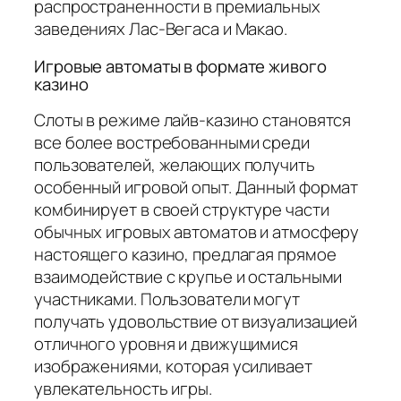
распространенности в премиальных
заведениях Лас-Вегаса и Макао.
Игровые автоматы в формате живого
казино
Слоты в режиме лайв-казино становятся
все более востребованными среди
пользователей, желающих получить
особенный игровой опыт. Данный формат
комбинирует в своей структуре части
обычных игровых автоматов и атмосферу
настоящего казино, предлагая прямое
взаимодействие с крупье и остальными
участниками. Пользователи могут
получать удовольствие от визуализацией
отличного уровня и движущимися
изображениями, которая усиливает
увлекательность игры.