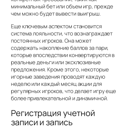
минимальный бет или объем игр, прежде
чем можно будет вывести выигрыш.
Еще ключевым аспектом становится
система лояльности, что вознаграждает
постоянных игроков. Она может
содержать накопление баллов за пари,
которые впоследствии конвертируются в
реальные деньги или эксклюзивные
предложения. Кроме этого, некоторые
игорные заведения проводят каждую
неделю или каждый месяц акции для
регулярных игроков, что делает игру еще
более привлекательной и динамичной.
Регистрация учетной
записи и запись