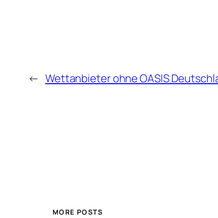
←
Wettanbieter ohne OASIS Deutschla
MORE POSTS