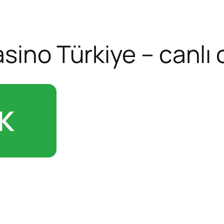
asino Türkiye – canlı
K