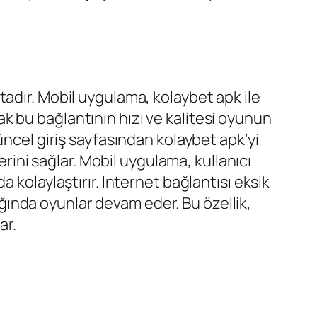
adır. Mobil uygulama, kolaybet apk ile
ncak bu bağlantının hızı ve kalitesi oyunun
üncel giriş sayfasından kolaybet apk’yi
erini sağlar. Mobil uygulama, kullanıcı
 kolaylaştırır. Internet bağlantısı eksik
ında oyunlar devam eder. Bu özellik,
ar.