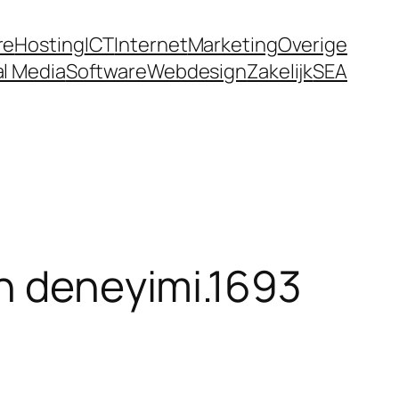
iteleri
deneme bonusu
galabet.gold
betpipoap
re
Hosting
ICT
Internet
Marketing
Overige
al Media
Software
Webdesign
Zakelijk
SEA
un deneyimi.1693