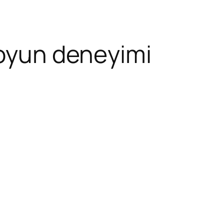
 oyun deneyimi