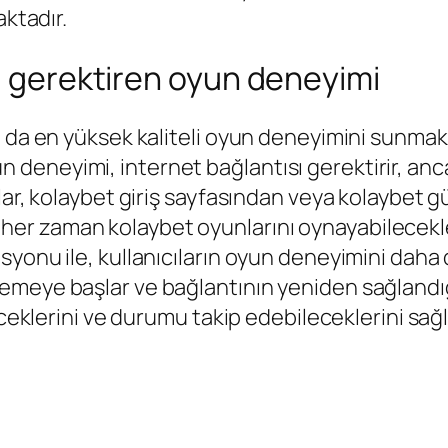
aktadır.
sı gerektiren oyun deneyimi
 da en yüksek kaliteli oyun deneyimini sunmakt
 oyun deneyimi, internet bağlantısı gerektirir, a
lar, kolaybet giriş sayfasından veya kolaybet g
de, her zaman kolaybet oyunlarını oynayabilecekl
onu ile, kullanıcıların oyun deneyimini daha da
emeye başlar ve bağlantının yeniden sağlandığ
eceklerini ve durumu takip edebileceklerini sağl