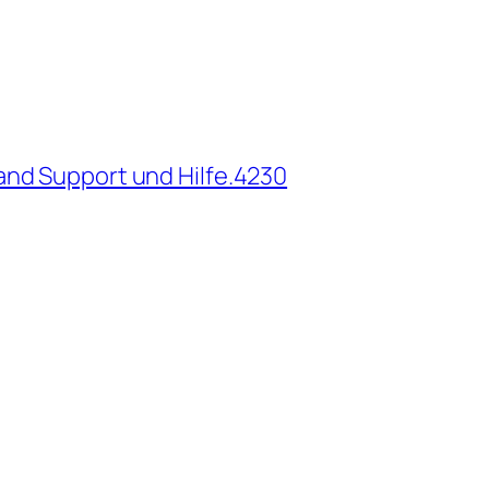
nd Support und Hilfe.4230