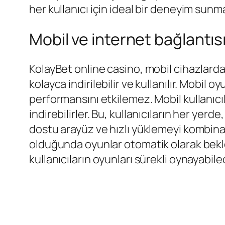
her kullanıcı için ideal bir deneyim sunm
Mobil ve internet bağlantı
KolayBet online casino, mobil cihazlarda
kolayca indirilebilir ve kullanılır. Mobil
performansını etkilemez. Mobil kullanıcı
indirebilirler. Bu, kullanıcıların her yer
dostu arayüz ve hızlı yüklemeyi kombinasy
olduğunda oyunlar otomatik olarak bekl
kullanıcıların oyunları sürekli oynayabil