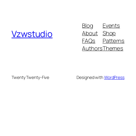
Blog
Events
Vzwstudio
About
Shop
FAQs
Patterns
Authors
Themes
Twenty Twenty-Five
Designed with
WordPress