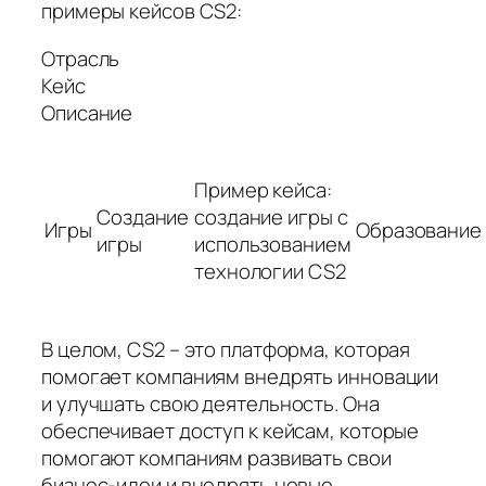
примеры кейсов CS2:
Отрасль
Кейс
Описание
Пример кейса:
Создание
создание игры с
Игры
Образование
игры
использованием
технологии CS2
В целом, CS2 – это платформа, которая
помогает компаниям внедрять инновации
и улучшать свою деятельность. Она
обеспечивает доступ к кейсам, которые
помогают компаниям развивать свои
бизнес-идеи и внедрять новые