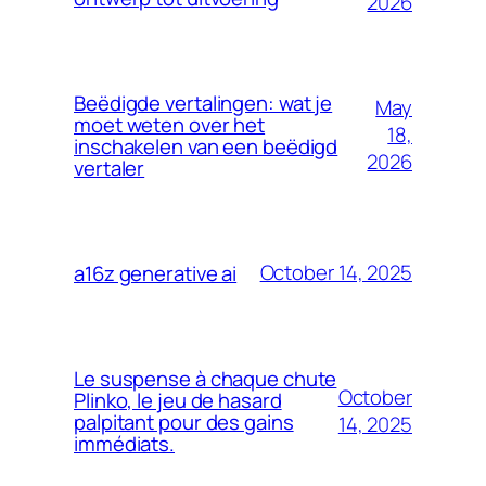
2026
Beëdigde vertalingen: wat je
May
moet weten over het
18,
inschakelen van een beëdigd
2026
vertaler
October 14, 2025
a16z generative ai
Le suspense à chaque chute
October
Plinko, le jeu de hasard
palpitant pour des gains
14, 2025
immédiats.