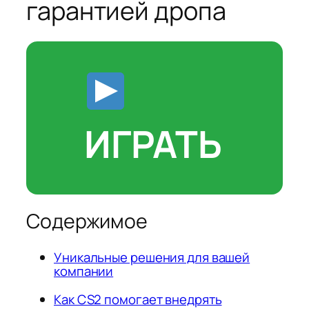
гарантией дропа
ИГРАТЬ
Содержимое
Уникальные решения для вашей
компании
Как CS2 помогает внедрять