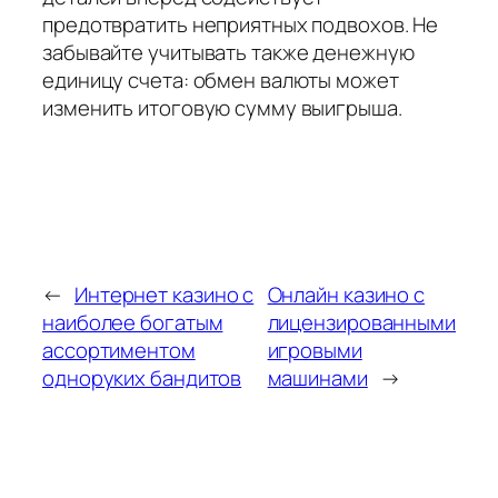
предотвратить неприятных подвохов. Не
забывайте учитывать также денежную
единицу счета: обмен валюты может
изменить итоговую сумму выигрыша.
←
Интернет казино с
Онлайн казино с
наиболее богатым
лицензированными
ассортиментом
игровыми
одноруких бандитов
машинами
→