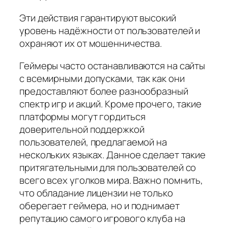
Эти действия гарантируют высокий
уровень надёжности от пользователей и
охраняют их от мошенничества.
Геймеры часто останавливаются на сайты
с всемирными допусками, так как они
предоставляют более разнообразный
спектр игр и акций. Кроме прочего, такие
платформы могут гордиться
доверительной поддержкой
пользователей, предлагаемой на
нескольких языках. Данное сделает такие
притягательными для пользователей со
всего всех уголков мира. Важно помнить,
что обладание лицензии не только
оберегает геймера, но и поднимает
репутацию самого игрового клуба на