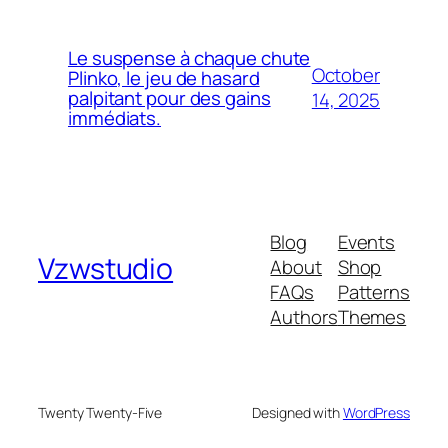
Le suspense à chaque chute
October
Plinko, le jeu de hasard
palpitant pour des gains
14, 2025
immédiats.
Blog
Events
Vzwstudio
About
Shop
FAQs
Patterns
Authors
Themes
Twenty Twenty-Five
Designed with
WordPress