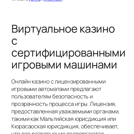
Виртуальное казино
с
сертифицированными
игровыми машинами
Онлайн казино с лицензированными
игровыми автоматами предлагают
пользователям безопасность и
прозрачность процесса игры. Лицензия,
предоставленная уважаемыми органами,
такими как Мальтийская юрисдикция или
Кюрасаоская юрисдикция, обеспечивает,
что все развлечения подвергаются