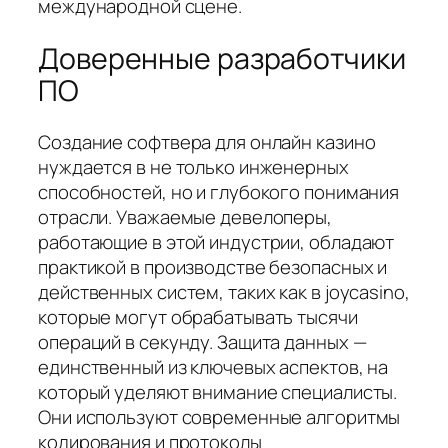
международной сцене.
Доверенные разработчики
ПО
Создание софтвера для онлайн казино
нуждается в не только инженерных
способностей, но и глубокого понимания
отрасли. Уважаемые девелоперы,
работающие в этой индустрии, обладают
практикой в производстве безопасных и
действенных систем, таких как в joycasino,
которые могут обрабатывать тысячи
операций в секунду. Защита данных —
единственный из ключевых аспектов, на
который уделяют внимание специалисты.
Они используют современные алгоритмы
кодирования и протоколы