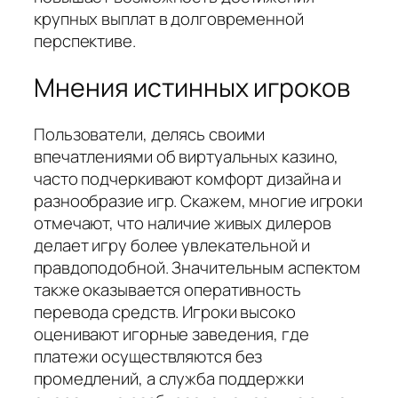
крупных выплат в долговременной
перспективе.
Мнения истинных игроков
Пользователи, делясь своими
впечатлениями об виртуальных казино,
часто подчеркивают комфорт дизайна и
разнообразие игр. Скажем, многие игроки
отмечают, что наличие живых дилеров
делает игру более увлекательной и
правдоподобной. Значительным аспектом
также оказывается оперативность
перевода средств. Игроки высоко
оценивают игорные заведения, где
платежи осуществляются без
промедлений, а служба поддержки