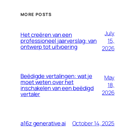
MORE POSTS
July
Het creëren van een
15,
professioneel jaarverslag: van
ontwerp tot uitvoering
2026
Beëdigde vertalingen: wat je
May
moet weten over het
18,
inschakelen van een beëdigd
2026
vertaler
October 14, 2025
a16z generative ai