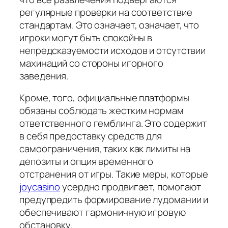
регулярные проверки на соответствие
стандартам. Это означает, означает, что
игроки могут быть спокойны в
непредсказуемости исходов и отсутствии
махинаций со стороны игорного
заведения.
Кроме, того, официальные платформы
обязаны соблюдать жестким нормам
ответственного гемблинга. Это содержит
в себя предоставку средств для
самоограничения, таких как лимиты на
депозиты и опция временного
отстранения от игры. Такие меры, которые
joycasino
усердно продвигает, помогают
предупредить формирование лудомании и
обеспечивают гармоничную игровую
обстановку.