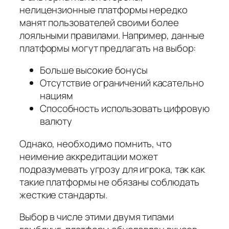
нелицензионные платформы нередко
манят пользователей своими более
лояльными правилами. Например, данные
платформы могут предлагать на выбор:
Больше высокие бонусы
Отсутствие ограничений касательно
нациям
Способность использовать цифровую
валюту
Однако, необходимо помнить, что
неимение аккредитации может
подразумевать угрозу для игрока, так как
такие платформы не обязаны соблюдать
жесткие стандарты.
Выбор в числе этими двумя типами