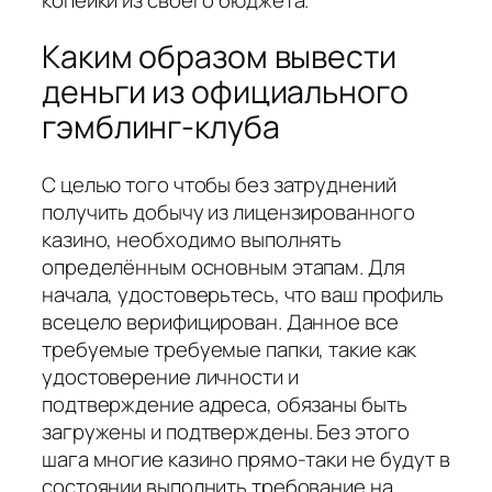
Каким образом вывести
деньги из официального
гэмблинг-клуба
С целью того чтобы без затруднений
получить добычу из лицензированного
казино, необходимо выполнять
определённым основным этапам. Для
начала, удостоверьтесь, что ваш профиль
всецело верифицирован. Данное все
требуемые требуемые папки, такие как
удостоверение личности и
подтверждение адреса, обязаны быть
загружены и подтверждены. Без этого
шагa многие казино прямо-таки не будут в
состоянии выполнить требование на