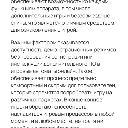
обеспечивают возможность ко каждым
функциям аппарата, в том числе
дополнительные игры и безвозмездные
спины, что является отличным средством
для ознакомления с игрой.
Важным фактором оказывается
доступность демонстрационных режимов
без требования регистрации или
инсталляции дополнительного ПО в
игровые автоматы онлайн. Такое
обеспечивает процесс предельно
комфортным и скорым для пользователей,
которые стремятся попробовать игру на
различных гаджетах. В конце концов
игроки обретают способность
насладиться игровым процессом в любой
момент и в любом месте, не тратя ни
копейки из своего бюджета.