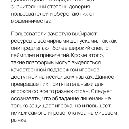
значительный степень доверия
пользователей и оберегают их от
мошенничества.
Пользователи зачастую выбирают
ресурсы с всемирными допусками, так как
они предлагают более широкий спектр
геймплея и привилегий. Кроме этого,
такие платформы могут выделяться
качественной поддержкой игроков,
доступной на нескольких языках. Данное
превращает их притягательными для
игроков со всего разных стран. Следует
осознавать, что обладание лицензии не
только защищает игрока, но и повышает
имидж самого игрового клуба на мировом
рынке.