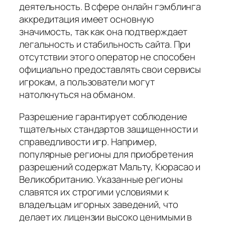
деятельность. В сфере онлайн гэмблинга
аккредитация имеет основную
значимость, так как она подтверждает
легальность и стабильность сайта. При
отсутствии этого оператор не способен
официально предоставлять свои сервисы
игрокам, а пользователи могут
натолкнуться на обманом.
Разрешение гарантирует соблюдение
тщательных стандартов защищенности и
справедливости игр. Например,
популярные регионы для приобретения
разрешений содержат Мальту, Кюрасао и
Великобританию. Указанные регионы
славятся их строгими условиями к
владельцам игорных заведений, что
делает их лицензии высоко ценимыми в