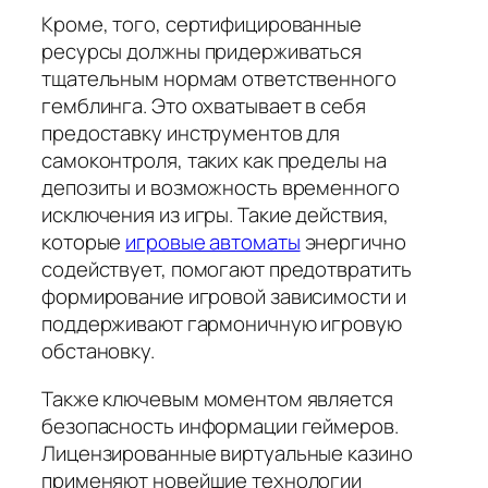
Кроме, того, сертифицированные
ресурсы должны придерживаться
тщательным нормам ответственного
гемблинга. Это охватывает в себя
предоставку инструментов для
самоконтроля, таких как пределы на
депозиты и возможность временного
исключения из игры. Такие действия,
которые
игровые автоматы
энергично
содействует, помогают предотвратить
формирование игровой зависимости и
поддерживают гармоничную игровую
обстановку.
Также ключевым моментом является
безопасность информации геймеров.
Лицензированные виртуальные казино
применяют новейшие технологии