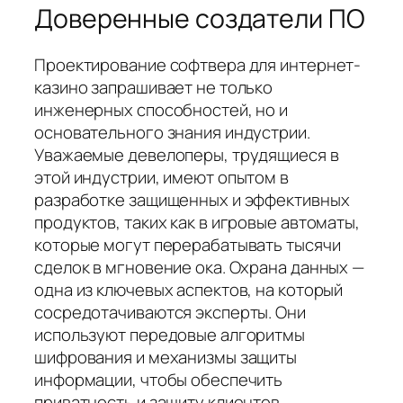
Доверенные создатели ПО
Проектирование софтвера для интернет-
казино запрашивает не только
инженерных способностей, но и
основательного знания индустрии.
Уважаемые девелоперы, трудящиеся в
этой индустрии, имеют опытом в
разработке защищенных и эффективных
продуктов, таких как в игровые автоматы,
которые могут перерабатывать тысячи
сделок в мгновение ока. Охрана данных —
одна из ключевых аспектов, на который
сосредотачиваются эксперты. Они
используют передовые алгоритмы
шифрования и механизмы защиты
информации, чтобы обеспечить
приватность и защиту клиентов.