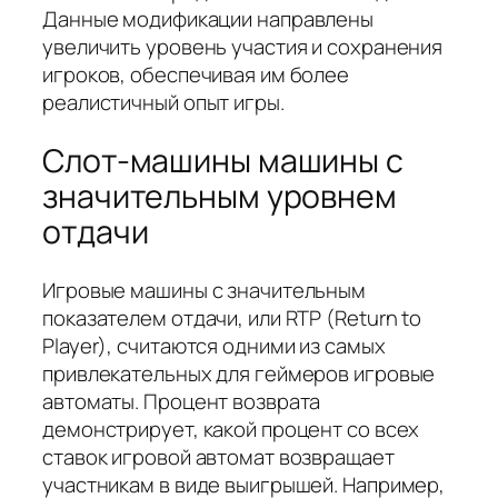
Данные модификации направлены
увеличить уровень участия и сохранения
игроков, обеспечивая им более
реалистичный опыт игры.
Слот-машины машины с
значительным уровнем
отдачи
Игровые машины с значительным
показателем отдачи, или RTP (Return to
Player), считаются одними из самых
привлекательных для геймеров игровые
автоматы. Процент возврата
демонстрирует, какой процент со всех
ставок игровой автомат возвращает
участникам в виде выигрышей. Например,