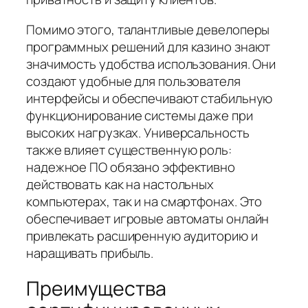
Помимо этого, талантливые девелоперы
программных решений для казино знают
значимость удобства использования. Они
создают удобные для пользователя
интерфейсы и обеспечивают стабильную
функционирование системы даже при
высоких нагрузках. Универсальность
также влияет существенную роль:
надежное ПО обязано эффективно
действовать как на настольных
компьютерах, так и на смартфонах. Это
обеспечивает игровые автоматы онлайн
привлекать расширенную аудиторию и
наращивать прибыль.
Преимущества