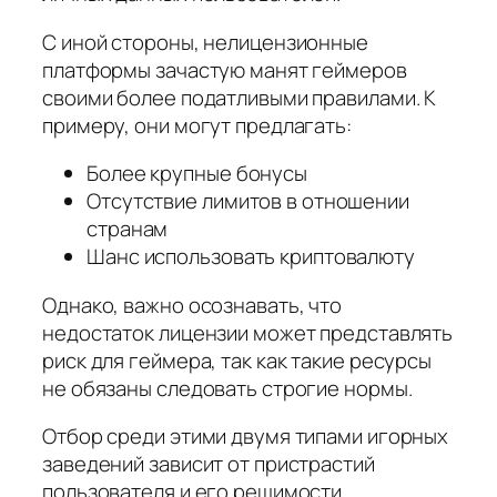
С иной стороны, нелицензионные
платформы зачастую манят геймеров
своими более податливыми правилами. К
примеру, они могут предлагать:
Более крупные бонусы
Отсутствие лимитов в отношении
странам
Шанс использовать криптовалюту
Однако, важно осознавать, что
недостаток лицензии может представлять
риск для геймера, так как такие ресурсы
не обязаны следовать строгие нормы.
Отбор среди этими двумя типами игорных
заведений зависит от пристрастий
пользователя и его решимости