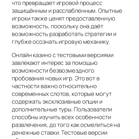
что превращает игровой процесс
защищённым и расслабленным. Опытные
игроки также ценят предоставленную
возможность, поскольку она даёт
возможность разработать стратегии и
глубже осознать игровую механику.
Онлайн казино с тестовыми версиями
завлекают интерес за помощью
возможности безвозмездного
пробования новых игр. Это вот в
частности важно относительно
современных слотов, которые могут
содержать эксклюзивные опции и
дополнительные туры. Пользователи
способны изучить всех особенности
развлечения, до того как осмелиться на
денежные ставки. Тестовые версии