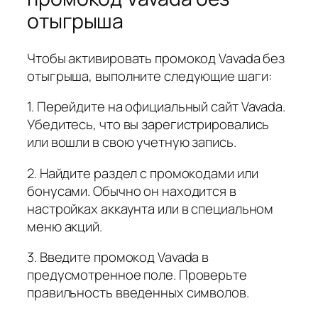
отыгрыша
Чтобы активировать промокод Vavada без
отыгрыша, выполните следующие шаги:
1. Перейдите на официальный сайт Vavada.
Убедитесь, что вы зарегистрировались
или вошли в свою учетную запись.
2. Найдите раздел с промокодами или
бонусами. Обычно он находится в
настройках аккаунта или в специальном
меню акций.
3. Введите промокод Vavada в
предусмотренное поле. Проверьте
правильность введенных символов.