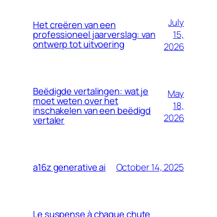
July
Het creëren van een
15,
professioneel jaarverslag: van
ontwerp tot uitvoering
2026
Beëdigde vertalingen: wat je
May
moet weten over het
18,
inschakelen van een beëdigd
2026
vertaler
October 14, 2025
a16z generative ai
Le suspense à chaque chute