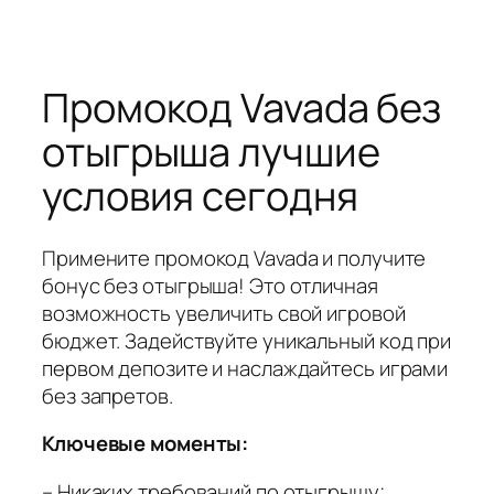
Промокод Vavada без
отыгрыша лучшие
условия сегодня
Примените промокод Vavada и получите
бонус без отыгрыша! Это отличная
возможность увеличить свой игровой
бюджет. Задействуйте уникальный код при
первом депозите и наслаждайтесь играми
без запретов.
Ключевые моменты:
– Никаких требований по отыгрышу;