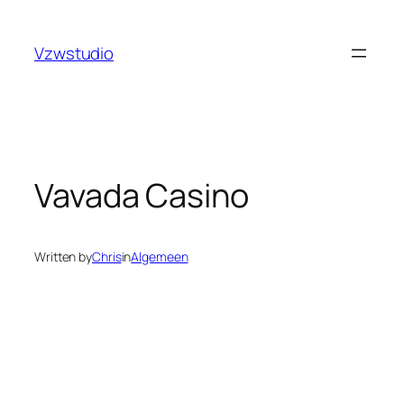
Skip
oliganbet
pusulabet güncel adres
royalbet
galabet
jojob
to
Vzwstudio
content
Vavada Casino
Written by
Chris
in
Algemeen