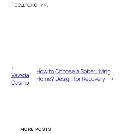
предложения.
←
How to Choose a Sober Living
Vavada
Home? Design for Recovery
→
Casino
MORE POSTS