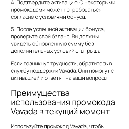
4. Подтвердите активацию. С некоторыми
промокодами может потребоваться
согласие с условиями бонуса.
5. После успешной активации бонуса,
проверьте свой баланс. Вы должны
увидеть обновленную сумму без
дополнительных условий отыгрыша.
Если возникнут трудности, обратитесь в
службу поддержки Vavada. Они помогут с
активацией и ответят на ваши вопросы.
Преимущества
использования промокода
Vavada в текущий момент
Используйте промокод Vavada, чтобы