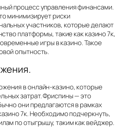
нный процесс управления финансами.
то минимизирует риски
нальных участников, которые делают
ство платформы, такие как казино 7к,
новременные игры в казино. Такое
овой опытность.
ожения.
ожения в онлайн-казино, которые
льных затрат. Фриспины — это
бычно они предлагаются в рамках
казино 7к. Необходимо подчеркнуть,
лам по отыгрышу, таким как вейджер.