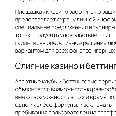
Площадка 7к казино заботится о защ
предоставляет охрану личной информ
специальные предложения и турниры 
только получать удовольствие от игр
гарантируя оперативное решение люб
вариантом для всех фанатов игорных 
Слияние казино и беттин
Азартные клубы и беттинговые серви
объясняется возможностью разнообра
имеют возможность в то же время по
одно и колесо фортуны, и заключать 
пребывания пользователей на платфо