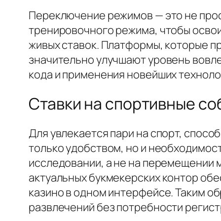
Переключение режимов — это не прос
тренировочного режима, чтобы освои
живых ставок. Платформы, которые п
значительно улучшают уровень вовле
кода и применения новейших технолог
Ставки на спортивные со
Для увлекается пари на спорт, спосо
только удобством, но и необходимос
исследовании, а не на перемещении 
актуальных букмекерских контор обе
казино в одном интерфейсе. Таким о
развлечений без потребности регист