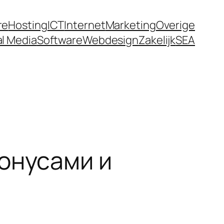
et
deneme bonusu
galabet.gold
betpipoappind
re
Hosting
ICT
Internet
Marketing
Overige
al Media
Software
Webdesign
Zakelijk
SEA
онусами и