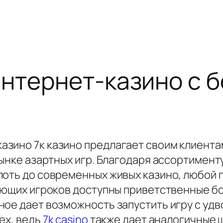
нтернет-казино с б
зино 7к казино предлагает своим клиента
рынке азартных игр. Благодаря ассортимент
лоть до современных живых казино, любой 
нающих игроков доступны приветственные бо
ное дает возможность запустить игру с удв
ех, ведь
7k casino
также дает аналогичные 