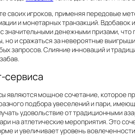
ите своих игроков, применяя передовые мет
ации и монетарных транзакций. Вдобавок 
с значительными денежными призами, что 
ы, но и сражаться за невероятные выигрыши
ых запросов. Слияние инноваций и традици
забав.
г-сервиса
сы являются мощное сочетание, которое пр
зного подбора увеселений и пари, имеющи
лучать удовольствие от традиционными аза
пари на атлетические мероприятия. Это со
рме и увеличивает уровень вовлеченности