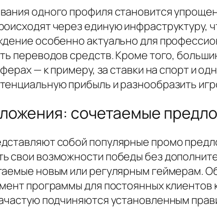
ования одного профиля становится упроще
роисходят через единую инфраструктуру, ч
ждение особенно актуально для профессио
ть переводов средств. Кроме того, большин
ферах — к примеру, за ставки на спорт и од
тенциальную прибыль и разнообразить игр
вложения: сочетаемые предл
едставляют собой популярные промо предл
ь свои возможности победы без дополните
гаемые новым или регулярным геймерам. О
емент программы для постоянных клиентов 
зачастую подчиняются установленным прави