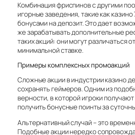
Комбинация фриспинов с другими по
игорные заведения, такие как казин
бонусами на депозит. Это дает возм
же зарабатывать дополнительные рес
таких акций: они могут различаться 
минимальной ставке.
Примеры комплексных промоакций
Сложные акции в индустрии казино де
сохранять геймеров. Одним из подо
верности, в которой игроки получаю
получить бонусные поинты за суточный
Альтернативный случай – это времен
Подобные акции нередко сопровожда