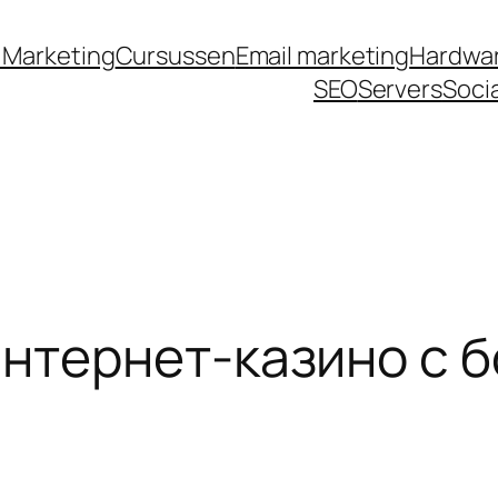
royalbet
galabet
jojobet
casino siteleri
pusulab
 Marketing
Cursussen
Email marketing
Hardwa
SEO
Servers
Soci
нтернет-казино с б