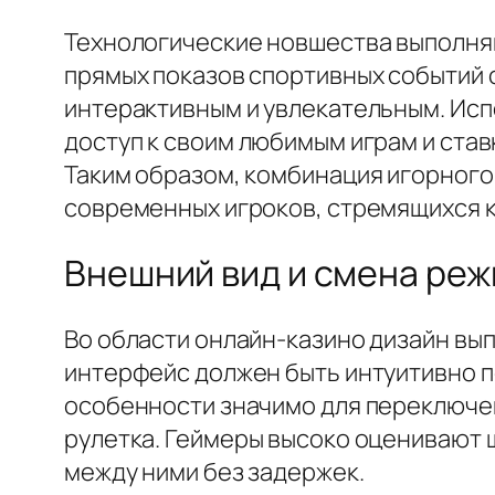
Технологические новшества выполня
прямых показов спортивных событий 
интерактивным и увлекательным. Ис
доступ к своим любимым играм и став
Таким образом, комбинация игорного
современных игроков, стремящихся к
Внешний вид и смена ре
Во области онлайн-казино дизайн вы
интерфейс должен быть интуитивно по
особенности значимо для переключен
рулетка. Геймеры высоко оценивают
между ними без задержек.