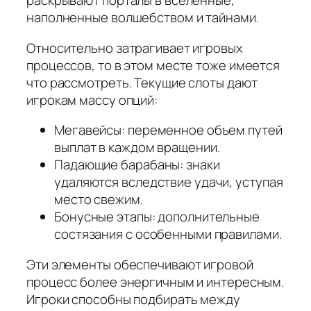
раскрывают порталы в вселенные,
наполненные волшебством и тайнами.
Относительно затрагивает игровых
процессов, то в этом месте тоже имеется
что рассмотреть. Текущие слоты дают
игрокам массу опций:
Мегавейсы: переменное объем путей
выплат в каждом вращении.
Падающие барабаны: знаки
удаляются вследствие удачи, уступая
место свежим.
Бонусные этапы: дополнительные
состязания с особенными правилами.
Эти элементы обеспечивают игровой
процесс более энергичным и интересным.
Игроки способны подбирать между