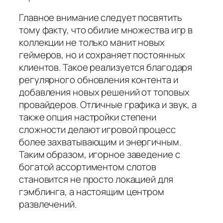
Главное внимание следует посвятить
тому факту, что обилие множества игр в
коллекции не только манит новых
геймеров, но и сохраняет постоянных
клиентов. Такое реализуется благодаря
регулярного обновления контента и
добавления новых решений от топовых
провайдеров. Отличные графика и звук, а
также опция настройки степени
сложности делают игровой процесс
более захватывающим и энергичным.
Таким образом, игорное заведение с
богатой ассортиментом слотов
становится не просто локацией для
гэмблинга, а настоящим центром
развлечений.