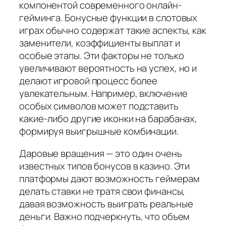
компонентой современного онлайн-
гейминга. Бонусные функции в слотовых
играх обычно содержат такие аспекты, как
заменители, коэффициенты выплат и
особые этапы. Эти факторы не только
увеличивают вероятность на успех, но и
делают игровой процесс более
увлекательным. Например, включение
особых символов может подставить
какие-либо другие иконки на барабанах,
формируя выигрышные комбинации.
Даровые вращения — это один очень
известных типов бонусов в казино. Эти
платформы дают возможность геймерам
делать ставки не тратя свои финансы,
давая возможность выиграть реальные
деньги. Важно подчеркнуть, что объем