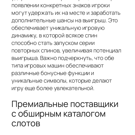
появлении конкретных знаков игроки
могут удержать их на месте и заработать
дополнительные шансы на выигрыш. Это
обеспечивает уникальную игровую
динамику, в которой всякое спин
способно стать запуском серии
повторных спинов, увеличивая потенциал
выигрыша. Важно подчеркнуть, что обе
типа игровых машин обеспечивают
различные бонусные функции и
уникальные символы, которые делают
игру еще более увлекательной.
Премиальные поставщики
с обширным каталогом
слотов