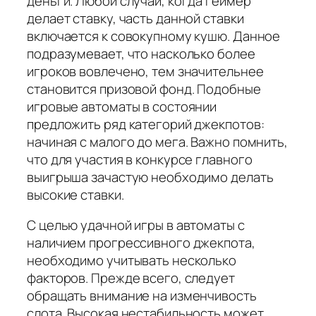
деньги. Любой случай, когда геймер
делает ставку, часть данной ставки
включается к совокупному кушю. Данное
подразумевает, что насколько более
игроков вовлечено, тем значительнее
становится призовой фонд. Подобные
игровые автоматы в состоянии
предложить ряд категорий джекпотов:
начиная с малого до мега. Важно помнить,
что для участия в конкурсе главного
выигрыша зачастую необходимо делать
высокие ставки.
С целью удачной игры в автоматы с
наличием прогрессивного джекпота,
необходимо учитывать несколько
факторов. Прежде всего, следует
обращать внимание на изменчивость
слота. Высокая нестабильность может