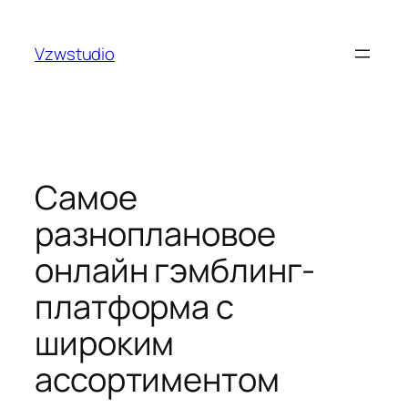
Skip
et güncel adres
royalbet
galabet
jojobet
casino siteleri
p
to
Vzwstudio
content
Самое
разноплановое
онлайн гэмблинг-
платформа с
широким
ассортиментом