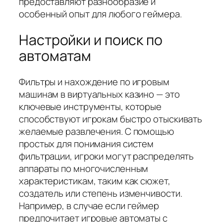
предоставляют разнообразие и
особенный опыт для любого геймера.
Настройки и поиск по
автоматам
Фильтры и нахождение по игровым
машинам в виртуальных казино — это
ключевые инструменты, которые
способствуют игрокам быстро отыскивать
желаемые развлечения. С помощью
простых для понимания систем
фильтрации, игроки могут распределять
аппараты по многочисленным
характеристикам, таким как сюжет,
создатель или степень изменчивости.
Например, в случае если геймер
предпочитает игровые автоматы с