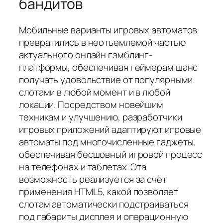
бандитов
Мобильные варианты игровых автоматов
превратились в неотъемлемой частью
актуального онлайн гэмблинг-
платформы, обеспечивая геймерам шанс
получать удовольствие от популярными
слотами в любой момент и в любой
локации. Посредством новейшим
техникам и улучшению, разработчики
игровых приложений адаптируют игровые
автоматы под многочисленные гаджеты,
обеспечивая бесшовный игровой процесс
на телефонах и таблетах. Эта
возможность реализуется за счет
применения HTML5, какой позволяет
слотам автоматически подстраиваться
под габариты дисплея и операционную