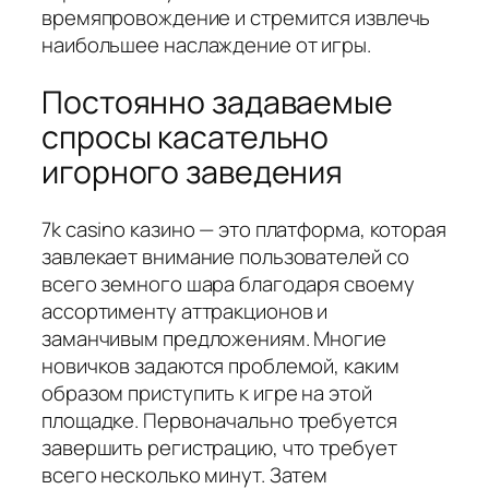
времяпровождение и стремится извлечь
наибольшее наслаждение от игры.
Постоянно задаваемые
спросы касательно
игорного заведения
7k casino казино — это платформа, которая
завлекает внимание пользователей со
всего земного шара благодаря своему
ассортименту аттракционов и
заманчивым предложениям. Многие
новичков задаются проблемой, каким
образом приступить к игре на этой
площадке. Первоначально требуется
завершить регистрацию, что требует
всего несколько минут. Затем