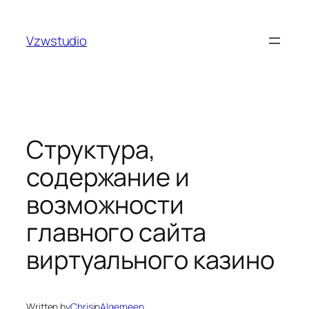
Skip
et güncel adres
royalbet
galabet
jojobet
casino siteleri
p
to
Vzwstudio
content
Структура,
содержание и
возможности
главного сайта
виртуального казино
Written by
Chris
in
Algemeen