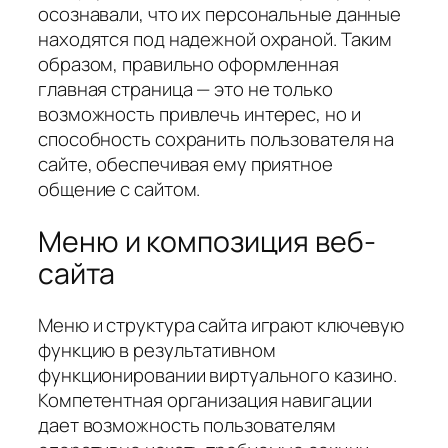
осознавали, что их персональные данные
находятся под надежной охраной. Таким
образом, правильно оформленная
главная страница — это не только
возможность привлечь интерес, но и
способность сохранить пользователя на
сайте, обеспечивая ему приятное
общение с сайтом.
Меню и композиция веб-
сайта
Меню и структура сайта играют ключевую
функцию в результативном
функционировании виртуального казино.
Компетентная организация навигации
дает возможность пользователям