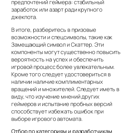
предпочтений геймера: стабильный
заработок или азарт ради крупного
джекпота.
В итоге, разберитесь в призовые
возможности и спецсимволы, такие как
Замещающий символ и Скаттер. Эти
компоненты могут существенно повысить
вероятность на успех и обеспечить
игровой процесс более увлекательным.
Кроме того следует удостовериться в
наличии наличие комплиментарных
вращений и множителей. Следует иметь в
виду, что изучение мнений других
геймеров и испытание пробных версий
способствует избежать ошибок при
выборе игрового автомата.
Отбор по категориям и разработчикам