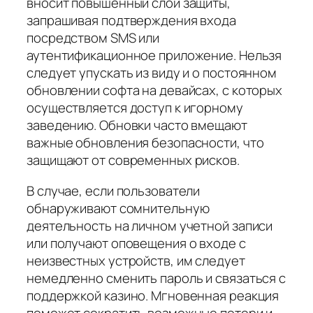
вносит повышенный слой защиты,
запрашивая подтверждения входа
посредством SMS или
аутентификационное приложение. Нельзя
следует упускать из виду и о постоянном
обновлении софта на девайсах, с которых
осуществляется доступ к игорному
заведению. Обновки часто вмещают
важные обновления безопасности, что
защищают от современных рисков.
В случае, если пользователи
обнаруживают сомнительную
деятельность на личном учетной записи
или получают оповещения о входе с
неизвестных устройств, им следует
немедленно сменить пароль и связаться с
поддержкой казино. Мгновенная реакция
поможет сократить возможные потери и