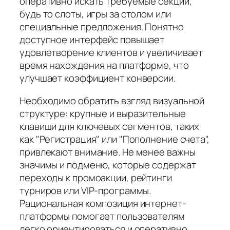
оперативно искать требуемые секции,
будь то слоты, игры за столом или
специальные предложения. Понятно
доступное интерфейс повышает
удовлетворение клиентов и увеличивает
время нахождения на платформе, что
улучшает коэффициент конверсии.
Необходимо обратить взгляд визуальной
структуре: крупные и выразительные
клавиши для ключевых сегментов, таких
как "Регистрация" или "Пополнение счета",
привлекают внимание. Не менее важны
значимы и подменю, которые содержат
переходы к промоакции, рейтинги
турниров или VIP-программы.
Рациональная композиция интернет-
платформы помогает пользователям
легко ориентироваться и оперативно