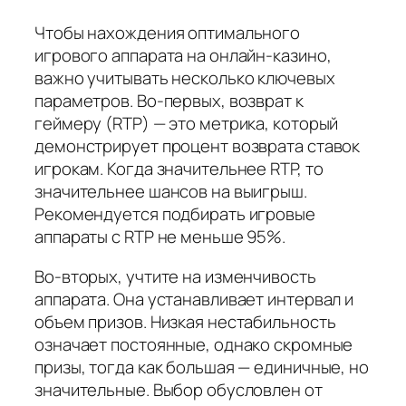
Чтобы нахождения оптимального
игрового аппарата на онлайн-казино,
важно учитывать несколько ключевых
параметров. Во-первых, возврат к
геймеру (RTP) — это метрика, который
демонстрирует процент возврата ставок
игрокам. Когда значительнее RTP, то
значительнее шансов на выигрыш.
Рекомендуется подбирать игровые
аппараты с RTP не меньше 95%.
Во-вторых, учтите на изменчивость
аппарата. Она устанавливает интервал и
объем призов. Низкая нестабильность
означает постоянные, однако скромные
призы, тогда как большая — единичные, но
значительные. Выбор обусловлен от