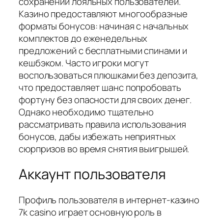
сохранении лояльных пользователей.
Казино предоставляют многообразные
форматы бонусов: начиная с начальных
комплектов до еженедельных
предложений с бесплатными спинами и
кешбэком. Часто игроки могут
воспользоваться плюшками без депозита,
что предоставляет шанс попробовать
фортуну без опасности для своих денег.
Однако необходимо тщательно
рассматривать правила использования
бонусов, дабы избежать неприятных
сюрпризов во время снятия выигрышей.
Аккаунт пользователя
Профиль пользователя в интернет-казино
7k casino играет основную роль в