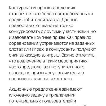
Конкурсы в игорных заведениях
становятся все более востребованными
среди любителей азарта. Данные
предоставляют шанс не только
конкурировать с другими участниками, но
и завоевать крупные призы. Как правило
соревнования устраиваются на заданных
слотах или играх, а конкурсанты получают
очки за каждую выигрыш. Важно отметить,
что вовлечение в таких мероприятиях
часто предполагает вступительного
взноса, но призы могут значительно
превышать начальные затраты.
Акционные предложения занимают
ключевую задачу в привлечении
потенциальных пользователей и