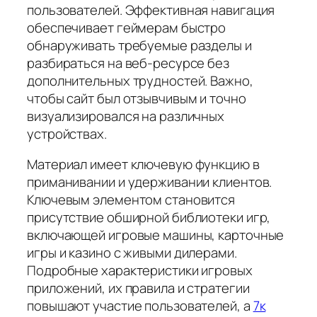
пользователей. Эффективная навигация
обеспечивает геймерам быстро
обнаруживать требуемые разделы и
разбираться на веб-ресурсе без
дополнительных трудностей. Важно,
чтобы сайт был отзывчивым и точно
визуализировался на различных
устройствах.
Материал имеет ключевую функцию в
приманивании и удерживании клиентов.
Ключевым элементом становится
присутствие обширной библиотеки игр,
включающей игровые машины, карточные
игры и казино с живыми дилерами.
Подробные характеристики игровых
приложений, их правила и стратегии
повышают участие пользователей, а
7к