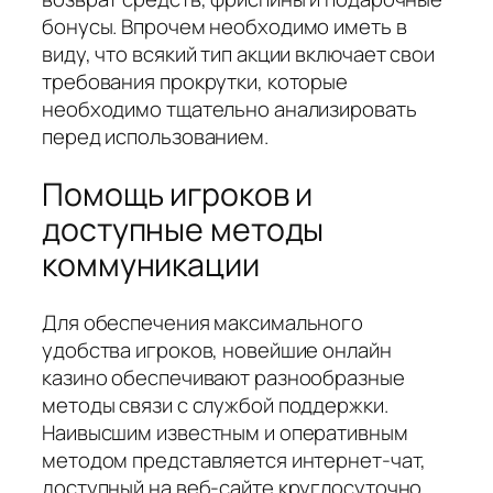
бонусы. Впрочем необходимо иметь в
виду, что всякий тип акции включает свои
требования прокрутки, которые
необходимо тщательно анализировать
перед использованием.
Помощь игроков и
доступные методы
коммуникации
Для обеспечения максимального
удобства игроков, новейшие онлайн
казино обеспечивают разнообразные
методы связи с службой поддержки.
Наивысшим известным и оперативным
методом представляется интернет-чат,
доступный на веб-сайте круглосуточно.