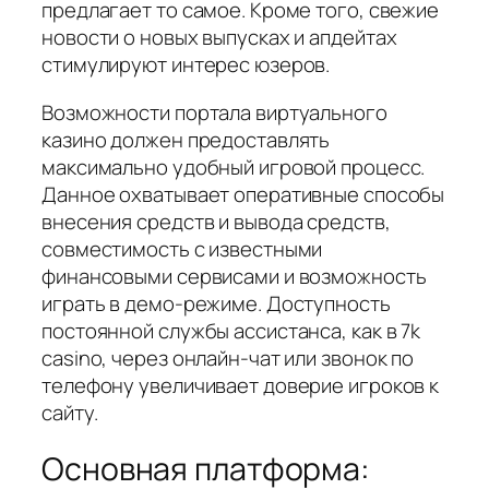
предлагает то самое. Кроме того, свежие
новости о новых выпусках и апдейтах
стимулируют интерес юзеров.
Возможности портала виртуального
казино должен предоставлять
максимально удобный игровой процесс.
Данное охватывает оперативные способы
внесения средств и вывода средств,
совместимость с известными
финансовыми сервисами и возможность
играть в демо-режиме. Доступность
постоянной службы ассистанса, как в 7k
casino, через онлайн-чат или звонок по
телефону увеличивает доверие игроков к
сайту.
Основная платформа: