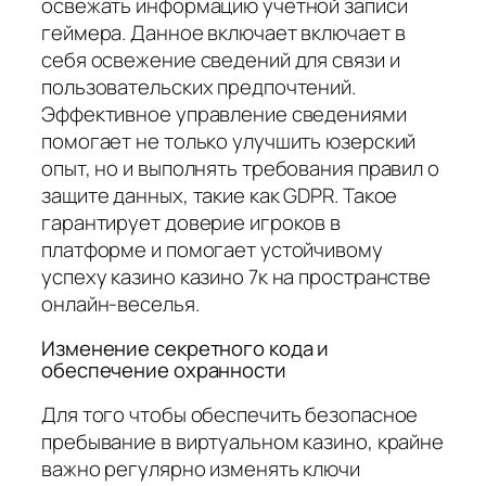
освежать информацию учетной записи
геймера. Данное включает включает в
себя освежение сведений для связи и
пользовательских предпочтений.
Эффективное управление сведениями
помогает не только улучшить юзерский
опыт, но и выполнять требования правил о
защите данных, такие как GDPR. Такое
гарантирует доверие игроков в
платформе и помогает устойчивому
успеху казино казино 7к на пространстве
онлайн-веселья.
Изменение секретного кода и
обеспечение охранности
Для того чтобы обеспечить безопасное
пребывание в виртуальном казино, крайне
важно регулярно изменять ключи