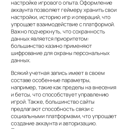
настройке игрового опыта. Оформление
аккаунта позволяет геймеру хранить свои
настройки, историю игр и операций, что
упрощает взаимодействие с платформой.
Важно подчеркнуть, что сохранность
данных является приоритетом:
большинство казино применяют
шифрование для охраны персональных
данных.
Всякий учетная запись имеет в своем
составе особенные параметры,
например, такие как пределы на внесения
и бетсы, что способствует управлению
игрой. Также, большинство сайты
предлагают способность связи с
социальными платформами, что упрощает
создание аккаунта и авторизацию.