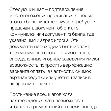
Следующий шаг — подтверждение
местоположения проживания. С целью
этого в большинстве случаев требуется
предъявить документ об оплате
коммуналки или документ из банка, где
указано имя и адрес игрока. Эти
документы необходимо быть моложе
трехмесячного срока. Помимо этого,
определенные игорные заведения имеют
возможность попросить верификацию
варианта оплаты, в частности, снимок
экрана кредитки или учетной записи в
цифровом кошельке.
Постижение всех шагов хода
подтверждения даёт возможность
избежать промедлений во время вывода