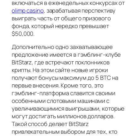
включаться в еженедельных конкурсах от
olimp casino
, зарабатывая перспективу
выиграть часть от общего призового
фонда, который нередко превышает
$50,000.
Дополнительно одно захватывающее
предложение имеется в гэмблинг-клубе
BitStarz, где встречают поклонников
крипты. На этом сайте новые игроки
получают бонусы максимум до 5 BTC на
первые внесения. Кроме того, это
гэмблинг-платформа славится своими
особенными слотовыми машинами с
увеличивающимися выигрышами, которые
могут достигать миллионов долларов.
Такой способ делает BitStarz
привлекательным выбором для тех, кто