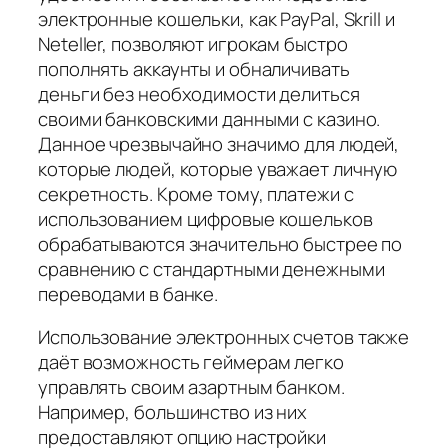
электронные кошельки, как PayPal, Skrill и
Neteller, позволяют игрокам быстро
пополнять аккаунты и обналичивать
деньги без необходимости делиться
своими банковскими данными с казино.
Данное чрезвычайно значимо для людей,
которые людей, которые уважает личную
секретность. Кроме тому, платежи с
использованием цифровые кошельков
обрабатываются значительно быстрее по
сравнению с стандартными денежными
переводами в банке.
Использование электронных счетов также
даёт возможность геймерам легко
управлять своим азартным банком.
Например, большинство из них
предоставляют опцию настройки