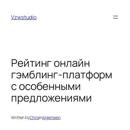
Skip
adres
royalbet
galabet
jojobet
grandpashabet
grandpash
to
Vzwstudio
content
Рейтинг онлайн
гэмблинг-платформ
с особенными
предложениями
Written by
Chris
in
Algemeen