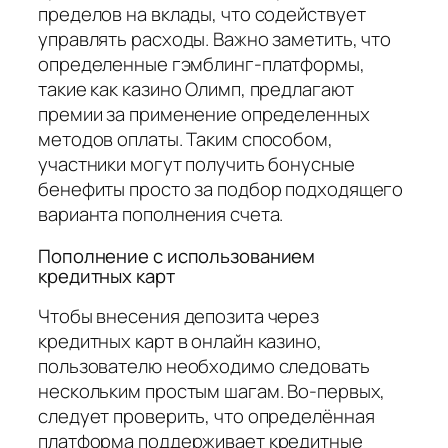
пределов на вклады, что содействует
управлять расходы. Важно заметить, что
определенные гэмблинг-платформы,
такие как казино Олимп, предлагают
премии за применение определенных
методов оплаты. Таким способом,
участники могут получить бонусные
бенефиты просто за подбор подходящего
варианта пополнения счета.
Пополнение с использованием
кредитных карт
Чтобы внесения депозита через
кредитных карт в онлайн казино,
пользователю необходимо следовать
нескольким простым шагам. Во-первых,
следует проверить, что определённая
платформа поддерживает кредитные