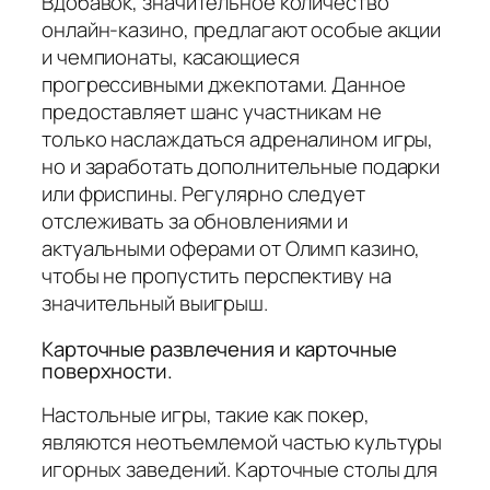
Вдобавок, значительное количество
онлайн-казино, предлагают особые акции
и чемпионаты, касающиеся
прогрессивными джекпотами. Данное
предоставляет шанс участникам не
только наслаждаться адреналином игры,
но и заработать дополнительные подарки
или фриспины. Регулярно следует
отслеживать за обновлениями и
актуальными оферами от Олимп казино,
чтобы не пропустить перспективу на
значительный выигрыш.
Карточные развлечения и карточные
поверхности.
Настольные игры, такие как покер,
являются неотъемлемой частью культуры
игорных заведений. Карточные столы для