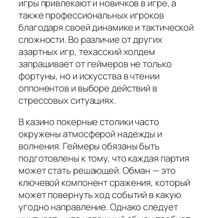
игры привлекают и новичков в игре, а
также профессиональных игроков
благодаря своей динамике и тактической
сложности. Во различие от других
азартных игр, техасский холдем
запрашивает от геймеров не только
фортуны, но и искусства в чтении
оппонентов и выборе действий в
стрессовых ситуациях.
В казино покерные столики часто
окружены атмосферой надежды и
волнения. Геймеры обязаны быть
подготовлены к тому, что каждая партия
может стать решающей. Обман — это
ключевой компонент сражения, который
может повернуть ход событий в какую
угодно направление. Однако следует