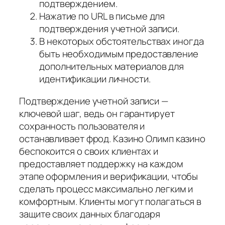
подтверждением.
Нажатие по URL в письме для
подтверждения учетной записи.
В некоторых обстоятельствах иногда
быть необходимым предоставление
дополнительных материалов для
идентификации личности.
Подтверждение учетной записи —
ключевой шаг, ведь он гарантирует
сохранность пользователя и
останавливает фрод. Казино Олимп казино
беспокоится о своих клиентах и
предоставляет поддержку на каждом
этапе оформления и верификации, чтобы
сделать процесс максимально легким и
комфортным. Клиенты могут полагаться в
защите своих данных благодаря