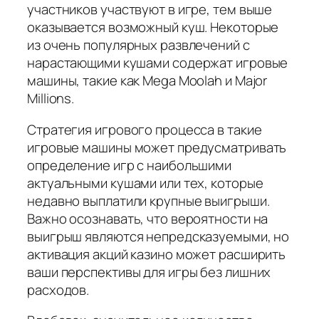
участников участвуют в игре, тем выше
оказывается возможный куш. Некоторые
из очень популярных развлечений с
нарастающими кушами содержат игровые
машины, такие как Mega Moolah и Major
Millions.
Стратегия игрового процесса в такие
игровые машины может предусматривать
определение игр с наибольшими
актуальными кушами или тех, которые
недавно выплатили крупные выигрыши.
Важно осознавать, что вероятности на
выигрыш являются непредсказуемыми, но
активация акций казино может расширить
ваши перспективы для игры без лишних
расходов.