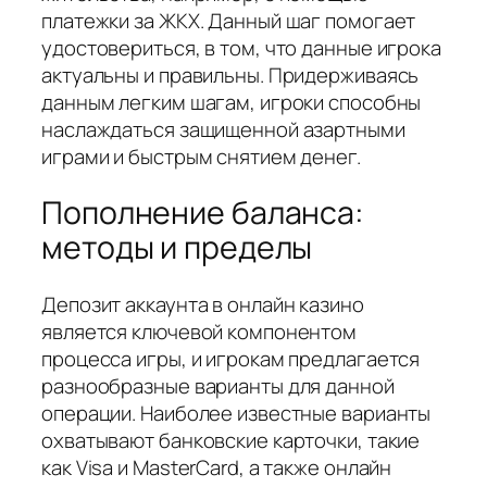
платежки за ЖКХ. Данный шаг помогает
удостовериться, в том, что данные игрока
актуальны и правильны. Придерживаясь
данным легким шагам, игроки способны
наслаждаться защищенной азартными
играми и быстрым снятием денег.
Пополнение баланса:
методы и пределы
Депозит аккаунта в онлайн казино
является ключевой компонентом
процесса игры, и игрокам предлагается
разнообразные варианты для данной
операции. Наиболее известные варианты
охватывают банковские карточки, такие
как Visa и MasterCard, а также онлайн