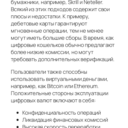
бумажники, например, Skrill и Neteller.
Всякий из этих подходов содержит свои
плюсы и недостатки. К примеру,
дебетовые карты гарантируют
мгновенные операции, тем не менее
могут иметь большие сборы. В время, как
цифровые кошельков обычно предлагают
более низкие комиссии, но могут
требовать дополнительных верификаций.
Пользователи также способны
использовать виртуальными деньгами,
например, как Bitcoin или Ethereum.
Положительные стороны эксплуатации
цифровых валют включают в себя:
Конфиденциальность операций
Ликвидация финансовых комиссий
Высокая скорость переработки.