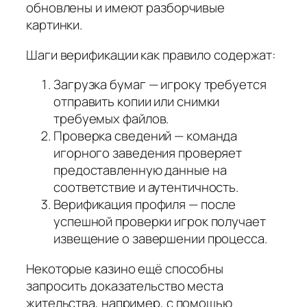
обновлены и имеют разборчивые
картинки.
Шаги верификации как правило содержат:
Загрузка бумаг — игроку требуется
отправить копии или снимки
требуемых файлов.
Проверка сведений — команда
игорного заведения проверяет
предоставленную данные на
соответствие и аутентичность.
Верификация профиля — после
успешной проверки игрок получает
извещение о завершении процесса.
Некоторые казино ещё способны
запросить доказательство места
жительства, например, с помощью