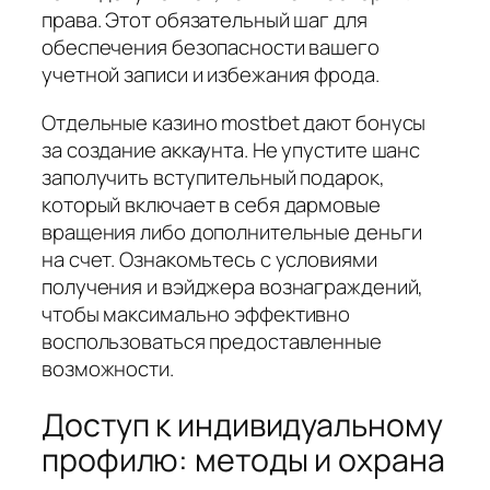
права. Этот обязательный шаг для
обеспечения безопасности вашего
учетной записи и избежания фрода.
Отдельные казино mostbet дают бонусы
за создание аккаунта. Не упустите шанс
заполучить вступительный подарок,
который включает в себя дармовые
вращения либо дополнительные деньги
на счет. Ознакомьтесь с условиями
получения и вэйджера вознаграждений,
чтобы максимально эффективно
воспользоваться предоставленные
возможности.
Доступ к индивидуальному
профилю: методы и охрана