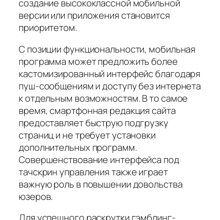
создание высококлассной мобильной
версии или приложения становится
приоритетом.
С позиции функциональности, мобильная
программа может предложить более
кастомизированный интерфейс благодаря
пуш-сообщениям и доступу без интернета
к отдельным возможностям. В то самое
время, смартфонная редакция сайта
предоставляет быструю подгрузку
страниц и не требует установки
дополнительных программ.
Совершенствование интерфейса под
тачскрин управления также играет
важную роль в повышении довольства
юзеров.
Для успешного раскрутки гэмблинг-