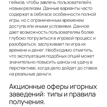
геймов, чтобы завлечь пользователей к
новым релизам. Данные варианты часто
содержат в себя все особенности полной
игры, но с ограниченным временем
доступа или иными условиями. Данное
дает возможность пользователям более
глубоко погрузиться в игровой процесс и
разобраться, заслуживает ли игра их
времени и денег. Необходимо отметить,
что эксплуатация подобных опций может
значительно повысить шансы на удачу в
перспективе, когда дело дойдет до ставок
на реальные деньги.
Акционные оферы игорных
заведений: типы и правила
получения.