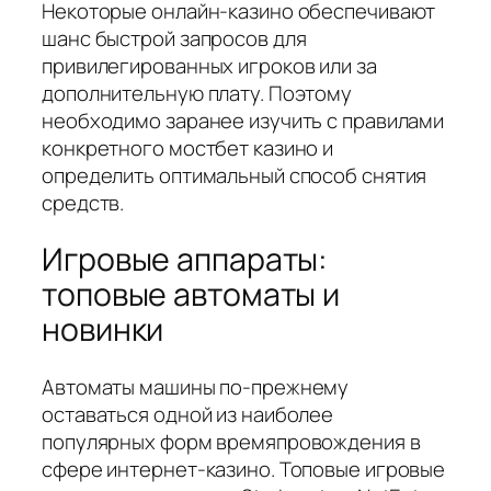
Некоторые онлайн-казино обеспечивают
шанс быстрой запросов для
привилегированных игроков или за
дополнительную плату. Поэтому
необходимо заранее изучить с правилами
конкретного мостбет казино и
определить оптимальный способ снятия
средств.
Игровые аппараты:
топовые автоматы и
новинки
Автоматы машины по-прежнему
оставаться одной из наиболее
популярных форм времяпровождения в
сфере интернет-казино. Топовые игровые