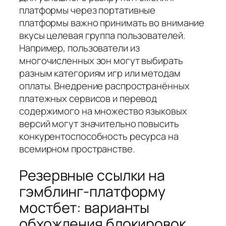
платформы через портативные
платформы важно принимать во внимание
вкусы целевая группа пользователей.
Например, пользователи из
многочисленных зон могут выбирать
разным категориям игр или методам
оплаты. Внедрение распространённых
платежных сервисов и перевод
содержимого на множество языковых
версий могут значительно повысить
конкурентоспособность ресурса на
всемирном пространстве.
Резервные ссылки на
гэмблинг-платформу
мостбет: варианты
обхождения блокировок