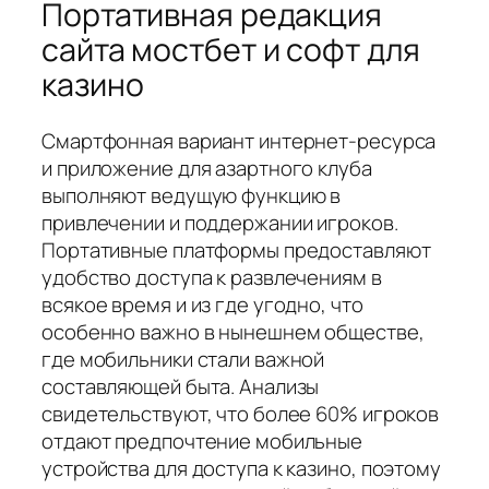
Портативная редакция
сайта мостбет и софт для
казино
Смартфонная вариант интернет-ресурса
и приложение для азартного клуба
выполняют ведущую функцию в
привлечении и поддержании игроков.
Портативные платформы предоставляют
удобство доступа к развлечениям в
всякое время и из где угодно, что
особенно важно в нынешнем обществе,
где мобильники стали важной
составляющей быта. Анализы
свидетельствуют, что более 60% игроков
отдают предпочтение мобильные
устройства для доступа к казино, поэтому