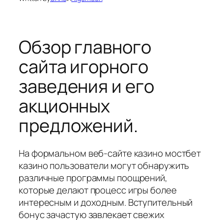
Обзор главного
сайта игорного
заведения и его
акционных
предложений.
На формальном веб-сайте казино мостбет
казино пользователи могут обнаружить
различные программы поощрений,
которые делают процесс игры более
интересным и доходным. Вступительный
бонус зачастую завлекает свежих