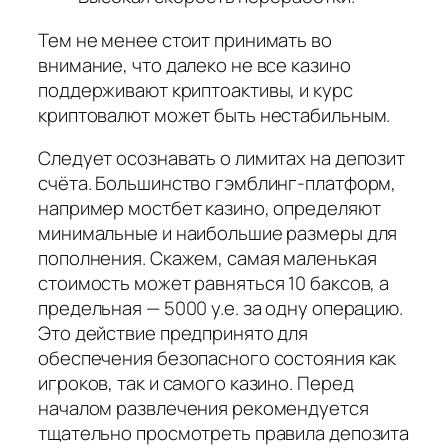
Тем не менее стоит принимать во
внимание, что далеко не все казино
поддерживают криптоактивы, и курс
криптовалют может быть нестабильным.
Следует осознавать о лимитах на депозит
счёта. Большинство гэмблинг-платформ,
например мостбет казино, определяют
минимальные и наибольшие размеры для
пополнения. Скажем, самая маленькая
стоимость может равняться 10 баксов, а
предельная — 5000 у.е. за одну операцию.
Это действие предпринято для
обеспечения безопасного состояния как
игроков, так и самого казино. Перед
началом развлечения рекомендуется
тщательно просмотреть правила депозита