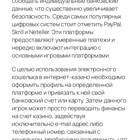
сообщать индивидуальные банковские
данные, что существенно увеличивает
безопасность. Среди самых популярных
цифровых систем стоит отметить PayPal,
Skrill и Neteller. Эти платформы
предоставляют умеренные платежи и
нередко включают интеграцию с
основными игровыми платформами.
С целью использования электронного
кошелька в интернет-казино необходимо
оформить профиль на определенной
платформе и привязать к ней свой
банковский счет или карту. Затем данного
игрок может просто переводить финансы
на счет казино, задействуя
исключительно e-mail адрес либо
телефонный номер, связанный с
кошельком. Необходимо подчеркнуть, что