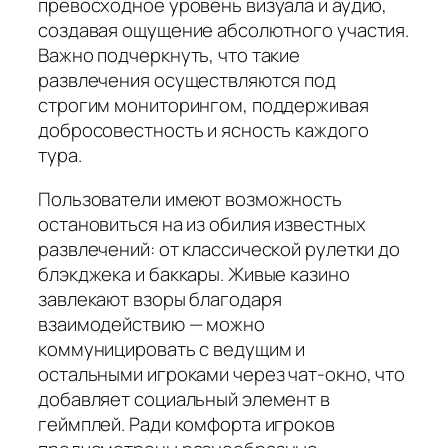
превосходное уровень визуала и аудио,
создавая ощущение абсолютного участия.
Важно подчеркнуть, что такие
развлечения осуществляются под
строгим мониторингом, поддерживая
добросовестность и ясность каждого
тура.
Пользователи имеют возможность
остановиться на из обилия известных
развлечений: от классической рулетки до
блэкджека и баккары. Живые казино
завлекают взоры благодаря
взаимодействию — можно
коммуницировать с ведущим и
остальными игроками через чат-окно, что
добавляет социальный элемент в
геймплей. Ради комфорта игроков