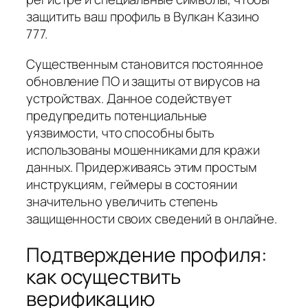
защитить ваш профиль в Вулкан Казино
777.
Существенным становится постоянное
обновление ПО и защиты от вирусов на
устройствах. Данное содействует
предупредить потенциальные
уязвимости, что способны быть
использованы мошенниками для кражи
данных. Придерживаясь этим простым
инструкциям, геймеры в состоянии
значительно увеличить степень
защищенности своих сведений в онлайне.
Подтверждение профиля:
как осуществить
верификацию