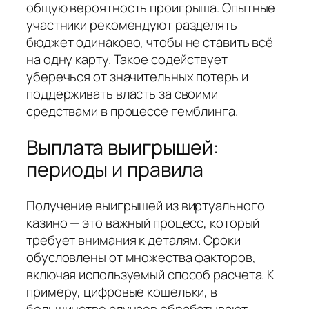
общую вероятность проигрыша. Опытные
участники рекомендуют разделять
бюджет одинаково, чтобы не ставить всё
на одну карту. Такое содействует
уберечься от значительных потерь и
поддерживать власть за своими
средствами в процессе гемблинга.
Выплата выигрышей:
периоды и правила
Получение выигрышей из виртуального
казино — это важный процесс, который
требует внимания к деталям. Сроки
обусловлены от множества факторов,
включая используемый способ расчета. К
примеру, цифровые кошельки, в
большинстве случаев обрабатывают