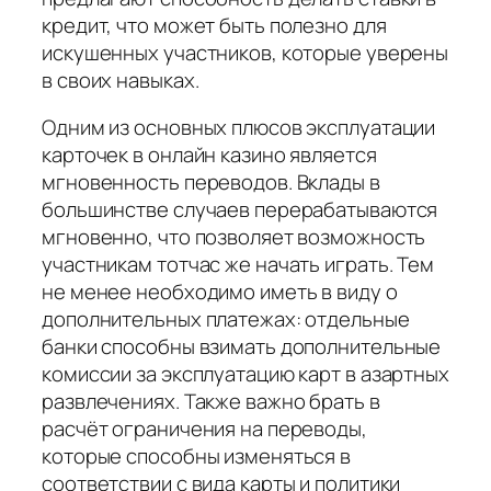
кредит, что может быть полезно для
искушенных участников, которые уверены
в своих навыках.
Одним из основных плюсов эксплуатации
карточек в онлайн казино является
мгновенность переводов. Вклады в
большинстве случаев перерабатываются
мгновенно, что позволяет возможность
участникам тотчас же начать играть. Тем
не менее необходимо иметь в виду о
дополнительных платежах: отдельные
банки способны взимать дополнительные
комиссии за эксплуатацию карт в азартных
развлечениях. Также важно брать в
расчёт ограничения на переводы,
которые способны изменяться в
соответствии с вида карты и политики