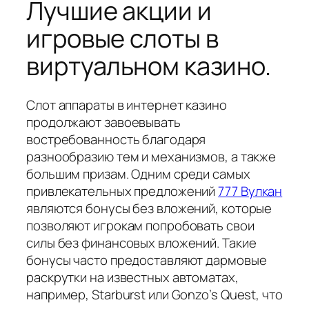
Лучшие акции и
игровые слоты в
виртуальном казино.
Слот аппараты в интернет казино
продолжают завоевывать
востребованность благодаря
разнообразию тем и механизмов, а также
большим призам. Одним среди самых
привлекательных предложений
777 Вулкан
являются бонусы без вложений, которые
позволяют игрокам попробовать свои
силы без финансовых вложений. Такие
бонусы часто предоставляют дармовые
раскрутки на известных автоматах,
например, Starburst или Gonzo’s Quest, что