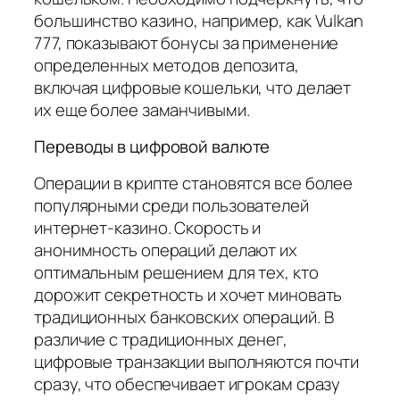
большинство казино, например, как Vulkan
777, показывают бонусы за применение
определенных методов депозита,
включая цифровые кошельки, что делает
их еще более заманчивыми.
Переводы в цифровой валюте
Операции в крипте становятся все более
популярными среди пользователей
интернет-казино. Скорость и
анонимность операций делают их
оптимальным решением для тех, кто
дорожит секретность и хочет миновать
традиционных банковских операций. В
различие с традиционных денег,
цифровые транзакции выполняются почти
сразу, что обеспечивает игрокам сразу