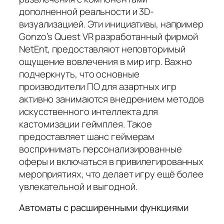
дополненной реальности и 3D-
визуализацией. Эти инициативы, например
Gonzo’s Quest VR разработанный фирмой
NetEnt, предоставляют неповторимый
ощущение вовлечения в мир игр. Важно
подчеркнуть, что основные
производители ПО для азартных игр
активно занимаются внедрением методов
искусственного интеллекта для
кастомизации геймплея. Такое
предоставляет шанс геймерам
воспринимать персонализированные
оферы и включаться в привилегированных
мероприятиях, что делает игру ещё более
увлекательной и выгодной.
Автоматы с расширенными функциями