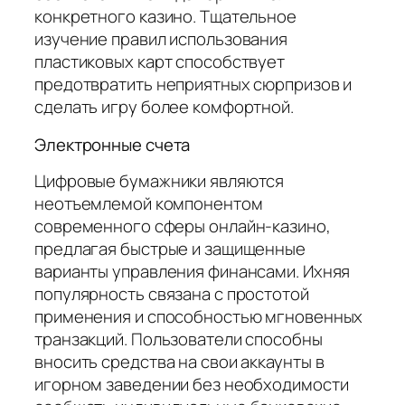
конкретного казино. Тщательное
изучение правил использования
пластиковых карт способствует
предотвратить неприятных сюрпризов и
сделать игру более комфортной.
Электронные счета
Цифровые бумажники являются
неотъемлемой компонентом
современного сферы онлайн-казино,
предлагая быстрые и защищенные
варианты управления финансами. Ихняя
популярность связана с простотой
применения и способностью мгновенных
транзакций. Пользователи способны
вносить средства на свои аккаунты в
игорном заведении без необходимости