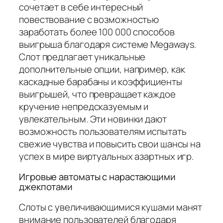
сочетает в себе интересный
повествование с возможностью
заработать более 100 000 способов
выигрыша благодаря системе Megaways.
Слот предлагает уникальные
дополнительные опции, например, как
каскадные барабаны и коэффициенты
выигрышей, что превращает каждое
кручение непредсказуемым и
увлекательным. Эти новинки дают
возможность пользователям испытать
свежие чувства и повысить свои шансы на
успех в мире виртуальных азартных игр.
Игровые автоматы с нарастающими
джекпотами
Слоты с увеличивающимися кушами манят
внимание пользователей благодаря