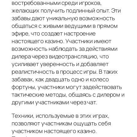
востребованными среди игроков,
желающих получить подлинный опыт. Эти
забавы дают уникальную возможность
общаться с живыми ведущими в прямом
эфире, что создает настроение
настоящего казино. Участники имеют
возможность наблюдать за действиями
дилера через видеотрансляцию, что
усиливает уверенность и добавляет
реалистичность в процесс игры. В таких
забавах, как двадцать одно и колесо
фортуны, участники могут задействовать
тактические методы, общаясь с дилером и
другими участниками через чат.
Техники, используемые в этих играх,
позволяют участникам ощущать себя
участником настоящего казино.