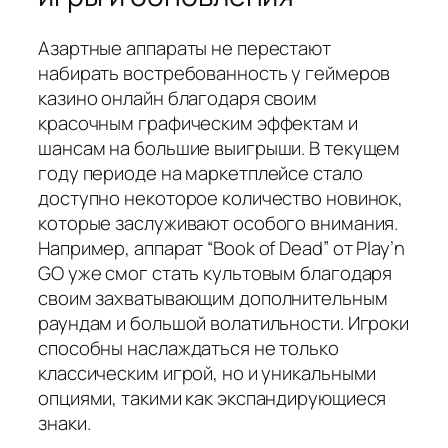
Азартные аппараты не перестают
набирать востребованность у геймеров
казино онлайн благодаря своим
красочным графическим эффектам и
шансам на большие выигрыши. В текущем
году периоде на маркетплейсе стало
доступно некоторое количество новинок,
которые заслуживают особого внимания.
Например, аппарат “Book of Dead” от Play’n
GO уже смог стать культовым благодаря
своим захватывающим дополнительным
раундам и большой волатильности. Игроки
способны наслаждаться не только
классическим игрой, но и уникальными
опциями, такими как экспандирующиеся
знаки.