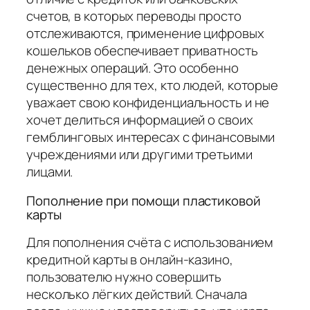
счетов, в которых переводы просто
отслеживаются, применение цифровых
кошельков обеспечивает приватность
денежных операций. Это особенно
существенно для тех, кто людей, которые
уважает свою конфиденциальность и не
хочет делиться информацией о своих
гемблинговых интересах с финансовыми
учреждениями или другими третьими
лицами.
Пополнение при помощи пластиковой
карты
Для пополнения счёта с использованием
кредитной карты в онлайн-казино,
пользователю нужно совершить
несколько лёгких действий. Сначала