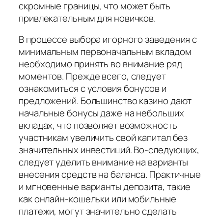
скромные границы, что может быть
привлекательным для новичков.
В процессе выбора игорного заведения с
минимальным первоначальным вкладом
необходимо принять во внимание ряд
моментов. Прежде всего, следует
ознакомиться с условия бонусов и
предложений. Большинство казино дают
начальные бонусы даже на небольших
вкладах, что позволяет возможность
участникам увеличить свой капитал без
значительных инвестиций. Во-следующих,
следует уделить внимание на варианты
внесения средств на баланса. Практичные
и мгновенные варианты депозита, такие
как онлайн-кошельки или мобильные
платежи, могут значительно сделать