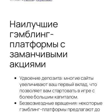
Наилучшие
гэмблинг-
платформы с
заманчивыми
акциями
Удвоение депозита: многие сайты
увеличивают ваш первый вклад, что
позволяет вам стартовать в игре с
более большим капиталом.
Безвозмездные вращения: некоторые
гэмблинг-платформы предлагают до