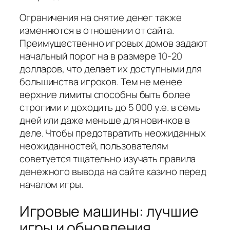
Ограничения на снятие денег также
изменяются в отношении от сайта.
Преимущественно игровых домов задают
начальный порог на в размере 10-20
долларов, что делает их доступными для
большинства игроков. Тем не менее
верхние лимиты способны быть более
строгими и доходить до 5 000 у.е. в семь
дней или даже меньше для новичков в
деле. Чтобы предотвратить неожиданных
неожиданностей, пользователям
советуется тщательно изучать правила
денежного вывода на сайте казино перед
началом игры.
Игровые машины: лучшие
игры и обновления