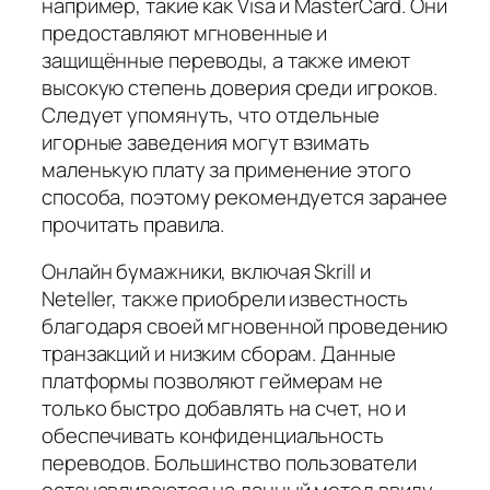
например, такие как Visa и MasterCard. Они
предоставляют мгновенные и
защищённые переводы, а также имеют
высокую степень доверия среди игроков.
Следует упомянуть, что отдельные
игорные заведения могут взимать
маленькую плату за применение этого
способа, поэтому рекомендуется заранее
прочитать правила.
Онлайн бумажники, включая Skrill и
Neteller, также приобрели известность
благодаря своей мгновенной проведению
транзакций и низким сборам. Данные
платформы позволяют геймерам не
только быстро добавлять на счет, но и
обеспечивать конфиденциальность
переводов. Большинство пользователи