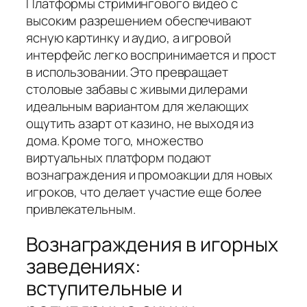
Платформы стримингового видео с
высоким разрешением обеспечивают
ясную картинку и аудио, а игровой
интерфейс легко воспринимается и прост
в использовании. Это превращает
столовые забавы с живыми дилерами
идеальным вариантом для желающих
ощутить азарт от казино, не выходя из
дома. Кроме того, множество
виртуальных платформ подают
вознаграждения и промоакции для новых
игроков, что делает участие еще более
привлекательным.
Вознаграждения в игорных
заведениях:
вступительные и