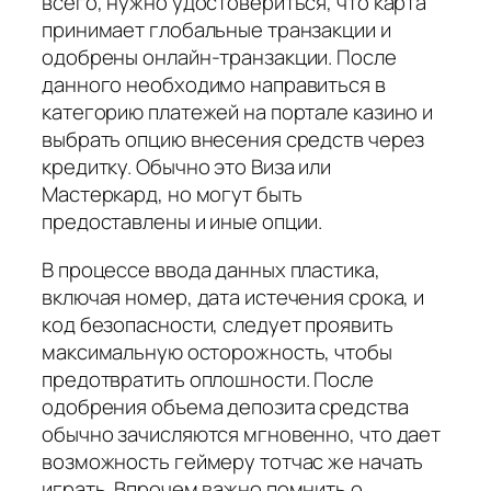
всего, нужно удостовериться, что карта
принимает глобальные транзакции и
одобрены онлайн-транзакции. После
данного необходимо направиться в
категорию платежей на портале казино и
выбрать опцию внесения средств через
кредитку. Обычно это Виза или
Мастеркард, но могут быть
предоставлены и иные опции.
В процессе ввода данных пластика,
включая номер, дата истечения срока, и
код безопасности, следует проявить
максимальную осторожность, чтобы
предотвратить оплошности. После
одобрения объема депозита средства
обычно зачисляются мгновенно, что дает
возможность геймеру тотчас же начать
играть. Впрочем важно помнить о