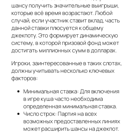
шансу получить значительные выигрыши,
которые всё время возрастают. Любой
случай, если участник ставит вклад, часть
данной ставки плюсуется к общему
джекпоту. Это формирует динамическую
систему, в которой призовой фонд может
достигать миллионных сумм в долларах.
Игроки, заинтересованные в таких слотах,
должны учитывать несколько ключевых
факторов:
Минимальная ставка: Для включения
в игре куша часто необходима
определенная минимальная ставка.
Число строк: Партия на всех
возможных предоставленных линиях
может расширить шансы на джекпот.