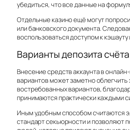
убедиться, что все данные на формул
Отдельные казино ещё могут попроси
или банковского документа. Следова
воспользоваться доступом к кэшауту 
Варианты депозита счёт
Внесение средств аккаунта в онлайн-
вариантов может заметно облегчить 
востребованных вариантов, благодар
принимаются практически каждыми си
Иным удобным способом считаются эле
стандарт секьюрности и позволяют по