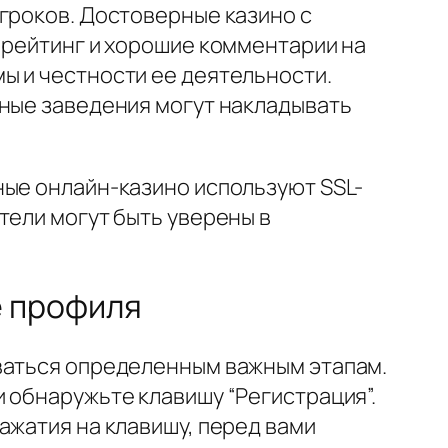
гроков. Достоверные казино с
 рейтинг и хорошие комментарии на
ы и честности ее деятельности.
рные заведения могут накладывать
ные онлайн-казино используют SSL-
тели могут быть уверены в
е профиля
иваться определенным важным этапам.
 обнаружьте клавишу “Регистрация”.
ажатия на клавишу, перед вами