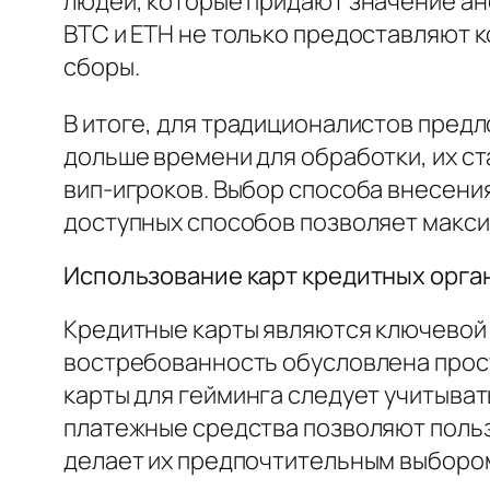
людей, которые придают значение а
BTC и ETH не только предоставляют 
сборы.
В итоге, для традиционалистов предл
дольше времени для обработки, их с
вип-игроков. Выбор способа внесени
доступных способов позволяет макс
Использование карт кредитных орга
Кредитные карты являются ключевой 
востребованность обусловлена прос
карты для гейминга следует учитыват
платежные средства позволяют польз
делает их предпочтительным выбором