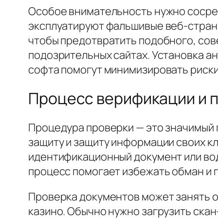
Особое внимательность нужно сосре
эксплуатируют фальшивые веб-страни
чтобы предотвратить подобного, сове
подозрительных сайтах. Установка 
софта помогут минимизировать риски
Процесс верификации и 
Процедура проверки — это значимый
защиту и защиту информации своих к
идентификационный документ или вод
процесс помогает избежать обман и 
Проверка документов может занять от
казино. Обычно нужно загрузить скан