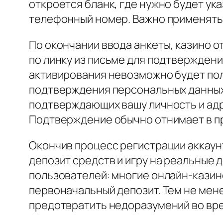
откроется бланк, где нужно будет ук
телефонный номер. Важно применять 
По окончании ввода анкеты, казино о
по линку из письме для подтверждени
активирования невозможно будет пол
подтверждения персональных данных
подтверждающих вашу личность и адр
Подтверждение обычно отнимает в пр
Окончив процесс регистрации аккаунт
депозит средств и игру на реальные 
пользователей: многие онлайн-казин
первоначальный депозит. Тем не мен
предотвратить недоразумений во вре