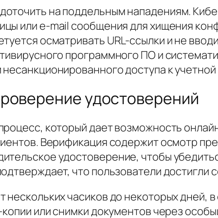
доточить на поддельным нападениям. Киб
цы или e-mail сообщения для хищения кон
туется осматривать URL-ссылки и не вводи
антивирусного программного ПО и система
 несанкционированного доступа к учетной 
проверение удостоверений
 процесс, который дает возможность онла
лиентов. Верификация содержит осмотр пре
ительское удостоверение, чтобы убедиться
подтверждает, что пользователи достигли 
 нескольких часиков до некоторых дней, в
-копии или снимки документов через особый