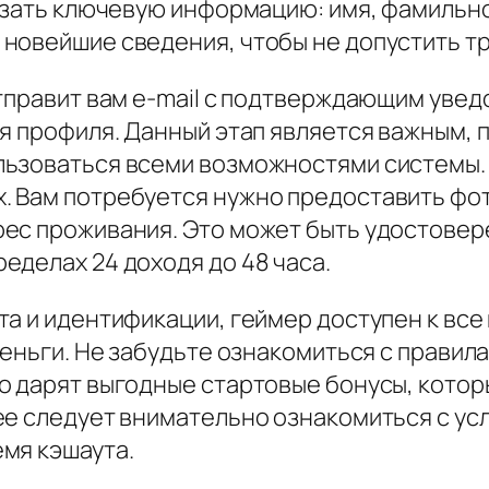
азать ключевую информацию: имя, фамильно
новейшие сведения, чтобы не допустить т
тправит вам e-mail с подтверждающим увед
я профиля. Данный этап является важным, 
ьзоваться всеми возможностями системы. 
. Вам потребуется нужно предоставить фо
ес проживания. Это может быть удостовере
еделах 24 доходя до 48 часа.
а и идентификации, геймер доступен к все
деньги. Не забудьте ознакомиться с прави
о дарят выгодные стартовые бонусы, котор
ее следует внимательно ознакомиться с ус
мя кэшаута.