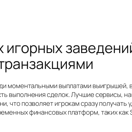
 игорных заведени
транзакциями
реди моментальными выплатами выигрышей, 
ть выполнения сделок. Лучшие сервисы, на
и, что позволяет игрокам сразу получать 
менных финансовых платформ, таких как Skr