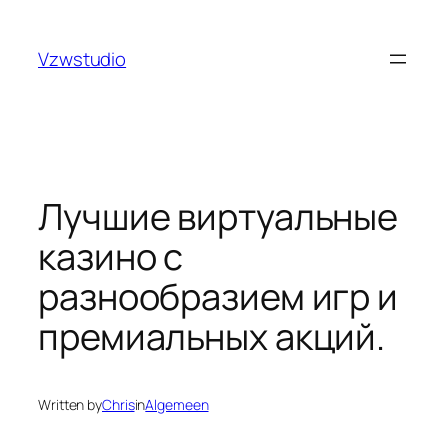
Skip
adres
royalbet
galabet
jojobet
grandpashabet
grandpash
to
Vzwstudio
content
Лучшие виртуальные
казино с
разнообразием игр и
премиальных акций.
Written by
Chris
in
Algemeen