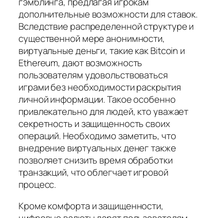
гэмблинга, предлагая игрокам
дополнительные возможности для ставок.
Вследствие распределенной структуре и
существенной мере анонимности,
виртуальные деньги, такие как Bitcoin и
Ethereum, дают возможность
пользователям удовольствоваться
играми без необходимости раскрытия
личной информации. Такое особенно
привлекательно для людей, кто уважает
секретность и защищенность своих
операций. Необходимо заметить, что
внедрение виртуальных денег также
позволяет снизить время обработки
транзакций, что облегчает игровой
процесс.
Кроме комфорта и защищенности,
цифровые валюты дарят пользователям