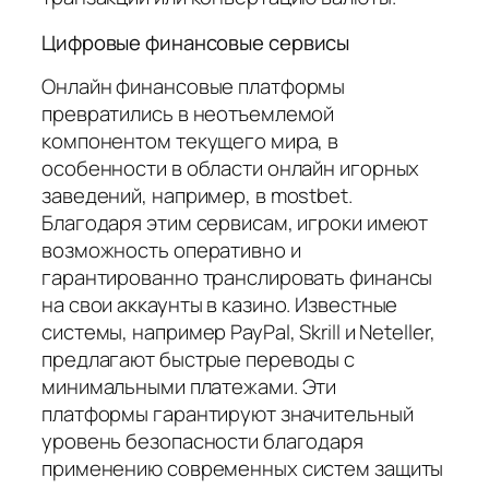
Цифровые финансовые сервисы
Онлайн финансовые платформы
превратились в неотъемлемой
компонентом текущего мира, в
особенности в области онлайн игорных
заведений, например, в mostbet.
Благодаря этим сервисам, игроки имеют
возможность оперативно и
гарантированно транслировать финансы
на свои аккаунты в казино. Известные
системы, например PayPal, Skrill и Neteller,
предлагают быстрые переводы с
минимальными платежами. Эти
платформы гарантируют значительный
уровень безопасности благодаря
применению современных систем защиты