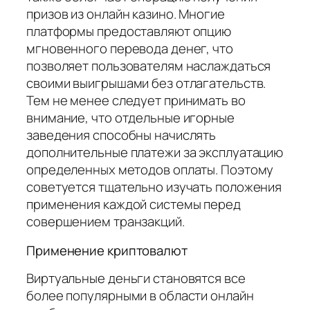
призов из онлайн казино. Многие
платформы предоставляют опцию
мгновенного перевода денег, что
позволяет пользователям наслаждаться
своими выигрышами без отлагательств.
Тем не менее следует принимать во
внимание, что отдельные игорные
заведения способны начислять
дополнительные платежи за эксплуатацию
определенных методов оплаты. Поэтому
советуется тщательно изучать положения
применения каждой системы перед
совершением транзакций.
Применение криптовалют
Виртуальные деньги становятся все
более популярными в области онлайн