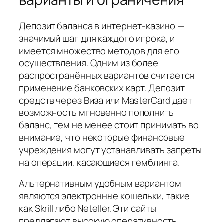
Депозит баланса в интернет-казино —
значимый шаг для каждого игрока, и
имеется множество методов для его
осуществления. Одним из более
распространённых вариантов считается
применение банковских карт. Депозит
средств через Виза или MasterCard дает
возможность мгновенно пополнить
баланс, тем не менее стоит принимать во
внимание, что некоторые финансовые
учреждения могут устанавливать запреты
на операции, касающиеся гемблинга.
Альтернативным удобным вариантом
являются электронные кошельки, такие
как Skrill либо Neteller. Эти сайты
предлагают высокую оперативность