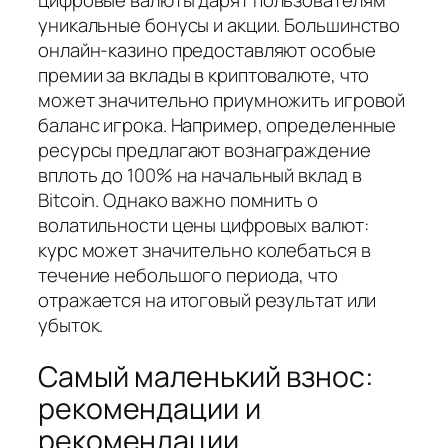
уникальные бонусы и акции. Большинство
онлайн-казино предоставляют особые
премии за вклады в криптовалюте, что
может значительно приумножить игровой
баланс игрока. Например, определенные
ресурсы предлагают вознаграждение
вплоть до 100% на начальный вклад в
Bitcoin. Однако важно помнить о
волатильности цены цифровых валют:
курс может значительно колебаться в
течение небольшого периода, что
отражается на итоговый результат или
убыток.
Самый маленький взнос:
рекомендации и
рекомендации