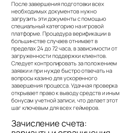
После завершения подготовки всех
необходимых документов нужно
загрузить эти документы с помощью
специальный категорию на игровой
платформе. Процедура верификации в
большинстве случаев отнимает в
пределах 24 до 72 часа, в зависимости от
загруженности поддержки клиентов.
Следует контролировать за положением
заявки и при нужде быстро отвечать на
вопросы казино для ускоренного
завершения процесса. Удачная проверка
открывает право к выводу средств и иным
бонусам учетной записи, что делает этот
шаг ключевым для всех геймеров.
Зачисление счета:
варианты и ограничения