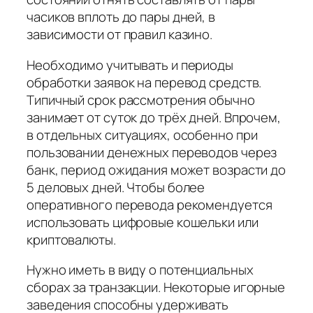
часиков вплоть до пары дней, в
зависимости от правил казино.
Необходимо учитывать и периоды
обработки заявок на перевод средств.
Типичный срок рассмотрения обычно
занимает от суток до трёх дней. Впрочем,
в отдельных ситуациях, особенно при
пользовании денежных переводов через
банк, период ожидания может возрасти до
5 деловых дней. Чтобы более
оперативного перевода рекомендуется
использовать цифровые кошельки или
криптовалюты.
Нужно иметь в виду о потенциальных
сборах за транзакции. Некоторые игорные
заведения способны удерживать