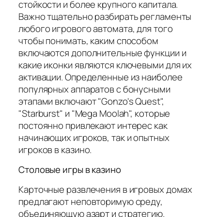
стойкости и более крупного капитала.
Важно тщательно разбирать регламенты
любого игрового автомата, для того
чтобы понимать, каким способом
включаются дополнительные функции и
какие иконки являются ключевыми для их
активации. Определенные из наиболее
популярных аппаратов с бонусными
этапами включают "Gonzo's Quest",
"Starburst" и "Mega Moolah", которые
постоянно привлекают интерес как
начинающих игроков, так и опытных
игроков в казино.
Столовые игры в казино
Карточные развлечения в игровых домах
предлагают неповторимую среду,
объединяющую азарт и стратегию.