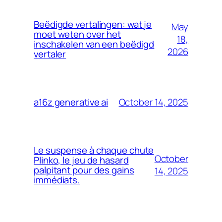
Beëdigde vertalingen: wat je
May
moet weten over het
18,
inschakelen van een beëdigd
2026
vertaler
October 14, 2025
a16z generative ai
Le suspense à chaque chute
October
Plinko, le jeu de hasard
palpitant pour des gains
14, 2025
immédiats.