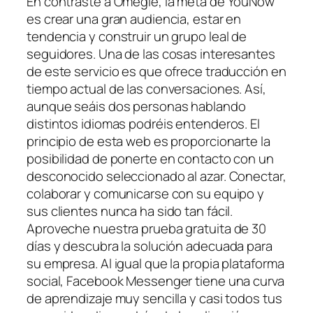
En contraste a Omegle, la meta de YouNow
es crear una gran audiencia, estar en
tendencia y construir un grupo leal de
seguidores. Una de las cosas interesantes
de este servicio es que ofrece traducción en
tiempo actual de las conversaciones. Así,
aunque seáis dos personas hablando
distintos idiomas podréis entenderos. El
principio de esta web es proporcionarte la
posibilidad de ponerte en contacto con un
desconocido seleccionado al azar. Conectar,
colaborar y comunicarse con su equipo y
sus clientes nunca ha sido tan fácil.
Aproveche nuestra prueba gratuita de 30
días y descubra la solución adecuada para
su empresa. Al igual que la propia plataforma
social, Facebook Messenger tiene una curva
de aprendizaje muy sencilla y casi todos tus