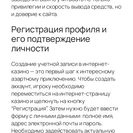
привилегии и скорость вывода средств, но
и доверие к сайта.
Регистрация профиля и
его подтверждение
личности
Создание учетной записи в интернет-
казино — это первый шаг к интересному
азартному приключению. Чтобы создать
аккаунт, игроку необходимо
переместиться на интернет-страницу
казино и щелкнуть на кнопку
“Регистрация”. Затем нужно будет ввести
форму с личными данными: полное имя,
адрес электронной почты и пароль.
Необходимо задействовать актуальную