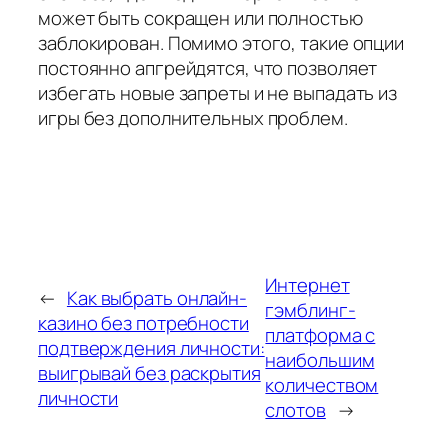
может быть сокращен или полностью
заблокирован. Помимо этого, такие опции
постоянно апгрейдятся, что позволяет
избегать новые запреты и не выпадать из
игры без дополнительных проблем.
Интернет
←
Как выбрать онлайн-
гэмблинг-
казино без потребности
платформа с
подтверждения личности:
наибольшим
выигрывай без раскрытия
количеством
личности
слотов
→