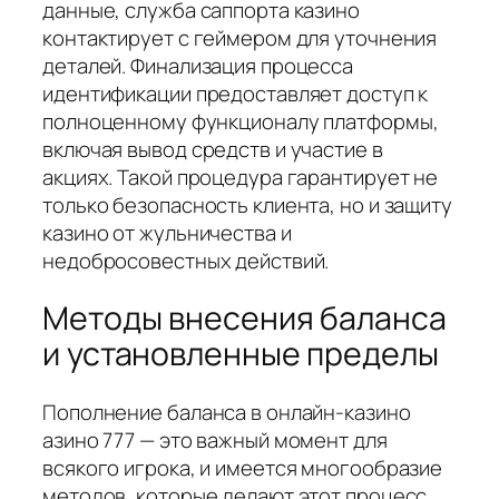
данные, служба саппорта казино
контактирует с геймером для уточнения
деталей. Финализация процесса
идентификации предоставляет доступ к
полноценному функционалу платформы,
включая вывод средств и участие в
акциях. Такой процедура гарантирует не
только безопасность клиента, но и защиту
казино от жульничества и
недобросовестных действий.
Методы внесения баланса
и установленные пределы
Пополнение баланса в онлайн-казино
азино 777 — это важный момент для
всякого игрока, и имеется многообразие
методов, которые делают этот процесс