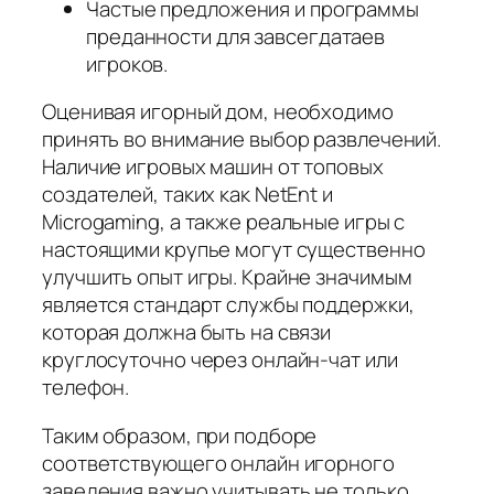
Частые предложения и программы
преданности для завсегдатаев
игроков.
Оценивая игорный дом, необходимо
принять во внимание выбор развлечений.
Наличие игровых машин от топовых
создателей, таких как NetEnt и
Microgaming, а также реальные игры с
настоящими крупье могут существенно
улучшить опыт игры. Крайне значимым
является стандарт службы поддержки,
которая должна быть на связи
круглосуточно через онлайн-чат или
телефон.
Таким образом, при подборе
соответствующего онлайн игорного
заведения важно учитывать не только