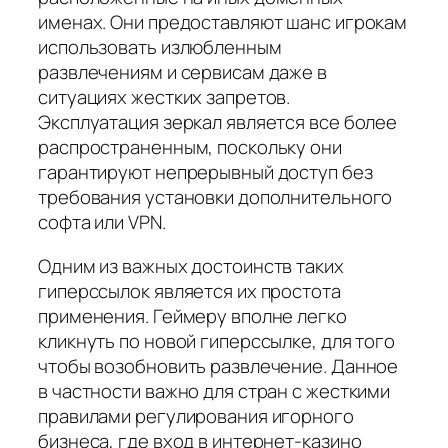
именах. Они предоставляют шанс игрокам
использовать излюбленным
развлечениям и сервисам даже в
ситуациях жестких запретов.
Эксплуатация зеркал является все более
распространенным, поскольку они
гарантируют непрерывный доступ без
требования установки дополнительного
софта или VPN.
Одним из важных достоинств таких
гиперссылок является их простота
применения. Геймеру вполне легко
кликнуть по новой гиперссылке, для того
чтобы возобновить развлечение. Данное
в частности важно для стран с жесткими
правилами регулирования игорного
бизнеса, где вход в интернет-казино