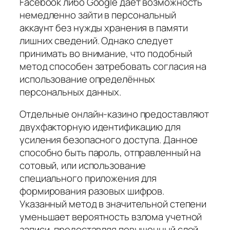
Facebook либо Google дает возможность
немедленно зайти в персональный
аккаунт без нужды хранения в памяти
лишних сведений. Однако следует
принимать во внимание, что подобный
метод способен затребовать согласия на
использование определённых
персональных данных.
Отдельные онлайн-казино предоставляют
двухфакторную идентификацию для
усиления безопасного доступа. Данное
способно быть пароль, отправленный на
сотовый, или использование
специального приложения для
формирования разовых шифров.
Указанный метод в значительной степени
уменьшает вероятность взлома учетной
записи, предоставляя повышенный слой