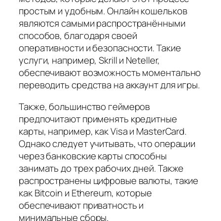
простым и удобным. Онлайн кошельков
являются самыми распространёнными
способов, благодаря своей
оперативности и безопасности. Такие
услуги, например, Skrill и Neteller,
обеспечивают возможность моментально
переводить средства на аккаунт для игры.
Также, большинство геймеров
предпочитают применять кредитные
карты, например, как Visa и MasterCard.
Однако следует учитывать, что операции
через банковские карты способны
занимать до трех рабочих дней. Также
распространены цифровые валюты, такие
как Bitcoin и Ethereum, которые
обеспечивают приватность и
минимальные сборы.