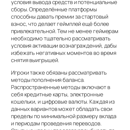
условия вывода средств и потенциальные
сборы. Определённые платформы
способны давать премии за стартовый
взнос, что делает геймплей ещё более
привлекательной. Тем не менее геймерам
необходимо тщательно рассматривать
условия активации вознаграждений, дабы
избежать негативных моментов во время
снятия выигрышей.
Игроки также обязаны рассматривать
методы пополнения баланса.
Распространенные методы включают в
себя кредитные карты, электронные
кошельки, и цифровые валюты. Каждая из
данных вариантов может обладать свои
пределы по минимальной размеру вклада
и периодам проведения переводов.