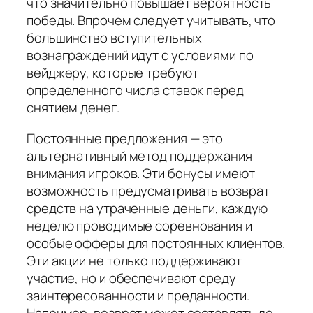
что значительно повышает вероятность
победы. Впрочем следует учитывать, что
большинство вступительных
вознаграждений идут с условиями по
вейджеру, которые требуют
определенного числа ставок перед
снятием денег.
Постоянные предложения — это
альтернативный метод поддержания
внимания игроков. Эти бонусы имеют
возможность предусматривать возврат
средств на утраченные деньги, каждую
неделю проводимые соревнования и
особые офферы для постоянных клиентов.
Эти акции не только поддерживают
участие, но и обеспечивают среду
заинтересованности и преданности.
Например, возврат может составлять до