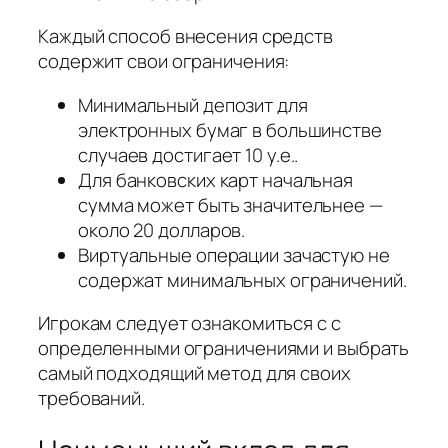
Каждый способ внесения средств
содержит свои ограничения:
Минимальный депозит для
электронных бумаг в большинстве
случаев достигает 10 у.е..
Для банковских карт начальная
сумма может быть значительнее —
около 20 долларов.
Виртуальные операции зачастую не
содержат минимальных ограничений.
Игрокам следует ознакомиться с с
определенными ограничениями и выбрать
самый подходящий метод для своих
требований.