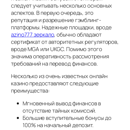
следует учитывать несколько основных
аспектов. В первую очередь, это
репутация и разрешение гэмблинг-
платформы. Надежные площадки, вроде
azino777 зеркало
, обычно обладают
сертификат от авторитетных регуляторов,
вроде MGA или UKGC. Помимо этого
значима оперативность рассмотрения
требований на перевод финансов.
Несколько из очень известных онлайн
казино предоставляют следующие
преимущества:
Мгновенный вывод финансов в
отсутствие тайных комиссий.
Большие вступительные бонусы до
100% на начальный депозит.