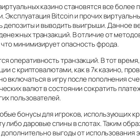
виртуальных казино становятся все более 
 Эксплуатация Bitcoin и прочих виртуальн
ь депозиты и выводить выигрыши. Данное в
енежных транзакций. В отличие от методов
 что минимизирует опасность фрода.
я оперативность транзакций. В тот время,
ции с криптовалютами, как в 7к казино, пр
о включаться в игру после пополнения сче
ских валют в состоянии сократить платежи
их пользователей.
бые бонусы для игроков, использующих кр
у либо даровые спины в слотах. Таким обр
и дополнительно выгоды от использования э