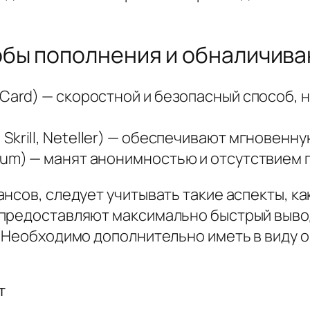
бы пополнения и обналичива
rCard) — скоростной и безопасный способ, 
Skrill, Neteller) — обеспечивают мгновенн
eum) — манят анонимностью и отсутствием 
нсов, следует учитывать такие аспекты, ка
предоставляют максимально быстрый вывод
 Необходимо дополнительно иметь в виду о
т