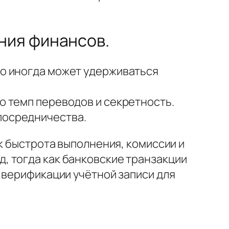
ния финансов.
но иногда может удерживаться
ую темп переводов и секретность.
посредничества.
к быстрота выполнения, комиссии и
, тогда как банковские транзакции
 верификации учётной записи для