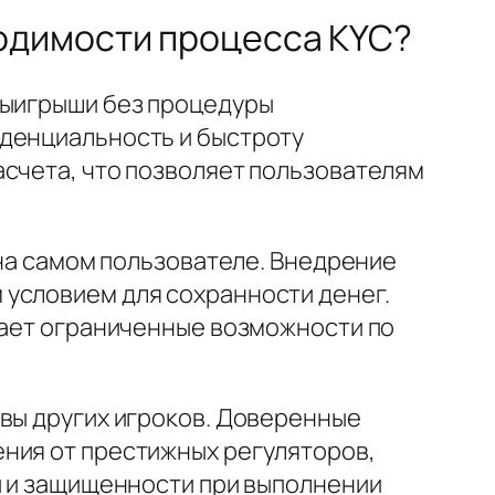
одимости процесса KYC?
выигрыши без процедуры
иденциальность и быстроту
асчета, что позволяет пользователям
 на самом пользователе. Внедрение
 условием для сохранности денег.
вает ограниченные возможности по
ывы других игроков. Доверенные
ния от престижных регуляторов,
и и защищенности при выполнении