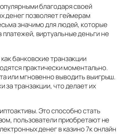
популярными благодаря своей
ых денег позволяет геймерам
есьма значимо для людей, которые
 платежей, виртуальные деньги не
 как банковские транзакции
оводятся практически моментально.
та или мгновенно выводить выигрыш.
 за транзакции, что делает их
иптоактивы. Это способно стать
азом, пользователи приобретают не
лектронных денег в казино 7к онлайн