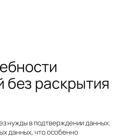
ребности
й без раскрытия
ез нужды в подтверждении данных.
ных данных, что особенно