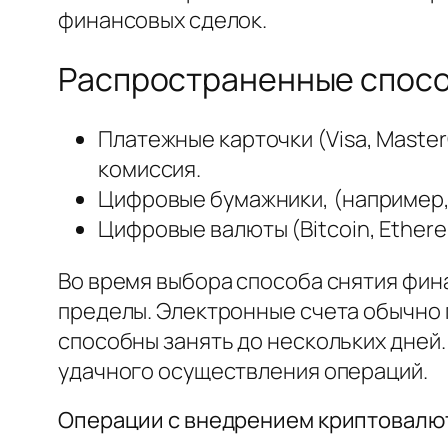
финансовых сделок.
Распространенные спосо
Платежные карточки (Visa, Maste
комиссия.
Цифровые бумажники, (например, 
Цифровые валюты (Bitcoin, Ether
Во время выбора способа снятия фина
пределы. Электронные счета обычно 
способны занять до нескольких дней.
удачного осуществления операций.
Операции с внедрением криптовалю