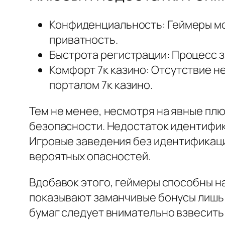
Конфиденциальность: Геймеры мог
приватность.
Быстрота регистрации: Процесс з
Комфорт 7к казино: Отсутствие н
порталом 7к казино.
Тем не менее, несмотря на явные плю
безопасности. Недостаток идентифи
Игровые заведения без идентификаци
вероятных опасностей.
Вдобавок этого, геймеры способны н
показывают заманчивые бонусы лишь 
бумаг следует внимательно взвесить в