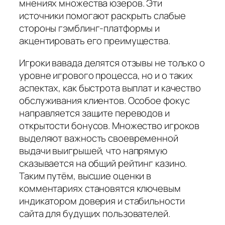
мнениях множества юзеров. Эти
источники помогают раскрыть слабые
стороны гэмблинг-платформы и
акцентировать его преимущества.
Игроки вавада делятся отзывы не только о
уровне игрового процесса, но и о таких
аспектах, как быстрота выплат и качество
обслуживания клиентов. Особое фокус
направляется защите переводов и
открытости бонусов. Множество игроков
выделяют важность своевременной
выдачи выигрышей, что напрямую
сказывается на общий рейтинг казино.
Таким путём, высшие оценки в
комментариях становятся ключевым
индикатором доверия и стабильности
сайта для будущих пользователей.