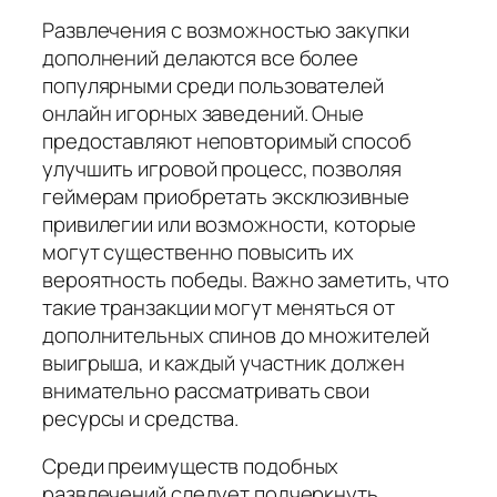
Развлечения с возможностью закупки
дополнений делаются все более
популярными среди пользователей
онлайн игорных заведений. Оные
предоставляют неповторимый способ
улучшить игровой процесс, позволяя
геймерам приобретать эксклюзивные
привилегии или возможности, которые
могут существенно повысить их
вероятность победы. Важно заметить, что
такие транзакции могут меняться от
дополнительных спинов до множителей
выигрыша, и каждый участник должен
внимательно рассматривать свои
ресурсы и средства.
Среди преимуществ подобных
развлечений следует подчеркнуть