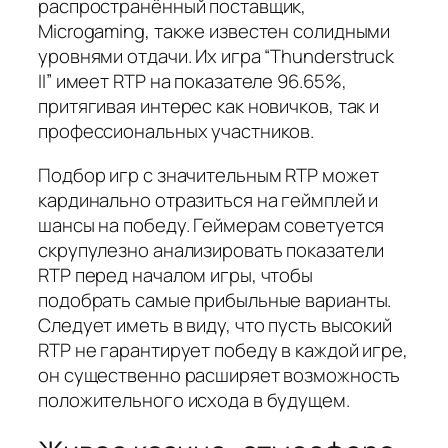
распространённый поставщик,
Microgaming, также известен солидными
уровнями отдачи. Их игра “Thunderstruck
II” имеет RTP на показателе 96.65%,
притягивая интерес как новичков, так и
профессиональных участников.
Подбор игр с значительным RTP может
кардинально отразиться на геймплей и
шансы на победу. Геймерам советуется
скрупулезно анализировать показатели
RTP перед началом игры, чтобы
подобрать самые прибыльные варианты.
Следует иметь в виду, что пусть высокий
RTP не гарантирует победу в каждой игре,
он существенно расширяет возможность
положительного исхода в будущем.