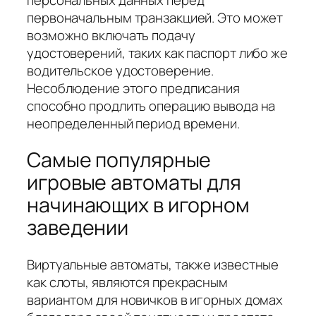
первоначальным транзакцией. Это может
возможно включать подачу
удостоверений, таких как паспорт либо же
водительское удостоверение.
Несоблюдение этого предписания
способно продлить операцию вывода на
неопределенный период времени.
Самые популярные
игровые автоматы для
начинающих в игорном
заведении
Виртуальные автоматы, также известные
как слоты, являются прекрасным
вариантом для новичков в игорных домах