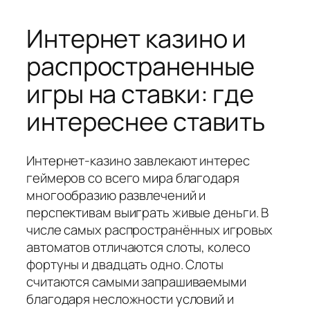
Интернет казино и
распространенные
игры на ставки: где
интереснее ставить
Интернет-казино завлекают интерес
геймеров со всего мира благодаря
многообразию развлечений и
перспективам выиграть живые деньги. В
числе самых распространённых игровых
автоматов отличаются слоты, колесо
фортуны и двадцать одно. Слоты
считаются самыми запрашиваемыми
благодаря несложности условий и