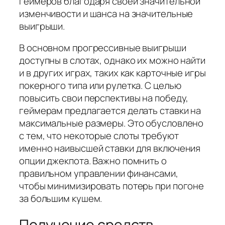
геймеров благодаря своей значительной
изменчивости и шанса на значительные
выигрыши.
В основном прогрессивные выигрыши
доступны в слотах, однако их можно найти
и в других играх, таких как карточные игры
покерного типа или рулетка. С целью
повысить свои перспективы на победу,
геймерам предлагается делать ставки на
максимальные размеры. Это обусловлено
с тем, что некоторые слоты требуют
именно наивысшей ставки для включения
опции джекпота. Важно помнить о
правильном управлении финансами,
чтобы минимизировать потерь при погоне
за большим кушем.
Получение средств —