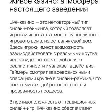
Живое казино: атмосфера
настоящего заведения
Live-казино — это неповторимый тип
онлайн-гейминга, который позволяет
игрокам испытать атмосферу подлинного
игрового дома, не оставляя свой дом.
Здесь игроки имеют возможность
взаимодействовать с реальными крупье
через видеопоток, что добавляет
реалистичности и увлекает в действие.
Геймеры смотрят за всевозможными
операциями крупье в онлайн-режиме, что
обеспечивает добросовестность и
прозрачность процесса.
В противоположность от традиционных
онлайн-игр, live-казино обеспечивает