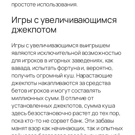
простоте использования.
Игры с увеличивающимся
джекпотом
Игры с увеличивающимся выигрышем
являются исключительной возможностью
для игроков в игорных заведениях, как
вавада, испытать фортуна и, вероятно,
получить огромный куш. Нарастающие
джекпоты накапливаются за средства
бетов игроков и могут составлять
миллионных сумм. В отличие от
установленных джекпотов, сумма куша
здесь безостановочно растет до тех пор,
пока кто-то не сорвет банк. Эти забавы
манят взор как начинающих, так и опытных