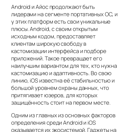
Android и Айос продолжают быть
лидерами на сегменте портативных ОС, и
у этих платформ есть свои уникальные
плюсы. Android, с своим открытым
исходным кодом, предоставляет
клиентам широкую свободу в
кастомизации интерфейса и подборе
приложений. Такое превращает его
наилучшим вариантом для тех, кто нужна
кастомизацию и адаптивность. Во свою
линию, iOS известна её стабильностью и
большой уровнем охраны данных, что
притягивает юзеров, для которых
защищённость стоит на первом месте.
Одним из главных из основных факторов
определения среди Android и iOS
оказывается их экосистемой. Гаджеты на