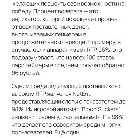
желающих повысить свои возможности на
победу. Процент возврата — это
индикатор, который показывает процент
от всех поставленных денег,
выплачиваемых геймерам в
продолжительном периоде. К примеру, в
случае, если аппарат имеет RTP 96%, это
подразумевает, что из всех 100 ставок
пари геймеры в среднем получат обратно
96 рублей.
Одним среди лидирующих поставщиков с
высоким RTP является NetEnt,
предоставляющий слоты с показателем до
98%. Их игровой автомат “Blood Suckers”
знаменит своим удивительным RTP в 98%,
что делает его фаворитом среди многих
пользователей. Ещё один