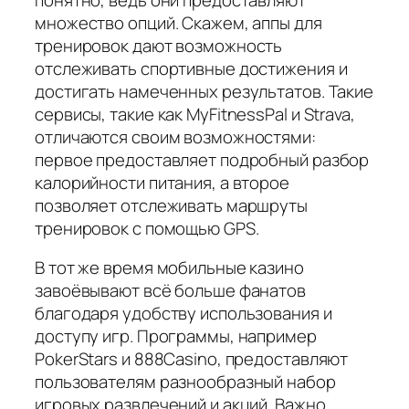
множество опций. Скажем, аппы для
тренировок дают возможность
отслеживать спортивные достижения и
достигать намеченных результатов. Такие
сервисы, такие как MyFitnessPal и Strava,
отличаются своим возможностями:
первое предоставляет подробный разбор
калорийности питания, а второе
позволяет отслеживать маршруты
тренировок с помощью GPS.
В тот же время мобильные казино
завоёвывают всё больше фанатов
благодаря удобству использования и
доступу игр. Программы, например
PokerStars и 888Casino, предоставляют
пользователям разнообразный набор
игровых развлечений и акций. Важно