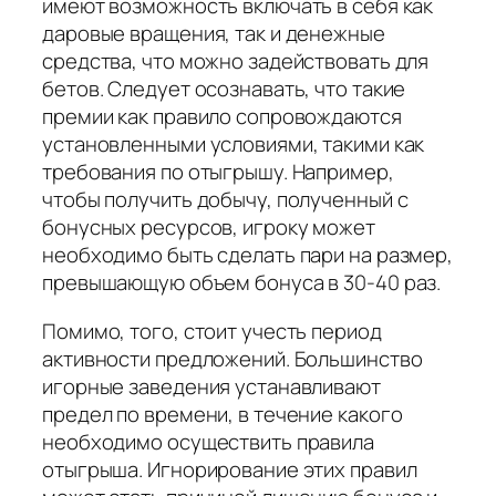
имеют возможность включать в себя как
даровые вращения, так и денежные
средства, что можно задействовать для
бетов. Следует осознавать, что такие
премии как правило сопровождаются
установленными условиями, такими как
требования по отыгрышу. Например,
чтобы получить добычу, полученный с
бонусных ресурсов, игроку может
необходимо быть сделать пари на размер,
превышающую объем бонуса в 30-40 раз.
Помимо, того, стоит учесть период
активности предложений. Большинство
игорные заведения устанавливают
предел по времени, в течение какого
необходимо осуществить правила
отыгрыша. Игнорирование этих правил