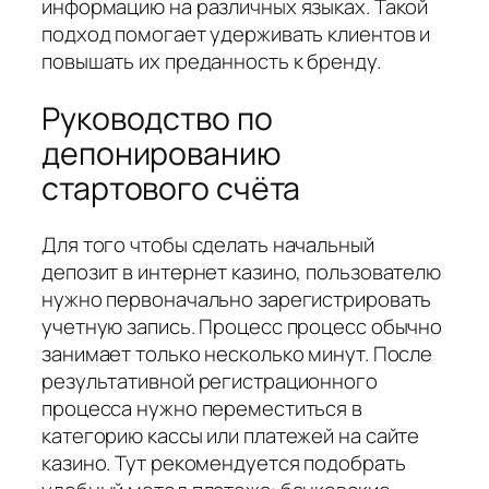
информацию на различных языках. Такой
подход помогает удерживать клиентов и
повышать их преданность к бренду.
Руководство по
депонированию
стартового счёта
Для того чтобы сделать начальный
депозит в интернет казино, пользователю
нужно первоначально зарегистрировать
учетную запись. Процесс процесс обычно
занимает только несколько минут. После
результативной регистрационного
процесса нужно переместиться в
категорию кассы или платежей на сайте
казино. Тут рекомендуется подобрать