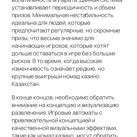
устанавливает периодичность и объем
призов. Минимальная нестабильность
идеальна для людей, которые
предпочитают регулярные, но скромные
призы, что весьма значимо для
начинающих игроков, которые хотят
дольше оставаться в игре без больших
рисков. В то время, когда высокая
изменчивость означает редкие, но
крупные выигрыши номад казино
Казахстан.
В конце концов, необходимо обратить
внимание на концепцию и визуализацию
развлечения. Игровые автоматы с
привлекательной концепцией и
качественной визуальными эффектами,
такие как номад казино, могут обратить