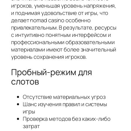
игроков, уменьшая уровень напряжения,
и поднимая удовольствие от игры, что
делает nomad casino особенно
привлекательным. В результате, ресурсы
с интуитивно понятным интерфейсом и
профессиональными образовательными
материалами имеют более значительный
уровень сохранения игроков.
Пробный-режим для
слотов
Отсутствие материальных угроз
Шанс изучения правил и системы
игры
Проверка методов без каких-либо
затрат