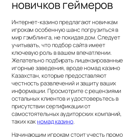
новичков геймеров
Интернет-казино предлагают новичкам
игрокам особенную шанс погрузиться в
мир гэмблинга, не покидая дом. Следует
учитывать, что подбор сайта имеет
ключевую роль в вашем впечатлении.
Желательно подбирать лицензированные
игорные заведения, вроде номад казино
Казахстан, которые предоставляют
честность развлечений и защиту ваших
информации. Просмотрите с рецензиями
остальных клиентов и удостоверьтесь в
присутствии сертификации от
самостоятельных аудиторских компаний,
таких как
номад казино
.
Начинающим игрокам стоит учесть промо