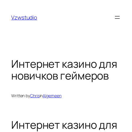
Skip
et güncel adres
royalbet
galabet
jojobet
grandpashabe
to
Vzwstudio
content
Интернет казино для
новичков геймеров
Written by
Chris
in
Algemeen
Интернет казино для