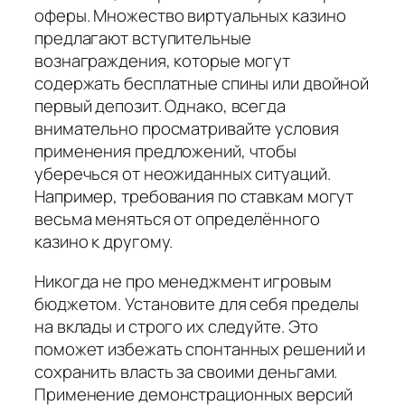
оферы. Множество виртуальных казино
предлагают вступительные
вознаграждения, которые могут
содержать бесплатные спины или двойной
первый депозит. Однако, всегда
внимательно просматривайте условия
применения предложений, чтобы
уберечься от неожиданных ситуаций.
Например, требования по ставкам могут
весьма меняться от определённого
казино к другому.
Никогда не про менеджмент игровым
бюджетом. Установите для себя пределы
на вклады и строго их следуйте. Это
поможет избежать спонтанных решений и
сохранить власть за своими деньгами.
Применение демонстрационных версий