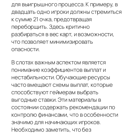
для выигрышного процесса. К примеру, в
двадцать одно игроки должны стремиться
к сумме 21 очка, предотвращая
переборщить. Здесь критично
разбираться в вес карт, и возможности,
что позволяет минимизировать
опасности.
В слотах важным аспектом является
понимание коэффициентов выплат и
нестабильности. Обучающие ресурсы
часто вмещают схемы выплат, которые
способствуют геймерам выбрать
выгодные ставки. Эти материалы в
состоянии содержать рекомендации по
контролю финансами, что в особенности
значимо для начинающих игроков.
Необходимо заметить, что без