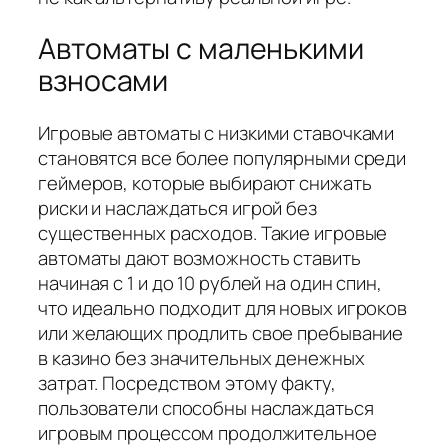
Автоматы с маленькими
взносами
Игровые автоматы с низкими ставочками
становятся все более популярными среди
геймеров, которые выбирают снижать
риски и наслаждаться игрой без
существенных расходов. Такие игровые
автоматы дают возможность ставить
начиная с 1 и до 10 рублей на один спин,
что идеально подходит для новых игроков
или желающих продлить свое пребывание
в казино без значительных денежных
затрат. Посредством этому факту,
пользователи способны наслаждаться
игровым процессом продолжительное