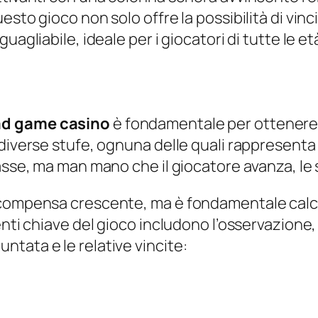
esto gioco non solo offre la possibilità di vin
agliabile, ideale per i giocatori di tutte le et
ad game casino
è fondamentale per ottenere i
diverse stufe, ognuna delle quali rappresenta u
basse, ma man mano che il giocatore avanza, 
compensa crescente, ma è fondamentale calcol
nti chiave del gioco includono l’osservazione, i
 puntata e le relative vincite: