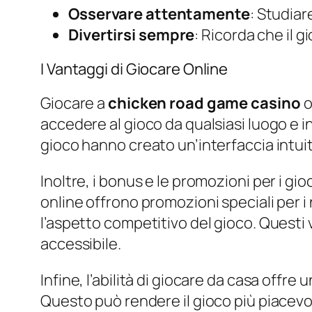
Osservare attentamente
: Studiar
Divertirsi sempre
: Ricorda che il
I Vantaggi di Giocare Online
Giocare a
chicken road game casino
o
accedere al gioco da qualsiasi luogo e in
gioco hanno creato un’interfaccia intuit
Inoltre, i bonus e le promozioni per i gi
online offrono promozioni speciali per i
l’aspetto competitivo del gioco. Questi
accessibile.
Infine, l’abilità di giocare da casa offre
Questo può rendere il gioco più piacev