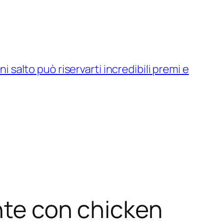
salto può riservarti incredibili premi e
ente con chicken