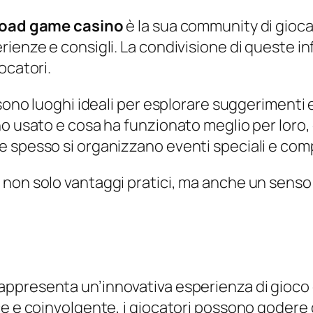
road game casino
è la sua community di giocat
rienze e consigli. La condivisione di queste i
ocatori.
sono luoghi ideali per esplorare suggerimenti e
o usato e cosa ha funzionato meglio per loro, 
 spesso si organizzano eventi speciali e comp
 non solo vantaggi pratici, ma anche un senso
appresenta un’innovativa esperienza di gioco
ice e coinvolgente, i giocatori possono goder