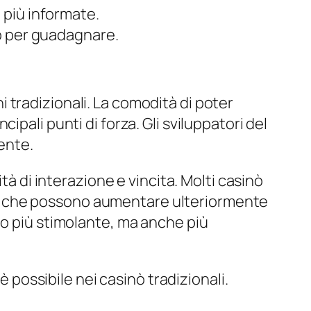
 più informate.
do per guadagnare.
i tradizionali. La comodità di poter
pali punti di forza. Gli sviluppatori del
ente.
tà di interazione e vincita. Molti casinò
ornei che possono aumentare ulteriormente
lo più stimolante, ma anche più
è possibile nei casinò tradizionali.