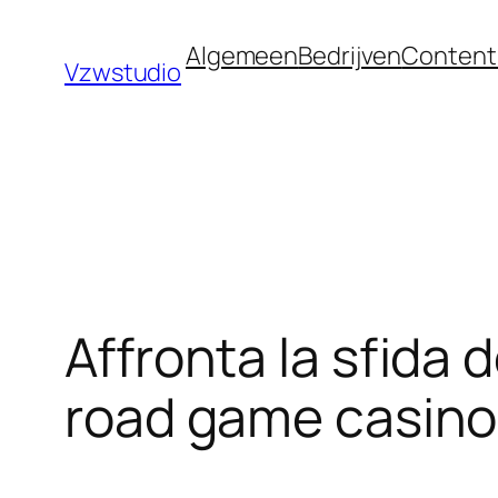
Skip
klink
holiganbet
pusulabet güncel adres
royal
Algemeen
Bedrijven
Content
to
Vzwstudio
content
Affronta la sfida 
road game casino,