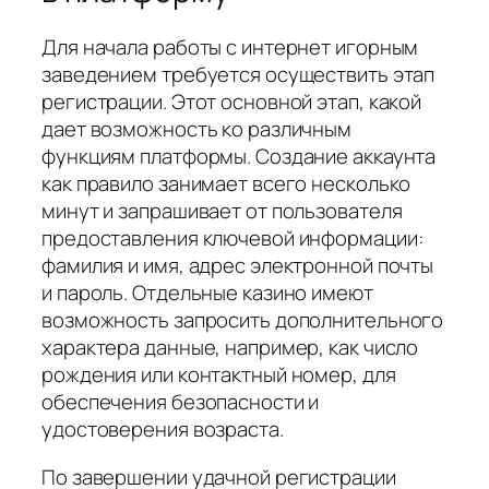
Для начала работы с интернет игорным
заведением требуется осуществить этап
регистрации. Этот основной этап, какой
дает возможность ко различным
функциям платформы. Создание аккаунта
как правило занимает всего несколько
минут и запрашивает от пользователя
предоставления ключевой информации:
фамилия и имя, адрес электронной почты
и пароль. Отдельные казино имеют
возможность запросить дополнительного
характера данные, например, как число
рождения или контактный номер, для
обеспечения безопасности и
удостоверения возраста.
По завершении удачной регистрации