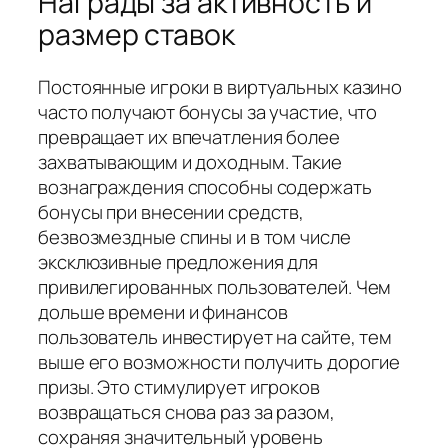
Награды за активность и
размер ставок
Постоянные игроки в виртуальных казино
часто получают бонусы за участие, что
превращает их впечатления более
захватывающим и доходным. Такие
вознаграждения способны содержать
бонусы при внесении средств,
безвозмездные спины и в том числе
эксклюзивные предложения для
привилегированных пользователей. Чем
дольше времени и финансов
пользователь инвестирует на сайте, тем
выше его возможности получить дорогие
призы. Это стимулирует игроков
возвращаться снова раз за разом,
сохраняя значительный уровень