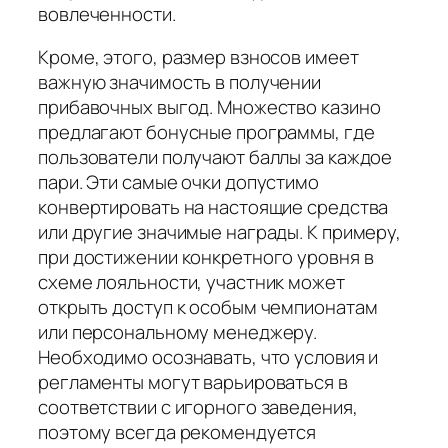
вовлеченности.
Кроме, этого, размер взносов имеет
важную значимость в получении
прибавочных выгод. Множество казино
предлагают бонусные программы, где
пользователи получают баллы за каждое
пари. Эти самые очки допустимо
конвертировать на настоящие средства
или другие значимые награды. К примеру,
при достижении конкретного уровня в
схеме лояльности, участник может
открыть доступ к особым чемпионатам
или персональному менеджеру.
Необходимо осознавать, что условия и
регламенты могут варьироваться в
соответствии с игорного заведения,
поэтому всегда рекомендуется