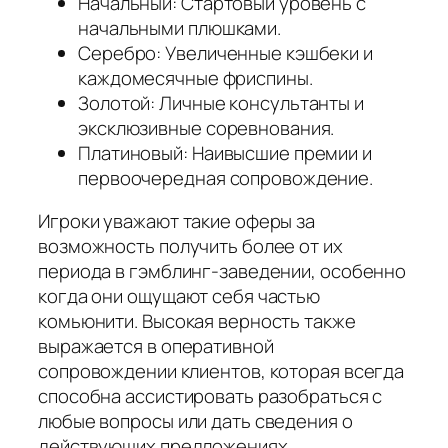
Начальный: Стартовый уровень с
начальными плюшками.
Серебро: Увеличенные кэшбеки и
каждомесячные фриспины.
Золотой: Личные консультанты и
эксклюзивные соревнования.
Платиновый: Наивысшие премии и
первоочередная сопровождение.
Игроки уважают такие оферы за
возможность получить более от их
периода в гэмблинг-заведении, особенно
когда они ощущают себя частью
комьюнити. Высокая верность также
выражается в оперативной
сопровождении клиентов, которая всегда
способна ассистировать разобраться с
любые вопросы или дать сведения о
действующих предложениях.