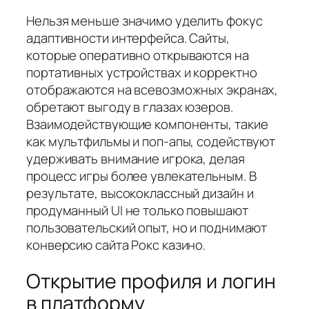
Нельзя меньше значимо уделить фокус
адаптивности интерфейса. Сайты,
которые оперативно открываются на
портативных устройствах и корректно
отображаются на всевозможных экранах,
обретают выгоду в глазах юзеров.
Взаимодействующие компоненты, такие
как мультфильмы и поп-апы, содействуют
удерживать внимание игрока, делая
процесс игры более увлекательным. В
результате, высококлассный дизайн и
продуманный UI не только повышают
пользовательский опыт, но и поднимают
конверсию сайта Рокс казино.
Открытие профиля и логин
в платформу