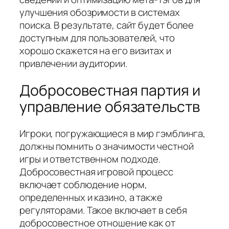
улучшения обозримости в системах
поиска. В результате, сайт будет более
доступным для пользователей, что
хорошо скажется на его визитах и
привлечении аудитории.
Добросовестная партия и
управление обязательств
Игроки, погружающиеся в мир гэмблинга,
должны помнить о значимости честной
игры и ответственном подходе.
Добросовестная игровой процесс
включает соблюдение норм,
определенных и казино, а также
регуляторами. Такое включает в себя
добросовестное отношение как от