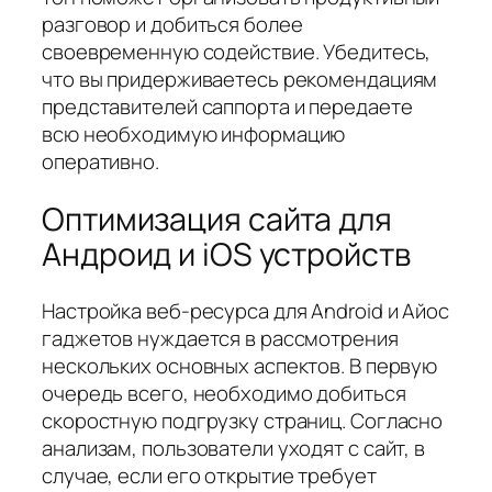
разговор и добиться более
своевременную содействие. Убедитесь,
что вы придерживаетесь рекомендациям
представителей саппорта и передаете
всю необходимую информацию
оперативно.
Оптимизация сайта для
Андроид и iOS устройств
Настройка веб-ресурса для Android и Айос
гаджетов нуждается в рассмотрения
нескольких основных аспектов. В первую
очередь всего, необходимо добиться
скоростную подгрузку страниц. Согласно
анализам, пользователи уходят с сайт, в
случае, если его открытие требует