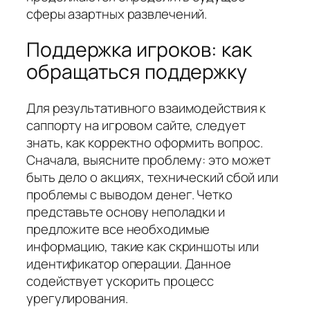
сферы азартных развлечений.
Поддержка игроков: как
обращаться поддержку
Для результативного взаимодействия к
саппорту на игровом сайте, следует
знать, как корректно оформить вопрос.
Сначала, выясните проблему: это может
быть дело о акциях, технический сбой или
проблемы с выводом денег. Четко
представьте основу неполадки и
предложите все необходимые
информацию, такие как скриншоты или
идентификатор операции. Данное
содействует ускорить процесс
урегулирования.