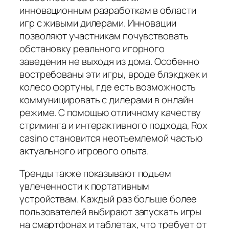
инновационным разработкам в области
игр с живыми дилерами. Инновации
позволяют участникам почувствовать
обстановку реального игорного
заведения не выходя из дома. Особенно
востребованы эти игры, вроде блэкджек и
колесо фортуны, где есть возможность
коммуницировать с дилерами в онлайн
режиме. С помощью отличному качеству
стриминга и интерактивного подхода, Rox
casino становится неотъемлемой частью
актуального игрового опыта.
Тренды также показывают подъем
увлеченности к портативным
устройствам. Каждый раз больше более
пользователей выбирают запускать игры
на смартфонах и таблетах, что требует от