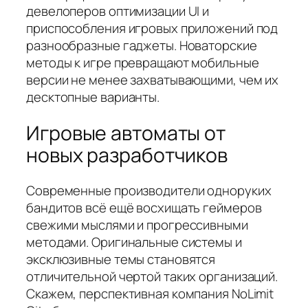
девелоперов оптимизации UI и
приспособления игровых приложений под
разнообразные гаджеты. Новаторские
методы к игре превращают мобильные
версии не менее захватывающими, чем их
десктопные варианты.
Игровые автоматы от
новых разработчиков
Современные производители одноруких
бандитов всё ещё восхищать геймеров
свежими мыслями и прогрессивными
методами. Оригинальные системы и
эксклюзивные темы становятся
отличительной чертой таких организаций.
Скажем, перспективная компания NoLimit