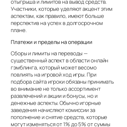
отыгрыша и лимитов на вывод средств.
Участники, которые уделяют акцент этим
аспектам, как правило, имеют больше
перспектив на успех в долгосрочном
плане.
Платежи и пределы на операции
Сборы и лимиты на переводы —
существенный аспект в области онлайн
гэмблинга, который может весомо
повлиять на игровой ход игры. При
подбора сайта игроки обязаны принимать
во внимание не только ассортимент
развлечений и акции и бонусы, но и
денежные аспекты. Обычно игорные
заведения начисляют комиссии за
пополнение и снятие средств, которые
могут изменяться от 1% до 5% от суммы