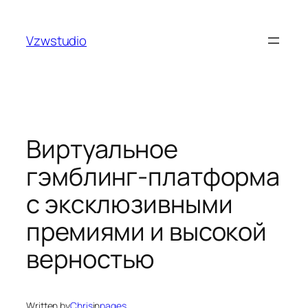
Skip
et güncel adres
royalbet
galabet
jojobet
casino siteleri
p
to
Vzwstudio
content
Виртуальное
гэмблинг-платформа
с эксклюзивными
премиями и высокой
верностью
Written by
Chris
in
pages