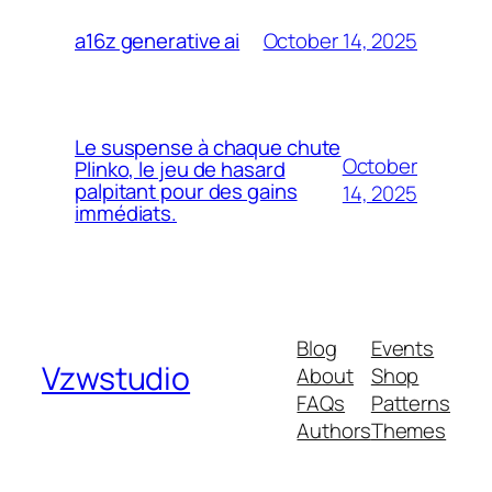
October 14, 2025
a16z generative ai
Le suspense à chaque chute
October
Plinko, le jeu de hasard
palpitant pour des gains
14, 2025
immédiats.
Blog
Events
Vzwstudio
About
Shop
FAQs
Patterns
Authors
Themes