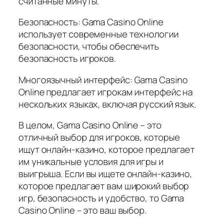
считанные минуты.
Безопасность: Gama Casino Online
использует современные технологии
безопасности, чтобы обеспечить
безопасность игроков.
Многоязычный интерфейс: Gama Casino
Online предлагает игрокам интерфейс на
нескольких языках, включая русский язык.
В целом, Gama Casino Online – это
отличный выбор для игроков, которые
ищут онлайн-казино, которое предлагает
им уникальные условия для игры и
выигрыша. Если вы ищете онлайн-казино,
которое предлагает вам широкий выбор
игр, безопасность и удобство, то Gama
Casino Online – это ваш выбор.