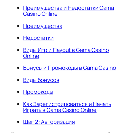
Преимущества и Недостатки Gama
Casino Online
Преимущества
Недостатки
Виды Игр и Пayout в Gama Casino
Online
Бонусы и Промокоды в Gama Casino
Виды бонусов
Промокоды
Как Зарегистрироваться и Начать
Играть в Gama Casino Online
Шаг 2: Авторизация