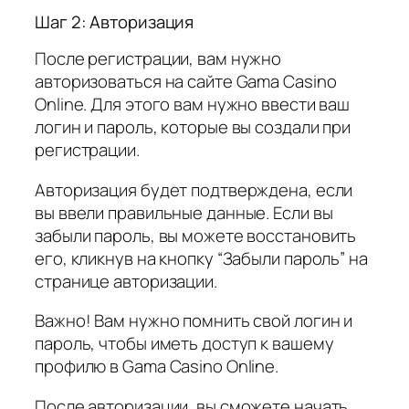
Шаг 2: Авторизация
После регистрации, вам нужно
авторизоваться на сайте Gama Casino
Online. Для этого вам нужно ввести ваш
логин и пароль, которые вы создали при
регистрации.
Авторизация будет подтверждена, если
вы ввели правильные данные. Если вы
забыли пароль, вы можете восстановить
его, кликнув на кнопку “Забыли пароль” на
странице авторизации.
Важно! Вам нужно помнить свой логин и
пароль, чтобы иметь доступ к вашему
профилю в Gama Casino Online.
После авторизации, вы сможете начать