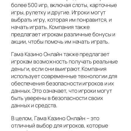
более 500 игр, включая слоты, карточные
игры, рулетку и другие. Игроки могут
выбрать игру, которая им понравится, и
начать играть. Компания также
предлагает игрокам различные бонусы и
акции, чтобы помочь им начать играть.
Гама Казино Онлайн также предлагает
игрокам возможность получать реальные
деньги, если они выиграют. Компания
использует современные технологии для
обеспечения безопасности игроков и их
данных. Это означает, что игроки могут
быть уверены в безопасности своих
данных и средств.
В целом, Гама Казино Онлайн – это
отличный выбор для игроков, которые