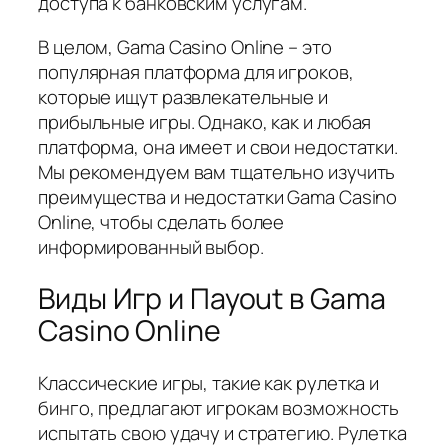
доступа к банковским услугам.
В целом, Gama Casino Online – это
популярная платформа для игроков,
которые ищут развлекательные и
прибыльные игры. Однако, как и любая
платформа, она имеет и свои недостатки.
Мы рекомендуем вам тщательно изучить
преимущества и недостатки Gama Casino
Online, чтобы сделать более
информированный выбор.
Виды Игр и Пayout в Gama
Casino Online
Классические игры, такие как рулетка и
бинго, предлагают игрокам возможность
испытать свою удачу и стратегию. Рулетка