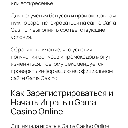
или воскресенье
Для получения бонусов и промокодов вам
нужно зарегистрироваться на сайте Gama
Casino и выполнить соответствующие
условия.
Обратите внимание, что условия
получения бонусов и промокодов могут
изменяться, поэтому рекомендуется
проверять информацию на официальном
сайте Gama Casino.
Как Зарегистрироваться и
Начать Играть в Gama
Casino Online
Для начала играть в Gama Casino Online,