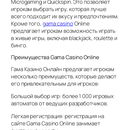
Microgaming и Quickspin. Это позволяет
игрокам выбрать игру, которая лучше
всего подходит их вкусу и предпочтениям.
Кроме того,
gama casino
Online
предлагает игрокам возможность играть
в живые игры, включая blackjack, roulette и
бинго.
Преимущества Gama Casino Online
Гама Казино Онлайн предлагает игрокам
несколько преимуществ, которые делают
его привлекательным для игроков:
Большой выбор игр: более 1 000 игровых
автоматов от ведущих разработчиков.
Легкая регистрация: регистрация на
сайте Gama Casino Online занимает