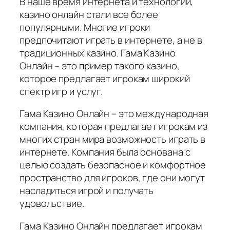
В наше время интернета и технологий,
казино онлайн стали все более
популярными. Многие игроки
предпочитают играть в интернете, а не в
традиционных казино. Гама Казино
Онлайн – это пример такого казино,
которое предлагает игрокам широкий
спектр игр и услуг.
Гама Казино Онлайн – это международная
компания, которая предлагает игрокам из
многих стран мира возможность играть в
интернете. Компания была основана с
целью создать безопасное и комфортное
пространство для игроков, где они могут
насладиться игрой и получать
удовольствие.
Гама Казино Онлайн предлагает игрокам