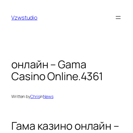
Skip
sulabet güncel adres
royalbet
galabet
jojobet
casino sit
to
Vzwstudio
content
онлайн – Gama
Casino Online.4361
Written by
Chris
in
News
Гама казино онлайн –