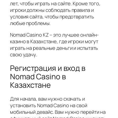
лет, чтобы играть на сайте. Кроме того,
игроки должны соблюдать правила и
условия сайта, чтобы предотвратить
любые проблемы.
Nomad Casino KZ – это лучшее онлайн-
казино в Казахстане, где игроки могут
играть на реальные деньги и испытать
свою удачу.
Регистрация и вход в
Nomad Casino в
Казахстане
Для начала, вам нужно скачать и
установить Nomad Casino на свой
мобильный девайс. Вам нужно перейти на