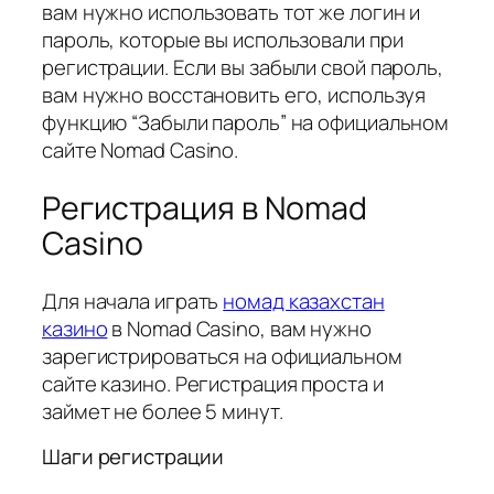
вам нужно использовать тот же логин и
пароль, которые вы использовали при
регистрации. Если вы забыли свой пароль,
вам нужно восстановить его, используя
функцию “Забыли пароль” на официальном
сайте Nomad Casino.
Регистрация в Nomad
Casino
Для начала играть
номад казахстан
казино
в Nomad Casino, вам нужно
зарегистрироваться на официальном
сайте казино. Регистрация проста и
займет не более 5 минут.
Шаги регистрации