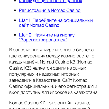
Конфиденциальность данных
Регистрация в Nomad Casino
Шаг 1: Перейдите на официальный
сайт Nomad Casino
Шаг 2: Нажмите на кнопку
“Зарегистрироваться”
В современном мире игорного бизнеса,
где конкуренция между казино растет с
каждым днём, Nomad Casino КЗ (Nomad
Casino KZ) является одним из самых
популярных и надежных игорных
заведений в Казахстане. Сайт Nomad
Casino официальный, и его регистрация и
вход доступны для игроков из Казахстана.
Nomad Casino KZ – это онлайн-казино,
которое предлагает игрокам широкий