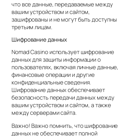
что все данные, передаваемые между
вашим устройством и сайтом,
зашифрованы и не могут быть доступны
третьим лицам.
Шифрование данных
Nomad Casino использует шифрование
данных для защиты информации о
пользователях, включая личные данные,
финансовые операции и другие
конфиденциальные сведения.
Шифрование данных обеспечивает
безопасность передачи данных между
вашим устройством и сайтом, а также
между серверами сайта.
Важно! Важно помнить, что шифрование
данных не обеспечивает полной