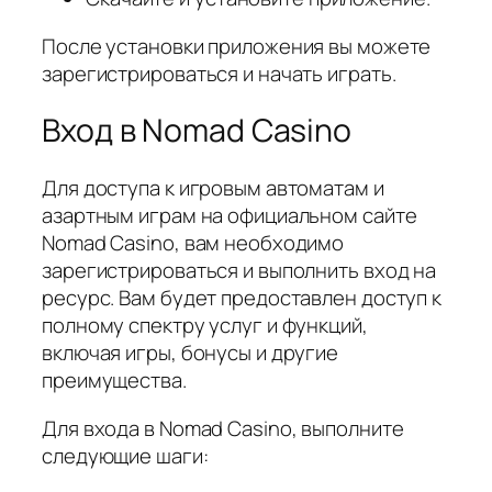
После установки приложения вы можете
зарегистрироваться и начать играть.
Вход в Nomad Casino
Для доступа к игровым автоматам и
азартным играм на официальном сайте
Nomad Casino, вам необходимо
зарегистрироваться и выполнить вход на
ресурс. Вам будет предоставлен доступ к
полному спектру услуг и функций,
включая игры, бонусы и другие
преимущества.
Для входа в Nomad Casino, выполните
следующие шаги: