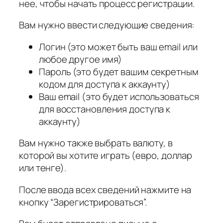
нее, чтобы начать процесс регистрации.
Вам нужно ввести следующие сведения:
Логин (это может быть ваш email или
любое другое имя)
Пароль (это будет вашим секретным
кодом для доступа к аккаунту)
Ваш email (это будет использоваться
для восстановления доступа к
аккаунту)
Вам нужно также выбрать валюту, в
которой вы хотите играть (евро, доллар
или тенге).
После ввода всех сведений нажмите на
кнопку “Зарегистрироваться”.