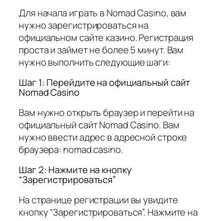
Для начала играть в Nomad Casino, вам
нужно зарегистрироваться на
официальном сайте казино. Регистрация
проста и займет не более 5 минут. Вам
нужно выполнить следующие шаги:
Шаг 1: Перейдите на официальный сайт
Nomad Casino
Вам нужно открыть браузер и перейти на
официальный сайт Nomad Casino. Вам
нужно ввести адрес в адресной строке
браузера: nomad.casino.
Шаг 2: Нажмите на кнопку
“Зарегистрироваться”
На странице регистрации вы увидите
кнопку “Зарегистрироваться”. Нажмите на