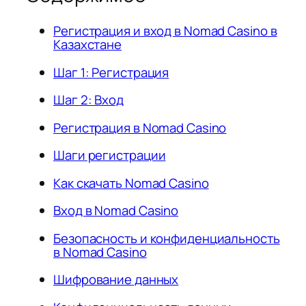
Регистрация и вход в Nomad Casino в
Казахстане
Шаг 1: Регистрация
Шаг 2: Вход
Регистрация в Nomad Casino
Шаги регистрации
Как скачать Nomad Casino
Вход в Nomad Casino
Безопасность и конфиденциальность
в Nomad Casino
Шифрование данных