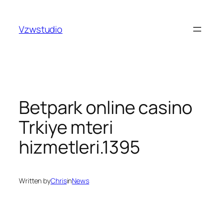
Skip
pusulabet güncel adres
royalbet
galabet
jojobet
grandp
to
Vzwstudio
content
Betpark online casino
Trkiye mteri
hizmetleri.1395
Written by
Chris
in
News