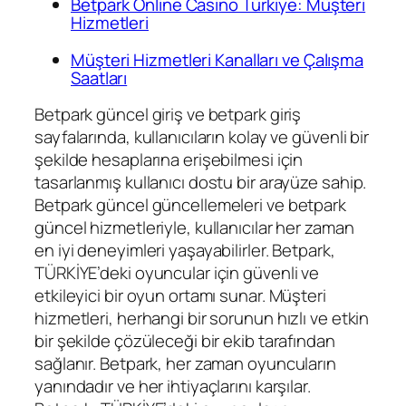
Betpark Online Casino Türkiye: Müşteri
Hizmetleri
Müşteri Hizmetleri Kanalları ve Çalışma
Saatları
Betpark güncel giriş ve betpark giriş
sayfalarında, kullanıcıların kolay ve güvenli bir
şekilde hesaplarına erişebilmesi için
tasarlanmış kullanıcı dostu bir arayüze sahip.
Betpark güncel güncellemeleri ve betpark
güncel hizmetleriyle, kullanıcılar her zaman
en iyi deneyimleri yaşayabilirler. Betpark,
TÜRKİYE’deki oyuncular için güvenli ve
etkileyici bir oyun ortamı sunar. Müşteri
hizmetleri, herhangi bir sorunun hızlı ve etkin
bir şekilde çözüleceği bir ekib tarafından
sağlanır. Betpark, her zaman oyuncuların
yanındadır ve her ihtiyaçlarını karşılar.