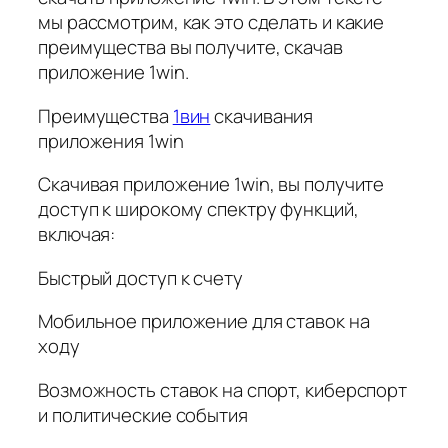
мы рассмотрим, как это сделать и какие
преимущества вы получите, скачав
приложение 1win.
Преимущества
1вин
скачивания
приложения 1win
Скачивая приложение 1win, вы получите
доступ к широкому спектру функций,
включая:
Быстрый доступ к счету
Мобильное приложение для ставок на
ходу
Возможность ставок на спорт, киберспорт
и политические события