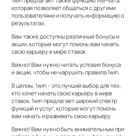
1win предлагает также функцию live-чата,
которая позволяет общаться с другими
пользователями и получать информацию о
результатах.
Вам также доступны различные бонусы и
акции, которые могут помочь вам начать
свою карьеру в мире ставок.
Важно! Вам нужно читать условия бонуса
и акции, чтобы не нарушить правила 1win.
В целом, 1win – это лучший выбор для тех,
кто хочет начать свою карьеру в мире
ставок. 1win предлагает широкий спектр
функций и услуг, которые могут помочь
вам начать и развивать свою карьеру.
Важно! Вам нужно быть внимательным при