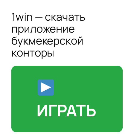
1win — скачать
приложение
букмекерской
конторы
ИГРАТЬ