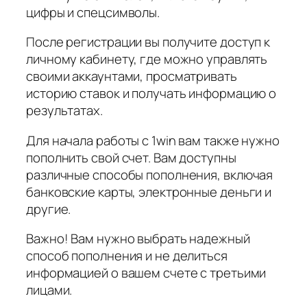
цифры и спецсимволы.
После регистрации вы получите доступ к
личному кабинету, где можно управлять
своими аккаунтами, просматривать
историю ставок и получать информацию о
результатах.
Для начала работы с 1win вам также нужно
пополнить свой счет. Вам доступны
различные способы пополнения, включая
банковские карты, электронные деньги и
другие.
Важно! Вам нужно выбрать надежный
способ пополнения и не делиться
информацией о вашем счете с третьими
лицами.