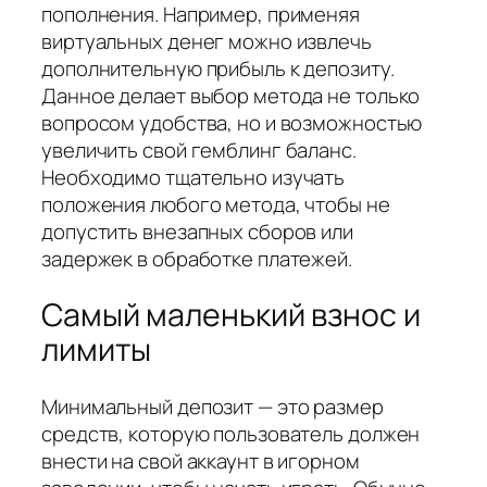
пополнения. Например, применяя
виртуальных денег можно извлечь
дополнительную прибыль к депозиту.
Данное делает выбор метода не только
вопросом удобства, но и возможностью
увеличить свой гемблинг баланс.
Необходимо тщательно изучать
положения любого метода, чтобы не
допустить внезапных сборов или
задержек в обработке платежей.
Самый маленький взнос и
лимиты
Минимальный депозит — это размер
средств, которую пользователь должен
внести на свой аккаунт в игорном