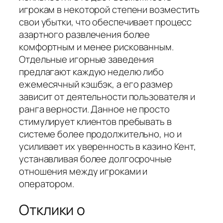
игрокам в некоторой степени возместить
свои убытки, что обеспечивает процесс
азартного развлечения более
комфортным и менее рискованным.
Отдельные игорные заведения
предлагают каждую неделю либо
ежемесячный кэшбэк, а его размер
зависит от деятельности пользователя и
ранга верности. Данное не просто
стимулирует клиентов пребывать в
системе более продолжительно, но и
усиливает их уверенность в казино Кент,
устанавливая более долгосрочные
отношения между игроками и
оператором.
Отклики о