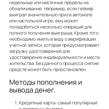
недельные или месячные пределы на
обналичивание. Например, если геймер
выиграл значительную приз в автомате
или настольной игре, ему может
понадобиться несколько операций для
полного получения выигрыша. Кроме того
необходимо иметь в виду о верификации
учетной записи, которая предусматривает
загрузку удостоверений для
удостоверения индивидуальности и места
жительства. Без данного процесса снятие
средств может быть приостановлен.
Методы пополнения и
вывода денег.
Кредитные карты: самый популярный
и доверенный метод,