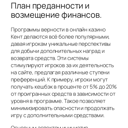
План преданности и
возмещение финансов.
Программы верности в онлайн казино
Кент делаются всё более популярными,
давая игрокам уникальные перспективы
для добычи дополнительных наград и
возврата средств. Эти системы
стимулируют игроков за их деятельность
на сайте, предлагая различные ступени
преференций. К примеру, игроки могут
получать кешбэк в проценте от 5% до 20%
от проигранных средств в зависимости от
уровня в программе. Такое позволяет
минимизировать опасности и продолжать
игру с дополнительными средствами.
Основным аспектом инициатив