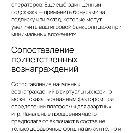
операторов. Еще ещё один ценный
подсказка — применить бонусами за
подписку или вклад, которые могут
увеличить ваш игровой банкролл даже при
минимальных вложениях.
Сопоставление
приветственных
вознаграждений
Сопоставление начальных
вознаграждений в виртуальных казино
может оказаться важным фактором при
определении платформы для азартных
игр. Начальные поощрения часто
предполагают включают в состав не
только добавочные фонд на аккаунте, но и