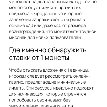
умножают на два начальный вклад. Тем не
менее следует изучить правила их
вейджера. Определенные игорные
заведения запрашивают отыгрыша в
объеме x30 или даже x40 от размера
вознаграждения, что может быть трудной
миссией для новых пользователей.
Где именно обнаружить
ставки от 1 монеты
Чтобы отыскать вложения с 1 единицы,
игрокам следует рассмотреть онлайн-
казино, предлагающие минимальные
лимиты. Эти ресурсы идеально подходят
для начинающих, которые стремятся
попробовать свои навыки без
значительных денежных затрат.