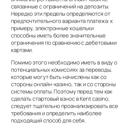
связанные с ограничений на депозиты.
Нередко эти пределы определяются от
предпочтительного варианта платежа: к
примеру, электронные кошельки
способны иметь более значительные
ограничения по сравнению с дебетовыми
картами.
Помимо этого необходимо иметь в виду о
потенциальных комиссиях за переводы,
которые могут быть начислены как со
стороны онлайн-казино, так и со стороны
системы оплаты. Поэтому перед тем как
сделать стартовый взнос в Kent casino,
следует тщательно проанализировать все
требования и определить наиболее
подходящий способ для себя.