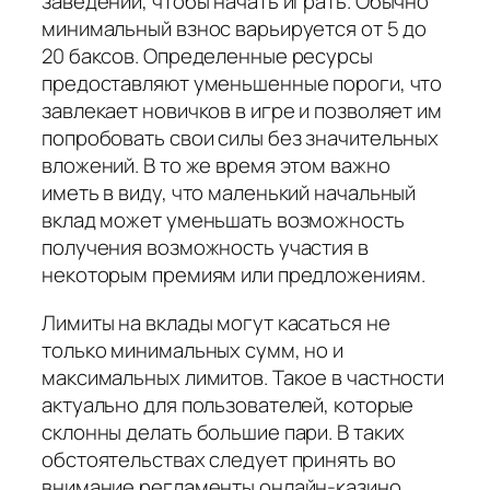
заведении, чтобы начать играть. Обычно
минимальный взнос варьируется от 5 до
20 баксов. Определенные ресурсы
предоставляют уменьшенные пороги, что
завлекает новичков в игре и позволяет им
попробовать свои силы без значительных
вложений. В то же время этом важно
иметь в виду, что маленький начальный
вклад может уменьшать возможность
получения возможность участия в
некоторым премиям или предложениям.
Лимиты на вклады могут касаться не
только минимальных сумм, но и
максимальных лимитов. Такое в частности
актуально для пользователей, которые
склонны делать большие пари. В таких
обстоятельствах следует принять во
внимание регламенты онлайн-казино,