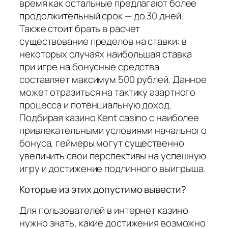
время как остальные предлагают более
продолжительный срок — до 30 дней.
Также стоит брать в расчет
существование пределов на ставки: в
некоторых случаях наибольшая ставка
при игре на бонусные средства
составляет максимум 500 рублей. Данное
может отразиться на тактику азартного
процесса и потенциальную доход.
Подбирая казино Kent casino с наиболее
привлекательными условиями начального
бонуса, геймеры могут существенно
увеличить свои перспективы на успешную
игру и достижение подлинного выигрыша.
Которые из этих допустимо вывести?
Для пользователей в интернет казино
нужно знать, какие достижения возможно