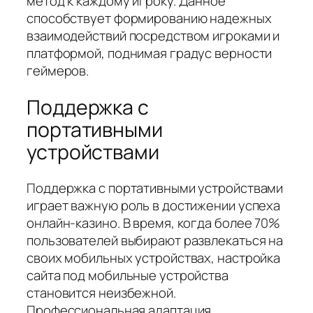
метод к каждому игроку. Данное
способствует формированию надежных
взаимодействий посредством игроками и
платформой, поднимая градус верности
геймеров.
Поддержка с
портативными
устройствами
Поддержка с портативными устройствами
играет важную роль в достижении успеха
онлайн-казино. В время, когда более 70%
пользователей выбирают развлекаться на
своих мобильных устройствах, настройка
сайта под мобильные устройства
становится неизбежной.
Профессиональная адаптация