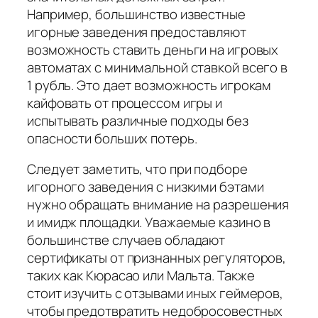
Например, большинство известные
игорные заведения предоставляют
возможность ставить деньги на игровых
автоматах с минимальной ставкой всего в
1 рубль. Это дает возможность игрокам
кайфовать от процессом игры и
испытывать различные подходы без
опасности больших потерь.
Следует заметить, что при подборе
игорного заведения с низкими бэтами
нужно обращать внимание на разрешения
и имидж площадки. Уважаемые казино в
большинстве случаев обладают
сертификаты от признанных регуляторов,
таких как Кюрасао или Мальта. Также
стоит изучить с отзывами иных геймеров,
чтобы предотвратить недобросовестных