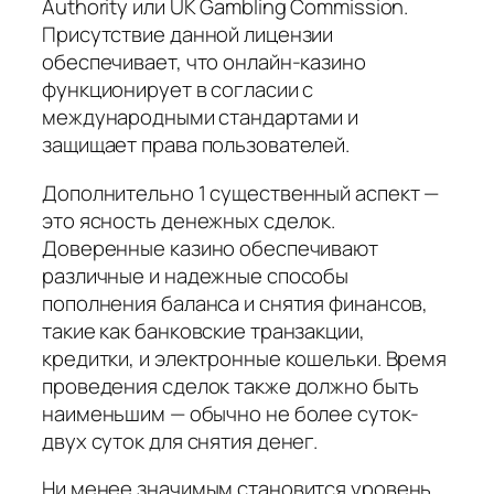
Authority или UK Gambling Commission.
Присутствие данной лицензии
обеспечивает, что онлайн-казино
функционирует в согласии с
международными стандартами и
защищает права пользователей.
Дополнительно 1 существенный аспект —
это ясность денежных сделок.
Доверенные казино обеспечивают
различные и надежные способы
пополнения баланса и снятия финансов,
такие как банковские транзакции,
кредитки, и электронные кошельки. Время
проведения сделок также должно быть
наименьшим — обычно не более суток-
двух суток для снятия денег.
Ни менее значимым становится уровень