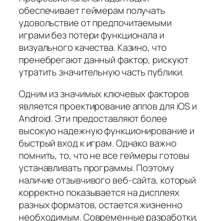
обеспечивает геймерам получать
удовольствие от предпочитаемыми
играми без потери функционала и
визуального качества. Казино, что
пренебрегают данный фактор, рискуют
утратить значительную часть публики.
Одним из значимых ключевых факторов
является проектирование аппов для iOS и
Android. Эти предоставляют более
высокую надежную функционирование и
быстрый вход к играм. Однако важно
помнить, то, что не все геймеры готовы
устанавливать программы. Поэтому
наличие отзывчивого веб-сайта, который
корректно показывается на дисплеях
разных форматов, остается жизненно
необходимым. Современные разработки,