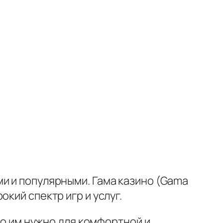
и и популярными. Гама казино (Gama
кий спектр игр и услуг.
что им нужно для комфортной и