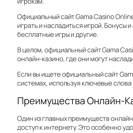
игрокам.
Официальный сайт Gama Casino Online
играть и насладиться игрой. Бонусы 
бесплатные игры и другие.
В целом, официальный сайт Gama Casi
онлайн-казино, где они могут наслади
Если вы ищете официальный сайт Gama
системах, используя ключевые слова “
Преимущества Онлайн-К
Один из главных преимуществ онлайн-
доступ к интернету. Это особенно уд