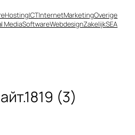
me bonusu
galabet.gold
betpipoappindir.com
G
re
Hosting
ICT
Internet
Marketing
Overige
al Media
Software
Webdesign
Zakelijk
SEA
йт.1819 (3)