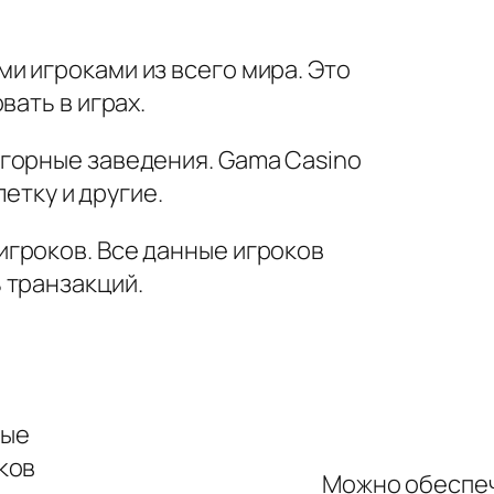
и игроками из всего мира. Это
вать в играх.
горные заведения. Gama Casino
етку и другие.
гроков. Все данные игроков
 транзакций.
ные
ков
Можно обеспе