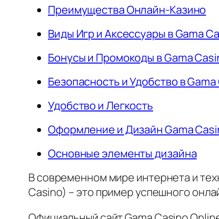
Преимущества Онлайн-Казино
Виды Игр и Аксессуары в Gama Ca
Бонусы и Промокоды в Gama Casin
Безопасность и Удобство в Gama 
Удобство и Легкость
Оформление и Дизайн Gama Casin
Основные элементы дизайна
В современном мире интернета и тех
Casino) – это пример успешного онлай
Официальный сайт Gama Casino Online 