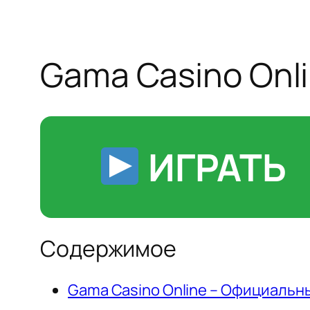
Gama Casino Onl
ИГРАТЬ
Содержимое
Gama Casino Online – Официальн