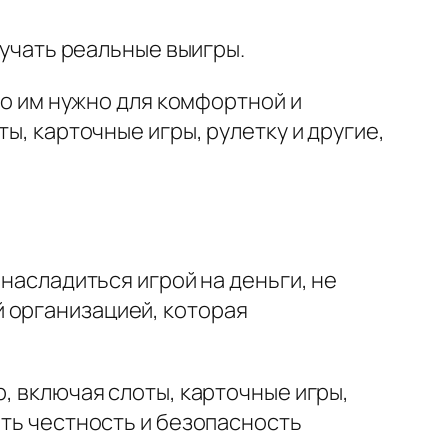
лучать реальные выигры.
что им нужно для комфортной и
ы, карточные игры, рулетку и другие,
 насладиться игрой на деньги, не
 организацией, которая
р, включая слоты, карточные игры,
ить честность и безопасность