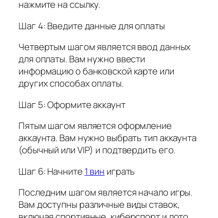
нажмите на ссылку.
Шаг 4: Введите данные для оплаты
Четвертым шагом является ввод данных
для оплаты. Вам нужно ввести
информацию о банковской карте или
других способах оплаты.
Шаг 5: Оформите аккаунт
Пятым шагом является оформление
аккаунта. Вам нужно выбрать тип аккаунта
(обычный или VIP) и подтвердить его.
Шаг 6: Начните
1 вин
играть
Последним шагом является начало игры.
Вам доступны различные виды ставок,
включая спортивные, киберспорт и лото.