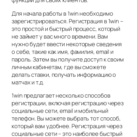
функций для своих клиентов.
Для начала работы в 1win необходимо
зарегистрироваться. Регистрация в 1win –
это простой и быстрый процесс, который
не займет у вас много времени. Вам
нужно будет ввести некоторые сведения
о себе, такие как имя, фамилия, email и
пароль. Затем вы получите доступ к своим
личным кабинетам, где вы сможете
делать ставки, получать информацию о
матчах и т.д.
1win предлагает несколько способов
регистрации, включая регистрацию через
социальные сети, email и мобильный
телефон. Вы можете выбрать тот способ,
который вам удобнее. Регистрация через
социальные сети – это наиболее быстрый