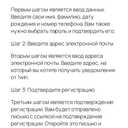
Первым шагом является ввод данных.
Введите свои имя, фамилию, дату
рождения и номер телефона. Вам также
нужно выбрать пароль и подтвердить его.
Шаг 2: Введите адрес электронной почты
Вторым шагом является ввод адреса
электронной почты. Введите адрес, на
который вы хотите получать уведомления
от 1win.
Шаг 3: Подтвердите регистрацию
Третьим шагом является подтверждение
регистрации. Вам будет отправлено
письмо с ссылкой на подтверждение
регистрации. Откройте это письмо и