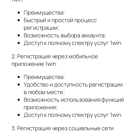
Преимущества:
Быстрый и простой процесс
регистрации;
Возможность выбора аккаунта;
Доступ к полному спектру услуг 1win.
2. Регистрация через мобильное
приложение 1win
Преимущества:
Удобство и доступность регистрации
в любом месте;
Возможность использования функций
приложения;
Доступ к полному спектру услуг 1win.
3. Регистрация через социальные сети