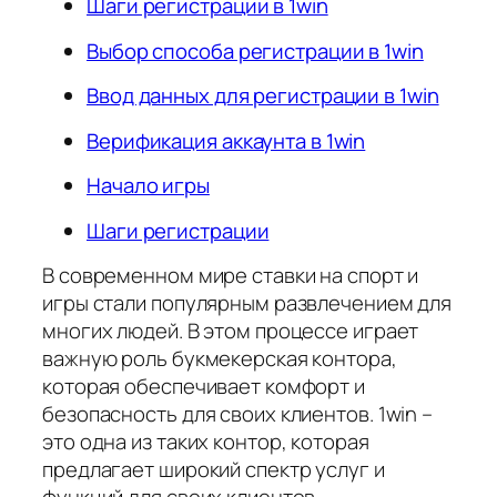
Шаги регистрации в 1win
Выбор способа регистрации в 1win
Ввод данных для регистрации в 1win
Верификация аккаунта в 1win
Начало игры
Шаги регистрации
В современном мире ставки на спорт и
игры стали популярным развлечением для
многих людей. В этом процессе играет
важную роль букмекерская контора,
которая обеспечивает комфорт и
безопасность для своих клиентов. 1win –
это одна из таких контор, которая
предлагает широкий спектр услуг и