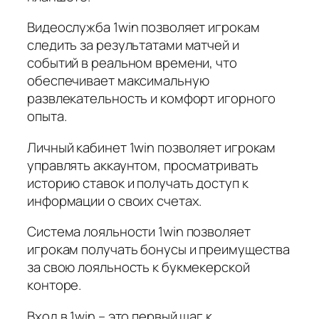
Видеослужба 1win позволяет игрокам
следить за результатами матчей и
событий в реальном времени, что
обеспечивает максимальную
развлекательность и комфорт игорного
опыта.
Личный кабинет 1win позволяет игрокам
управлять аккаунтом, просматривать
историю ставок и получать доступ к
информации о своих счетах.
Система лояльности 1win позволяет
игрокам получать бонусы и преимущества
за свою лояльность к букмекерской
конторе.
Вход в 1win – это первый шаг к