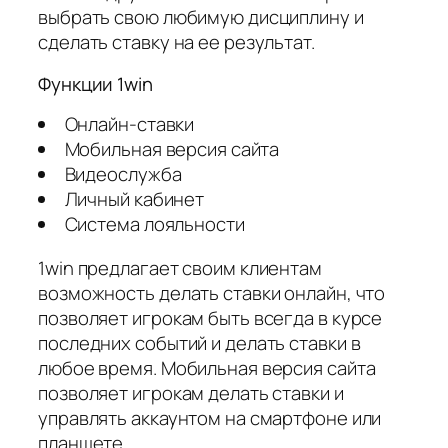
выбрать свою любимую дисциплину и
сделать ставку на ее результат.
Функции 1win
Онлайн-ставки
Мобильная версия сайта
Видеослужба
Личный кабинет
Система лояльности
1win предлагает своим клиентам
возможность делать ставки онлайн, что
позволяет игрокам быть всегда в курсе
последних событий и делать ставки в
любое время. Мобильная версия сайта
позволяет игрокам делать ставки и
управлять аккаунтом на смартфоне или
планшете.