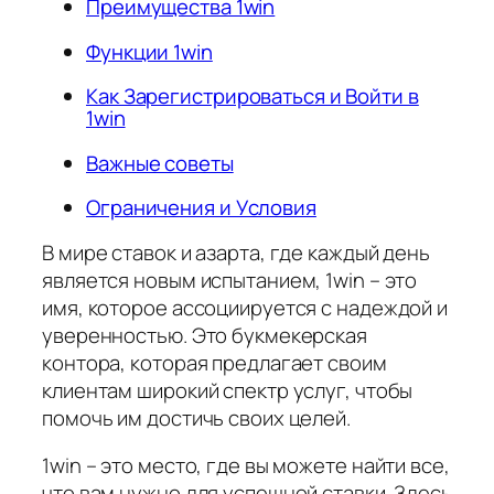
Преимущества 1win
Функции 1win
Как Зарегистрироваться и Войти в
1win
Важные советы
Ограничения и Условия
В мире ставок и азарта, где каждый день
является новым испытанием, 1win – это
имя, которое ассоциируется с надеждой и
уверенностью. Это букмекерская
контора, которая предлагает своим
клиентам широкий спектр услуг, чтобы
помочь им достичь своих целей.
1win – это место, где вы можете найти все,
что вам нужно для успешной ставки. Здесь