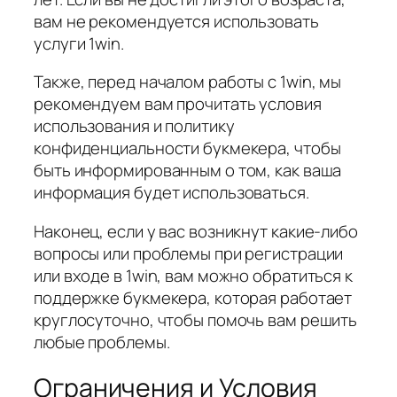
вам не рекомендуется использовать
услуги 1win.
Также, перед началом работы с 1win, мы
рекомендуем вам прочитать условия
использования и политику
конфиденциальности букмекера, чтобы
быть информированным о том, как ваша
информация будет использоваться.
Наконец, если у вас возникнут какие-либо
вопросы или проблемы при регистрации
или входе в 1win, вам можно обратиться к
поддержке букмекера, которая работает
круглосуточно, чтобы помочь вам решить
любые проблемы.
Ограничения и Условия