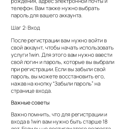
рождения, адрес электронной почты и
телефон. Вам также нужно выбрать
пароль для вашего аккаунта.
Шаг 2: Вход
После регистрации вам нужно войти в
свой аккаунт, чтобы начать использовать
услуги 1win. Для этого вам нужно ввести
свой логин и пароль, которые вы выбрали
при регистрации. Если вы забыли свой
пароль, вы можете восстановить его,
нажав на кнопку “Забыли пароль” на
странице входа.
Важные советы
Важно помнить, что для регистрации и
входа в 1win вам нужно быть старше 18
лет. Если вы не достигли этого возраста,