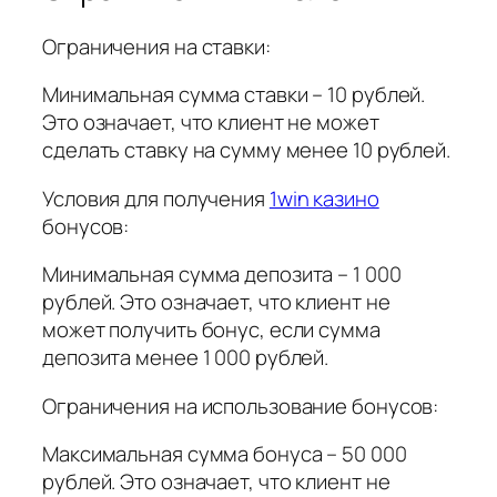
Ограничения на ставки:
Минимальная сумма ставки – 10 рублей.
Это означает, что клиент не может
сделать ставку на сумму менее 10 рублей.
Условия для получения
1win казино
бонусов:
Минимальная сумма депозита – 1 000
рублей. Это означает, что клиент не
может получить бонус, если сумма
депозита менее 1 000 рублей.
Ограничения на использование бонусов:
Максимальная сумма бонуса – 50 000
рублей. Это означает, что клиент не