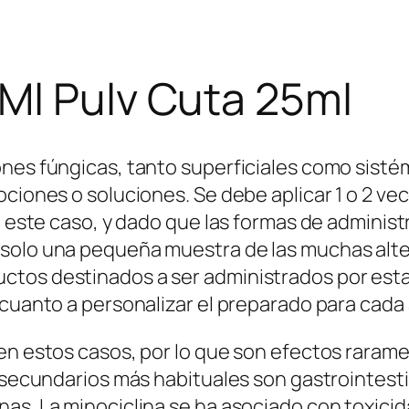
Ml Pulv Cuta 25ml
nes fúngicas, tanto superficiales como sistémi
ciones o soluciones. Se debe aplicar 1 o 2 vec
n este caso, y dado que las formas de administ
solo una pequeña muestra de las muchas altern
tos destinados a ser administrados por esta v
 cuanto a personalizar el preparado para cada 
en estos casos, por lo que son efectos raramen
os secundarios más habituales son gastrointes
as. La minociclina se ha asociado con toxicid