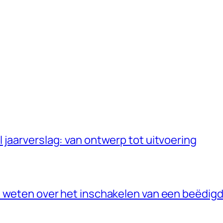
 jaarverslag: van ontwerp tot uitvoering
 weten over het inschakelen van een beëdigd