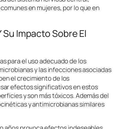
ás comunes en mujeres, por lo que en
Y Su Impacto Sobre El
cas para el uso adecuado de los
 microbianas y las infecciones asociadas
en el crecimiento de los
sar efectos significativos en estos
perficies y son más tóxicos. Además del
cinéticas y antimicrobianas similares
uso años provoca efectos indeseables,