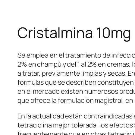
Cristalmina 10mg 
Se emplea en el tratamiento de infeccio
2% en champú y del 1 al 2% en cremas, lo
a tratar, previamente limpias y secas. E
fórmulas que se describen constituyen 
en el mercado existen numerosos produc
que ofrece la formulación magistral, en
En la actualidad están contraindicadas 
tetraciclina mejor tolerada, los efect
frecuentemente que en otras tetraciclin