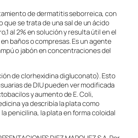
tamiento de dermatitis seborreica, con
o que se trata de una sal de un ácido
1 al 2% en solución y resulta útil en el
e en baños o compresas. Es un agente
hampú o jabón en concentraciones del
ión de clorhexidina digluconato). Esto
as usuarias de DIU pueden ver modificada
tobacilos y aumento de E. Coli,
dicina ya describía la plata como
a penicilina, la plata en forma coloidal
REPRESENTACIONES DIEZ MARQUEZ S.A. Por