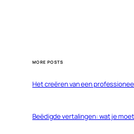
MORE POSTS
Het creëren van een professioneel
Beëdigde vertalingen: wat je moet