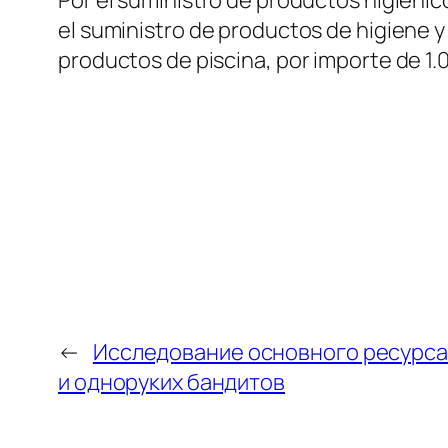
el suministro de productos de higiene y
productos de piscina, por importe de 
←
Исследование основного ресурса
и одноруких бандитов