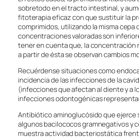
sobretodo en el tracto intestinal, y aum
fitoterapia eficaz con que sustituir la pr
comprimidos, utilizando la misma cepa de 
concentraciones valoradas son inferio
tener en cuenta que, la concentración 
a partir de ésta se observan cambios mor
Recuérdense situaciones como endocardi
incidencia de las infecciones de la cav
(infecciones que afectan al diente y a 
infecciones odontogénicas representan e
Antibiótico aminoglucósido que ejerce 
algunos bacilococos gramnegativos y c
muestra actividad bacteriostática fre