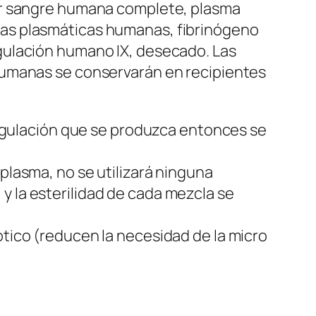
ar sangre humana complete, plasma
as plasmáticas humanas, fibrinógeno
gulación humano IX, desecado. Las
humanas se conservarán en recipientes
coagulación que se produzca entonces se
 plasma, no se utilizará ninguna
y la esterilidad de cada mezcla se
ótico (reducen la necesidad de la micro