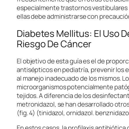
especialmente trastornos vestibulares (
ellas debe administrarse con precaució
Diabetes Mellitus: El Uso D
Riesgo De Cáncer
El objetivo de esta guía es el de propo
antisépticos en pediatría, prevenir los 
al manejo inadecuado de los mismos. Lo
microorganismos potencialmente patógeno
tejidos. A diferencia de los desinfecta
metronidazol, se han desarrollado otros
(fig. 4) (tinidazol, ornidazol. benznidazo
En estos casos, la profilaxis antibióti