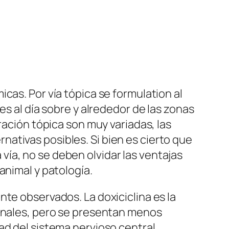
cas. Por vía tópica se formulation al
es al día sobre y alrededor de las zonas
ración tópica son muy variadas, las
ativas posibles. Si bien es cierto que
ía, no se deben olvidar las ventajas
animal y patología.
te observados. La doxiciclina es la
tinales, pero se presentan menos
ad del sistema nervioso central,