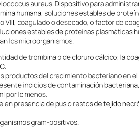
ylococcus aureus. Dispositivo para administr
mina humana, soluciones estables de proteín
 VIII, coagulado o desecado, o factor de coa
oluciones estables de proteínas plasmáticas 
yan los microorganismos.
cantidad de trombina o de cloruro cálcico; la 
 C.
los productos del crecimiento bacteriano en el
esente indicios de contaminación bacteriana, 
ml por lo menos.
be en presencia de pus o restos de tejido necr
.
rganismos gram-positivos.