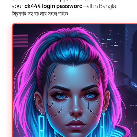
your
ck444 login password
—all in Bangla.
স্ক্রিনশট সহ বাংলায় সহজ গাইড