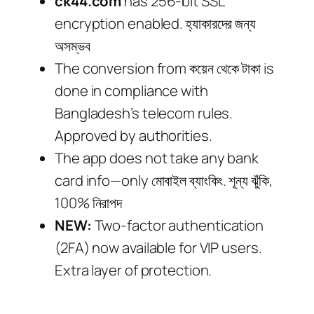
ck44.com
has 256-bit SSL
encryption enabled. হ্যাকারদের জন্য
অসম্ভব
The conversion from কয়েন থেকে টাকা is
done in compliance with
Bangladesh’s telecom rules.
Approved by authorities.
The app does not take any bank
card info—only মোবাইল ব্যাংকিং. শূন্য ঝুঁকি,
100% নিরাপদ
NEW:
Two-factor authentication
(2FA) now available for VIP users.
Extra layer of protection.