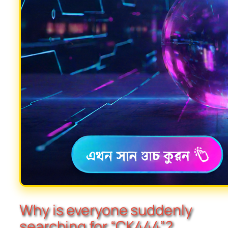
Why is everyone suddenly
searching for “CK444”?