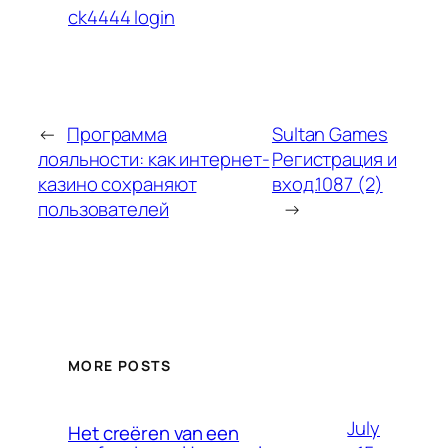
ck4444 login
←
Программа
Sultan Games
лояльности: как интернет-
Регистрация и
казино сохраняют
вход.1087 (2)
пользователей
→
MORE POSTS
July
Het creëren van een