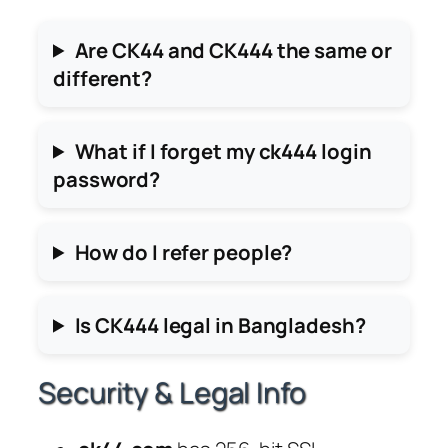
Are CK44 and CK444 the same or
different?
What if I forget my ck444 login
password?
How do I refer people?
Is CK444 legal in Bangladesh?
Security & Legal Info