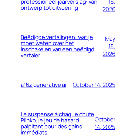
15,
professioneel jaarverslag: van
ontwerp tot uitvoering
2026
Beëdigde vertalingen: wat je
May
moet weten over het
18,
inschakelen van een beëdigd
2026
vertaler
October 14, 2025
a16z generative ai
Le suspense à chaque chute
October
Plinko, le jeu de hasard
palpitant pour des gains
14, 2025
immédiats.