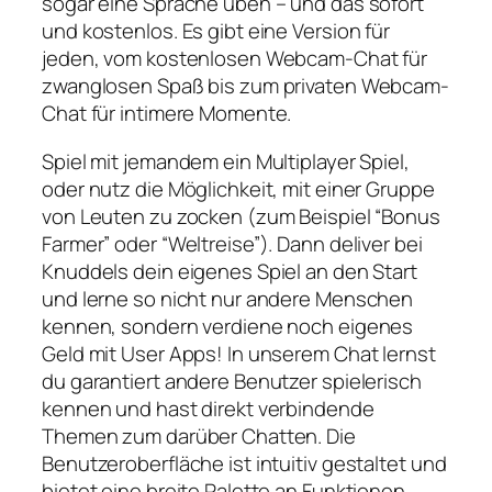
sogar eine Sprache üben – und das sofort
und kostenlos. Es gibt eine Version für
jeden, vom kostenlosen Webcam-Chat für
zwanglosen Spaß bis zum privaten Webcam-
Chat für intimere Momente.
Spiel mit jemandem ein Multiplayer Spiel,
oder nutz die Möglichkeit, mit einer Gruppe
von Leuten zu zocken (zum Beispiel “Bonus
Farmer” oder “Weltreise”). Dann deliver bei
Knuddels dein eigenes Spiel an den Start
und lerne so nicht nur andere Menschen
kennen, sondern verdiene noch eigenes
Geld mit User Apps! In unserem Chat lernst
du garantiert andere Benutzer spielerisch
kennen und hast direkt verbindende
Themen zum darüber Chatten. Die
Benutzeroberfläche ist intuitiv gestaltet und
bietet eine breite Palette an Funktionen.