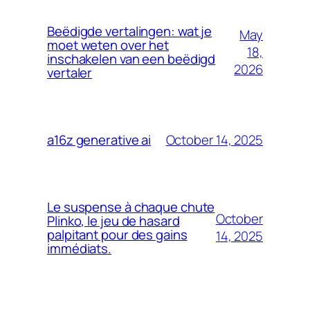
Beëdigde vertalingen: wat je
May
moet weten over het
18,
inschakelen van een beëdigd
2026
vertaler
October 14, 2025
a16z generative ai
Le suspense à chaque chute
October
Plinko, le jeu de hasard
palpitant pour des gains
14, 2025
immédiats.