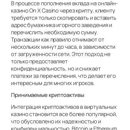
В процессе пополнения вклада на онлайн-
казино On X Casino через крипту, клиенту
требуется только скопировать и вставить
адрес бумажника игорного заведения и
перечислить необходимую сумму.
Транзакции как правило отнимают от
нескольких минут до часа, в зависимости
от загруженности сети. Этот подход не
только предоставляет
конфиденциальность, но и снижает
платежи за перечисления, что делает его
интересным для многих игроков.
Принимаемые криптоактивы
Интеграция криптоактивов в виртуальных
казино становится все более популярной,
что обусловлено их надежностью и
конфиденциальностью. Bitcoin и Ethereum