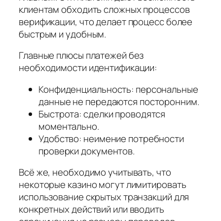
клиентам обходить сложных процессов
верификации, что делает процесс более
быстрым и удобным.
Главные плюсы платежей без
необходимости идентификации:
Конфиденциальность: персональные
данные не передаются посторонним.
Быстрота: сделки проводятся
моментально.
Удобство: неимение потребности
проверки документов.
Всё же, необходимо учитывать, что
некоторые казино могут лимитировать
использование скрытых транзакций для
конкретных действий или вводить