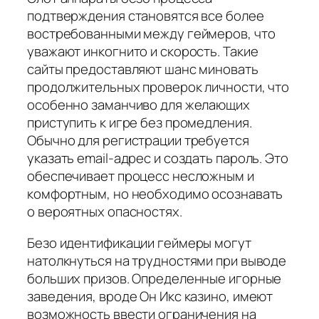
подтверждения становятся все более
востребованными между геймеров, что
уважают инкогнито и скорость. Такие
сайты предоставляют шанс миновать
продолжительных проверок личности, что
особенно заманчиво для желающих
приступить к игре без промедления.
Обычно для регистрации требуется
указать email-адрес и создать пароль. Это
обеспечивает процесс несложным и
комфортным, но необходимо осознавать
о вероятных опасностях.
Безо идентификации геймеры могут
натолкнуться на трудностями при выводе
больших призов. Определенные игорные
заведения, вроде Он Икс казино, имеют
возможность ввести ограничения на