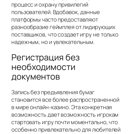
процесс и охрану привилегий
пользователей. Вдобавок, данные
платформы часто предоставляют
разнообразие геймплея от лидирующих
поставщиков, что создает игру не только
надежным, но и увлекательным.
Регистрация без
необходимости
документов
Запись без предъявления бумаг
становится все более распространенной
в мире онлайн-казино. Эта конкретная
возможность дает возможность игрокам
стартовать игру почти моментально, что
особенно привлекательно для любителей