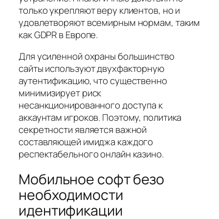
только укрепляют веру клиентов, но и
удовлетворяют всемирным нормам, таким
как GDPR в Европе.
Для усиленной охраны большинство
сайты используют двухфакторную
аутентификацию, что существенно
минимизирует риск
несанкционированного доступа к
аккаунтам игроков. Поэтому, политика
секретности является важной
составляющей имиджа каждого
респектабельного онлайн казино.
Мобильное софт безо
необходимости
идентификации