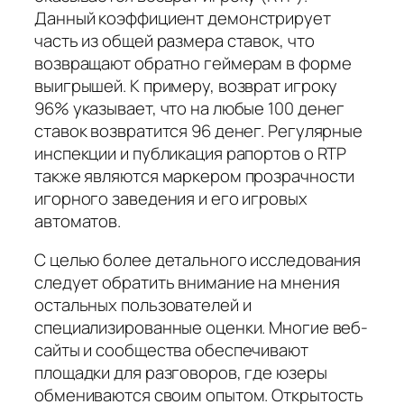
Данный коэффициент демонстрирует
часть из общей размера ставок, что
возвращают обратно геймерам в форме
выигрышей. К примеру, возврат игроку
96% указывает, что на любые 100 денег
ставок возвратится 96 денег. Регулярные
инспекции и публикация рапортов о RTP
также являются маркером прозрачности
игорного заведения и его игровых
автоматов.
С целью более детального исследования
следует обратить внимание на мнения
остальных пользователей и
специализированные оценки. Многие веб-
сайты и сообщества обеспечивают
площадки для разговоров, где юзеры
обмениваются своим опытом. Открытость