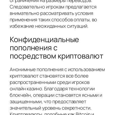
ограничения на размеры переводов.
Следовательно игрокам предлагается
внимательно рассматривать условия
применения таких способов оплаты, во
избежание неожиданных ситуаций.
Конфиденциальные
пополнения с
посредством криптовалют
Анонимные пополнения с использованием
криптовалют становятся все более
распространенными среди игроков
онлайн казино. Благодаря технологии
блокчейн, операции становятся ясными и
защищенными, что предоставляет
значительный уровень секретности.
Криптовалюты, подобные как Bitcoin и