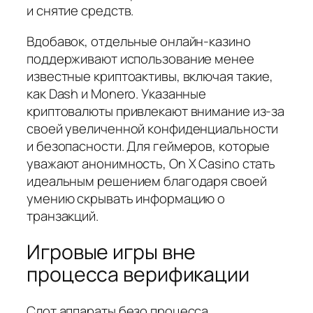
и снятие средств.
Вдобавок, отдельные онлайн-казино
поддерживают использование менее
известные криптоактивы, включая такие,
как Dash и Monero. Указанные
криптовалюты привлекают внимание из-за
своей увеличенной конфиденциальности
и безопасности. Для геймеров, которые
уважают анонимность, On X Casino стать
идеальным решением благодаря своей
умению скрывать информацию о
транзакций.
Игровые игры вне
процесса верификации
Слот аппараты безо процесса