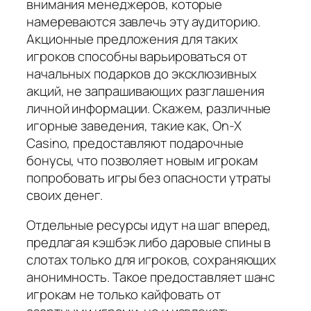
внимания менеджеров, которые
намереваются завлечь эту аудиторию.
Акционные предложения для таких
игроков способны варьироваться от
начальных подарков до эксклюзивных
акций, не запрашивающих разглашения
личной информации. Скажем, различные
игорные заведения, такие как, On-X
Casino, предоставляют подарочные
бонусы, что позволяет новым игрокам
попробовать игры без опасности утраты
своих денег.
Отдельные ресурсы идут на шаг вперед,
предлагая кэшбэк либо даровые спины в
слотах только для игроков, сохраняющих
анонимность. Такое предоставляет шанс
игрокам не только кайфовать от