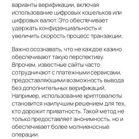
варианты верификации, включая
использование цифровых кошельков или
цифровых валют. Это обеспечивает
удержать конфиденциальность и
увеличить скорость процесс транзакции.
Важно осознавать, что не каждое казино
обеспечивают такую перспективу.
Впрочем, известные сайты часто
сотрудничают с платежными сервисами,
предоставляющими возможность вывода
без дополнительных верификаций.
Например, использование криптовалюты
становится наилучшим решением для тех,
кто дорожит приватность. Такой метод не
только предоставляет анонимность, но и
обеспечивает более молниеносные
операции.