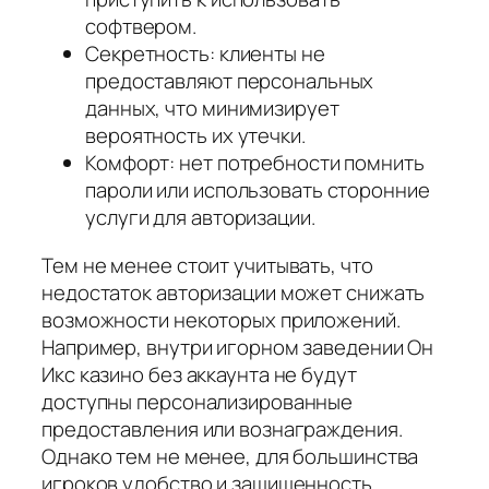
софтвером.
Секретность: клиенты не
предоставляют персональных
данных, что минимизирует
вероятность их утечки.
Комфорт: нет потребности помнить
пароли или использовать сторонние
услуги для авторизации.
Тем не менее стоит учитывать, что
недостаток авторизации может снижать
возможности некоторых приложений.
Например, внутри игорном заведении Он
Икс казино без аккаунта не будут
доступны персонализированные
предоставления или вознаграждения.
Однако тем не менее, для большинства
игроков удобство и защищенность