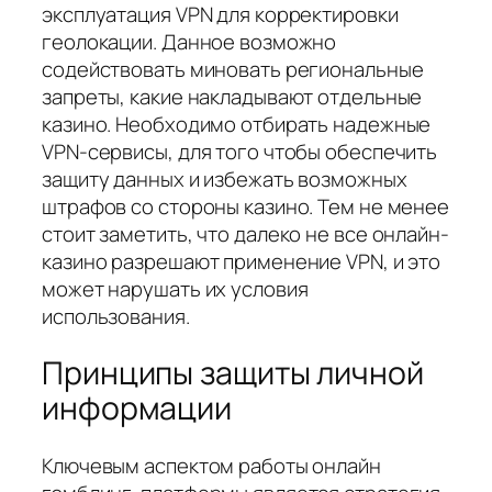
эксплуатация VPN для корректировки
геолокации. Данное возможно
содействовать миновать региональные
запреты, какие накладывают отдельные
казино. Необходимо отбирать надежные
VPN-сервисы, для того чтобы обеспечить
защиту данных и избежать возможных
штрафов со стороны казино. Тем не менее
стоит заметить, что далеко не все онлайн-
казино разрешают применение VPN, и это
может нарушать их условия
использования.
Принципы защиты личной
информации
Ключевым аспектом работы онлайн