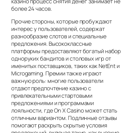
казино процесс снятия денег занимает не
более 24 часов.
Прочие стороны, которые пробуждают
интерес у пользователей, содержат
разнообразие слотов и специальные
предложения. Высококлассные
платформы предоставляют богатый набор
одноруких бандитов и столовых игр от
именитых поставщиков, таких как NetEnt и
Microgaming. Премии также играют
важную роль: многие пользователи
отдают предпочтение казино с
привлекательными стартовыми
предложениями и программами
лояльности, где On X Casino может стать
отличным вариантом. Подлинные отзывы
помогают раскрыть скрытые условия
предложений, включая такие, как высокие