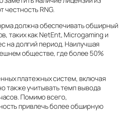
о заметить наличие лицензий из
ют честность RNG.
орма должна обеспечивать обширный
, таких как NetEnt, Microgaming и
ес на долгий период. Наилучшая
ешнем обществе, где более 50%
нных платежных систем, включая
жно также учитывать темп вывода
часов. Помимо всего,
ность привлечь более обширную