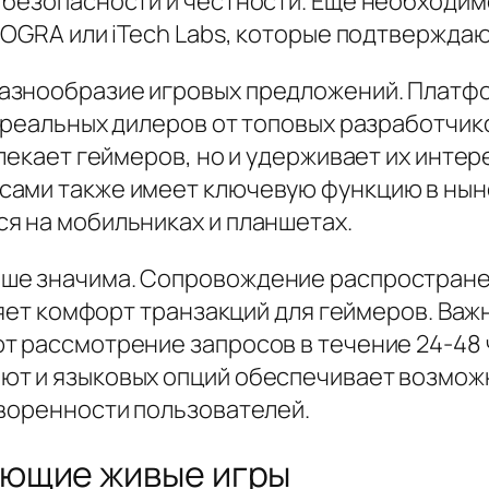
 безопасности и честности. Ещё необходим
COGRA или iTech Labs, которые подтвержда
азнообразие игровых предложений. Платф
реальных дилеров от топовых разработчиков
влекает геймеров, но и удерживает их интер
сами также имеет ключевую функцию в нын
я на мобильниках и планшетах.
ше значима. Сопровождение распростране
вляет комфорт транзакций для геймеров. Ва
т рассмотрение запросов в течение 24-48 
ют и языковых опций обеспечивает возмож
творенности пользователей.
яющие живые игры