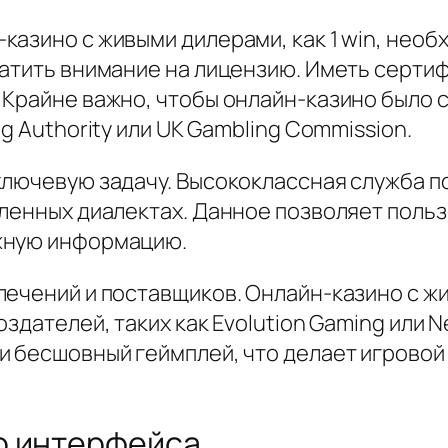
казино с живыми дилерами, как 1 win, не
ратить внимание на лицензию. Иметь серти
. Крайне важно, чтобы онлайн-казино был
g Authority или UK Gambling Commission.
ключевую задачу. Высококлассная служба п
сленных диалектах. Данное позволяет поль
жную информацию.
лечений и поставщиков. Онлайн-казино с 
здателей, таких как Evolution Gaming или 
и бесшовный геймплей, что делает игровой
о интерфейса.