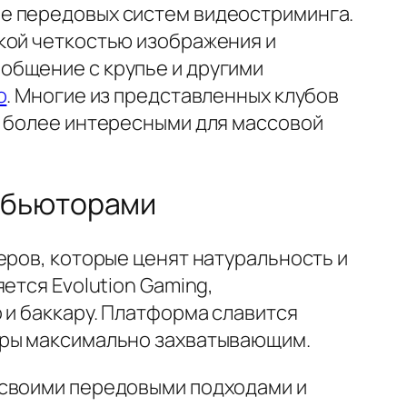
е передовых систем видеостриминга.
кой четкостью изображения и
общение с крупье и другими
о
. Многие из представленных клубов
е более интересными для массовой
ибьюторами
еров, которые ценят натуральность и
ется Evolution Gaming,
 и баккару. Платформа славится
гры максимально захватывающим.
 своими передовыми подходами и