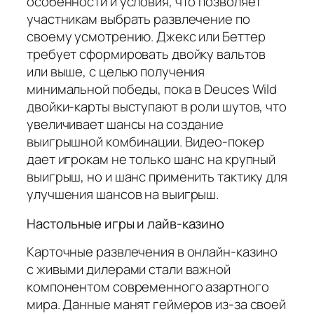
особенности и условия, что позволяет
участникам выбрать развлечение по
своему усмотрению. Джекс или Беттер
требует сформировать двойку вальтов
или выше, с целью получения
минимальной победы, пока в Deuces Wild
двойки-карты выступают в роли шутов, что
увеличивает шансы на создание
выигрышной комбинации. Видео-покер
дает игрокам не только шанс на крупный
выигрыш, но и шанс применить тактику для
улучшения шансов на выигрыш.
Настольные игры и лайв-казино
Карточные развлечения в онлайн-казино
с живыми дилерами стали важной
компонентом современного азартного
мира. Данные манят геймеров из-за своей