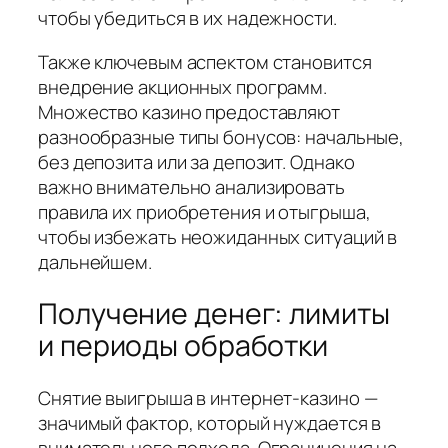
чтобы убедиться в их надежности.
Также ключевым аспектом становится
внедрение акционных программ.
Множество казино предоставляют
разнообразные типы бонусов: начальные,
без депозита или за депозит. Однако
важно внимательно анализировать
правила их приобретения и отыгрыша,
чтобы избежать неожиданных ситуаций в
дальнейшем.
Получение денег: лимиты
и периоды обработки
Снятие выигрыша в интернет-казино —
значимый фактор, который нуждается в
внимательного подхода. Ограничения на