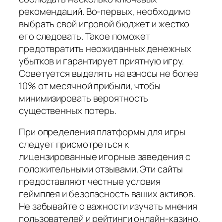
рекомендаций. Во-первых, необходимо
выбрать свой игровой бюджет и жестко
его следовать. Такое поможет
предотвратить неожиданных денежных
убытков и гарантирует приятную игру.
Советуется выделять на взносы не более
10% от месячной прибыли, чтобы
минимизировать вероятность
существенных потерь.
При определения платформы для игры
следует присмотреться к
лицензированные игорные заведения с
положительными отзывами. Эти сайты
предоставляют честные условия
геймплея и безопасность ваших активов.
Не забывайте о важности изучать мнения
пользователей и рейтинги онлайн-казино,