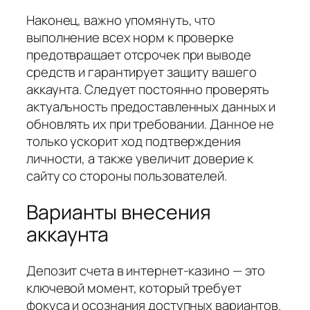
Наконец, важно упомянуть, что
выполнение всех норм к проверке
предотвращает отсрочек при выводе
средств и гарантирует защиту вашего
аккаунта. Следует постоянно проверять
актуальность предоставленных данных и
обновлять их при требовании. Данное не
только ускорит ход подтверждения
личности, а также увеличит доверие к
сайту со стороны пользователей.
Варианты внесения
аккаунта
Депозит счета в интернет-казино — это
ключевой момент, который требует
фокуса и осознания доступных вариантов.