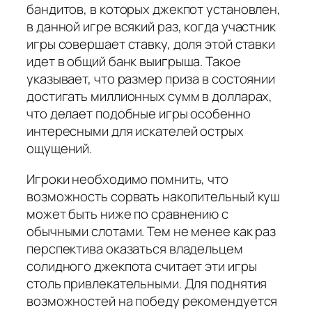
бандитов, в которых джекпот установлен,
в данной игре всякий раз, когда участник
игры совершает ставку, доля этой ставки
идет в общий банк выигрыша. Такое
указывает, что размер приза в состоянии
достигать миллионных сумм в долларах,
что делает подобные игры особенно
интересными для искателей острых
ощущений.
Игроки необходимо помнить, что
возможность сорвать накопительный куш
может быть ниже по сравнению с
обычными слотами. Тем не менее как раз
перспектива оказаться владельцем
солидного джекпота считает эти игры
столь привлекательными. Для поднятия
возможностей на победу рекомендуется