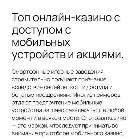
Топ онлайн-казино с
доступом с
мобильных
устройств и акциями.
Смартфонные игорные заведения
стремительно получают признание
вследствие своей легкости доступа и
богатым поощрениям. Многие геймеров
отдают предпочтение мобильные
устройства за шанс развлекаться в любой
момент и в всяком месте. Cлотозал казино
— это маркой, чтоследует принимать во
внимание при отборе мобильного казино,