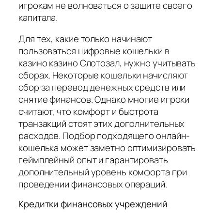
игрокам не волноваться о защите своего
капитала.
Для тех, какие только начинают
пользоваться цифровые кошельки в
казино казино Cлотозал, нужно учитывать
сборах. Некоторые кошельки начисляют
сбор за перевод денежных средств или
снятие финансов. Однако многие игроки
считают, что комфорт и быстрота
транзакций стоят этих дополнительных
расходов. Подбор подходящего онлайн-
кошелька может заметно оптимизировать
геймплейный опыт и гарантировать
дополнительный уровень комфорта при
проведении финансовых операций.
Кредитки финансовых учреждений