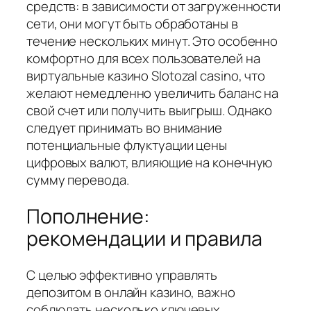
средств: в зависимости от загруженности
сети, они могут быть обработаны в
течение нескольких минут. Это особенно
комфортно для всех пользователей на
виртуальные казино Slotozal casino, что
желают немедленно увеличить баланс на
свой счет или получить выигрыш. Однако
следует принимать во внимание
потенциальные флуктуации цены
цифровых валют, влияющие на конечную
сумму перевода.
Пополнение:
рекомендации и правила
С целью эффективно управлять
депозитом в онлайн казино, важно
соблюдать несколько ключевых