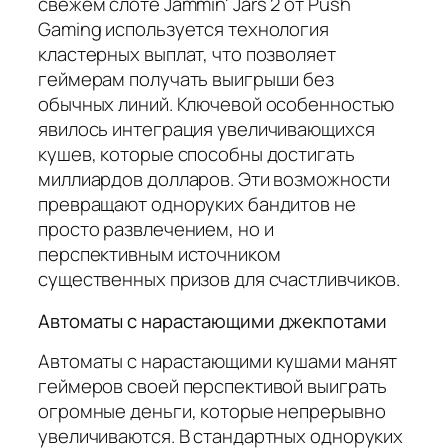
свежем слоте Jammin' Jars 2 от Push
Gaming используется технология
кластерных выплат, что позволяет
геймерам получать выигрыши без
обычных линий. Ключевой особенностью
явилось интеграция увеличивающихся
кушев, которые способны достигать
миллиардов долларов. Эти возможности
превращают одноруких бандитов не
просто развлечением, но и
перспективным источником
существенных призов для счастливчиков.
Автоматы с нарастающими джекпотами
Автоматы с нарастающими кушами манят
геймеров своей перспективой выиграть
огромные деньги, которые непрерывно
увеличиваются. В стандартных одноруких