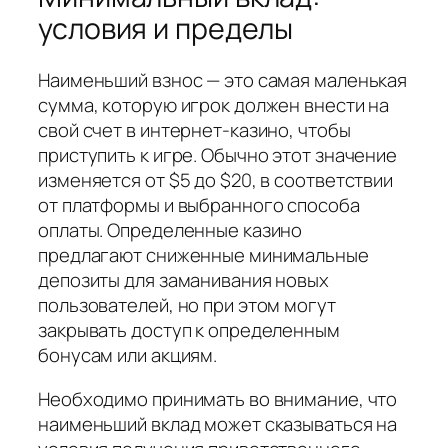
условия и пределы
Наименьший взнос — это самая маленькая
сумма, которую игрок должен внести на
свой счет в интернет-казино, чтобы
приступить к игре. Обычно этот значение
изменяется от $5 до $20, в соответствии
от платформы и выбранного способа
оплаты. Определенные казино
предлагают сниженные минимальные
депозиты для заманивания новых
пользователей, но при этом могут
закрывать доступ к определенным
бонусам или акциям.
Необходимо принимать во внимание, что
наименьший вклад может сказываться на