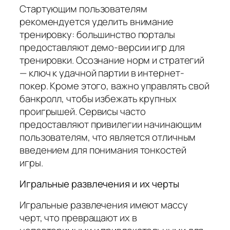
Стартующим пользователям
рекомендуется уделить внимание
тренировку: большинство порталы
предоставляют демо-версии игр для
тренировки. Осознание норм и стратегий
— ключ к удачной партии в интернет-
покер. Кроме этого, важно управлять свой
банкролл, чтобы избежать крупных
проигрышей. Сервисы часто
предоставляют привилегии начинающим
пользователям, что является отличным
введением для понимания тонкостей
игры.
Игральные развлечения и их черты
Игральные развлечения имеют массу
черт, что превращают их в