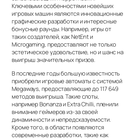
Ключевыми особенностями новейших
игровых машин являются инновационные
графические разработки и интересные
бонусные раунды. Например, игры от
таких создателей, как NetEnt и
Microgaming, предоставляют не только
эстетическое удовольствие, но и шанс на
выигрыш значительных призов.
В последние годы большую известность
приобрели игровые автоматы с системой
Megaways, предоставляющие до 117 649
методов выигрыша. Такие слоты,
например Bonanza и Extra Chilli, пленили
внимание геймеров из-за своей
динамичности и непредсказуемости.
Кроме того, в области появляются
современные разработки, такие как