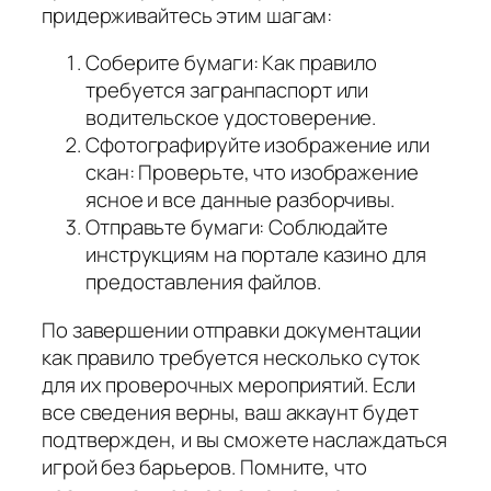
придерживайтесь этим шагам:
Соберите бумаги: Как правило
требуется загранпаспорт или
водительское удостоверение.
Сфотографируйте изображение или
скан: Проверьте, что изображение
ясное и все данные разборчивы.
Отправьте бумаги: Соблюдайте
инструкциям на портале казино для
предоставления файлов.
По завершении отправки документации
как правило требуется несколько суток
для их проверочных мероприятий. Если
все сведения верны, ваш аккаунт будет
подтвержден, и вы сможете наслаждаться
игрой без барьеров. Помните, что