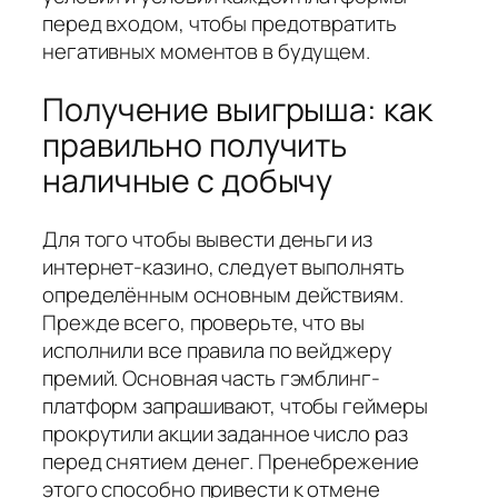
перед входом, чтобы предотвратить
негативных моментов в будущем.
Получение выигрыша: как
правильно получить
наличные с добычу
Для того чтобы вывести деньги из
интернет-казино, следует выполнять
определённым основным действиям.
Прежде всего, проверьте, что вы
исполнили все правила по вейджеру
премий. Основная часть гэмблинг-
платформ запрашивают, чтобы геймеры
прокрутили акции заданное число раз
перед снятием денег. Пренебрежение
этого способно привести к отмене