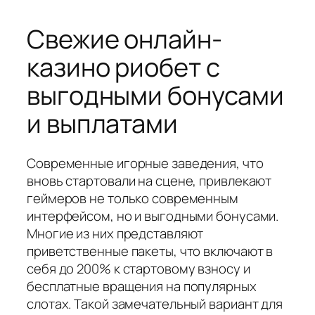
Свежие онлайн-
казино риобет с
выгодными бонусами
и выплатами
Современные игорные заведения, что
вновь стартовали на сцене, привлекают
геймеров не только современным
интерфейсом, но и выгодными бонусами.
Многие из них представляют
приветственные пакеты, что включают в
себя до 200% к стартовому взносу и
бесплатные вращения на популярных
слотах. Такой замечательный вариант для