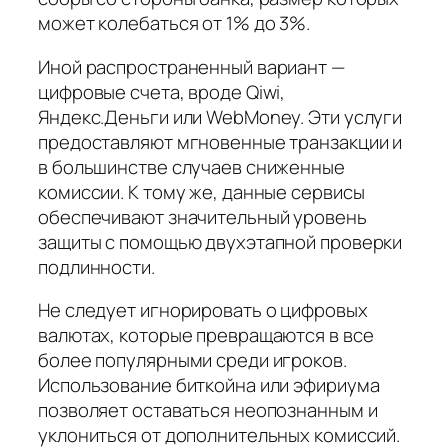
может колебаться от 1% до 3%.
Иной распространенный вариант —
цифровые счета, вроде Qiwi,
Яндекс.Деньги или WebMoney. Эти услуги
предоставляют мгновенные транзакции и
в большинстве случаев сниженные
комиссии. К тому же, данные сервисы
обеспечивают значительный уровень
защиты с помощью двухэтапной проверки
подлинности.
Не следует игнорировать о цифровых
валютах, которые превращаются в все
более популярными среди игроков.
Использование биткойна или эфириума
позволяет оставаться неопознанным и
уклониться от дополнительных комиссий.