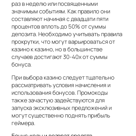
раз в неделю или посвященными
значимым событиям. Как правило они
составляют начиная с двадцати пяти
процентов вплоть до 50% от суммы
депозита. Необходимо учитывать правила
прокрутки, что могут варьироваться от
казино к казино, но в большинстве
случаев достигают 30-40x от суммы
бонуса.
При выбора казино следует тщательно
рассматривать условия начисления и
использования бонусов. Промокоды
также зачастую задействуются для
запуска эксклюзивных предложений и
могут существенно поднять прибыль
геймера.
Бонус-коды и возврат средств