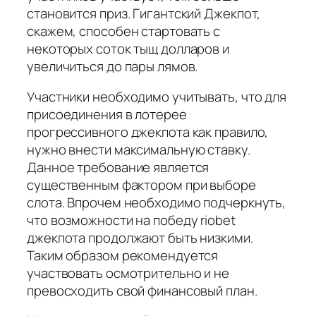
становится приз. Гигантский Джекпот,
скажем, способен стартовать с
некоторых соток тыщ долларов и
увеличиться до пары лямов.
Участники необходимо учитывать, что для
присоединения в лотерее
прогрессивного джекпота как правило,
нужно внести максимальную ставку.
Данное требование является
существенным фактором при выборе
слота. Впрочем необходимо подчеркнуть,
что возможности на победу riobet
джекпота продолжают быть низкими.
Таким образом рекомендуется
участвовать осмотрительно и не
превосходить свой финансовый план.