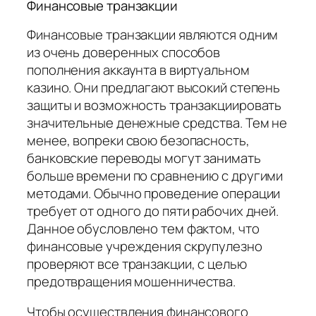
Финансовые транзакции
Финансовые транзакции являются одним
из очень доверенных способов
пополнения аккаунта в виртуальном
казино. Они предлагают высокий степень
защиты и возможность транзакциировать
значительные денежные средства. Тем не
менее, вопреки свою безопасность,
банковские переводы могут занимать
больше времени по сравнению с другими
методами. Обычно проведение операции
требует от одного до пяти рабочих дней.
Данное обусловлено тем фактом, что
финансовые учреждения скрупулезно
проверяют все транзакции, с целью
предотвращения мошенничества.
Чтобы осуществления финансового