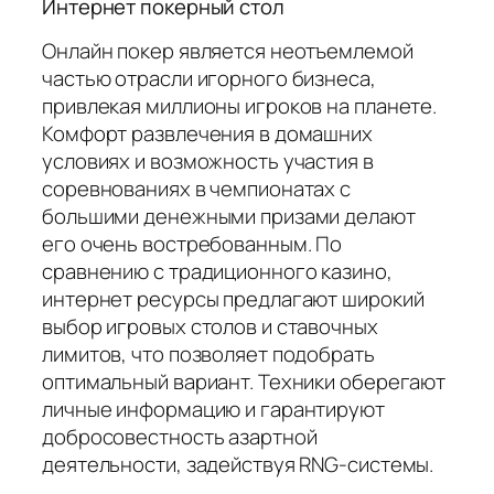
Интернет покерный стол
Онлайн покер является неотъемлемой
частью отрасли игорного бизнеса,
привлекая миллионы игроков на планете.
Комфорт развлечения в домашних
условиях и возможность участия в
соревнованиях в чемпионатах с
большими денежными призами делают
его очень востребованным. По
сравнению с традиционного казино,
интернет ресурсы предлагают широкий
выбор игровых столов и ставочных
лимитов, что позволяет подобрать
оптимальный вариант. Техники оберегают
личные информацию и гарантируют
добросовестность азартной
деятельности, задействуя RNG-системы.