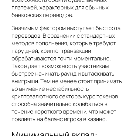
платежей, характерных для обычных
банковских переводов.
Значимым фактором выступает быстрота
переводов. В сравнении с стандартных
методов пополнения, которые требуют
пару дней, крипто-транзакции
обрабатываются почти моментально.
Такое дает возможность участникам
быстрее начинать раунд и вытаскивать
выигрыши. Тем не менее стоит принимать
во внимание нестабильность
криптовалютного сектора: курс токенов
способна значительно колебаться в
течение короткого времени, что может
повлиять на баланс игрока в казино.
Минимальный вклад: