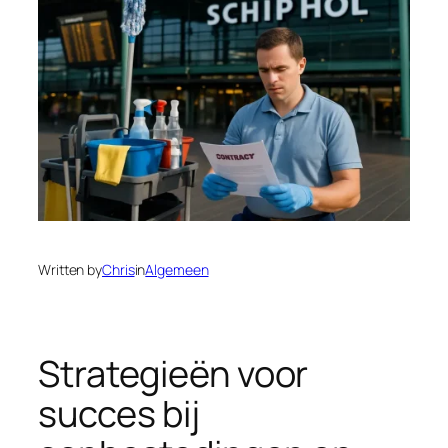
Written by
Chris
in
Algemeen
Strategieën voor
succes bij