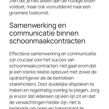
zien dat je niet alleen aan de huidige eisen
voldoet, maar ook vooruitdenkt naar een
groenere toekomst.
Samenwerking en
communicatie binnen
schoonmaakcontracten
Effectieve samenwerking en communicatie
zijn cruciaal voor het succes van
schoonmaakcontracten. Het gaat erom dat
je een sterke relatie opbouwt met zowel de
opdrachtgever als de betrokken
stakeholders. Door duidelijke afspraken te
maken en regelmatig overleg te plegen, zorg
je ervoor dat iedereen op één lijn zit en dat
de verwachtingen helder zijn. Het is
belangrijk om open en transparant te