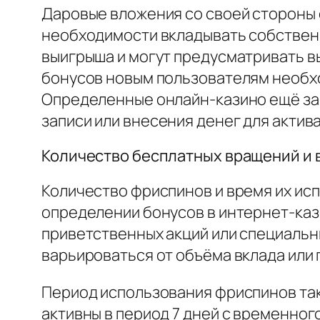
Даровые вложения со своей стороны 
необходимости вкладывать собственн
выигрыша и могут предусматривать в
бонусов новым пользователям необхо
Определенные онлайн-казино ещё за
записи или внесения денег для актив
Количество бесплатных вращений и 
Количество фриспинов и время их ис
определении бонусов в интернет-кази
приветственных акций или специальн
варьироваться от объёма вклада или 
Период использования фриспинов так
активны в период 7 дней с временног