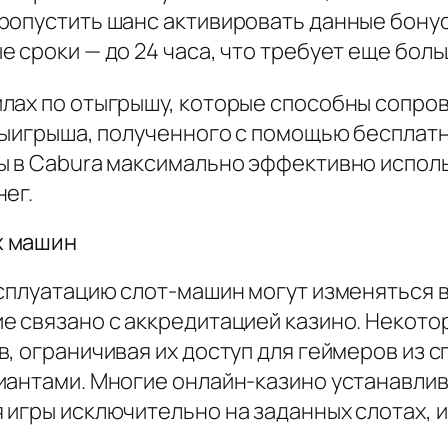
ропустить шанс активировать данные бону
 сроки — до 24 часа, что требует еще боль
лах по отыгрышу, которые способны сопро
 выигрыша, полученного с помощью бесплат
ы в Cabura максимально эффективно исполь
ег.
х машин
сплуатацию слот-машин могут изменяться в
е связано с аккредитацией казино. Некот
в, ограничивая их доступ для геймеров из
иантами. Многие онлайн-казино устанавлив
 игры исключительно на заданных слотах, 