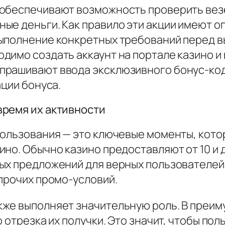
обеспечивают возможность проверить везен
ые деньги. Как правило эти акции имеют 
ыполнение конкретных требований перед в
димо создать аккаунт на портале казино и
прашивают ввода эксклюзивного бонус-код
ации бонуса.
время их активности
пользования — это ключевые моменты, кот
но. Обычно казино предоставляют от 10 и 
ых предложений для верных пользователей
прочих промо-условий.
же выполняет значительную роль. В преим
о отрезка их получки. Это значит, чтобы п