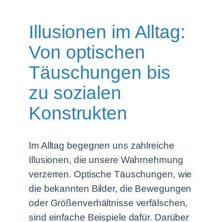
Illusionen im Alltag:
Von optischen
Täuschungen bis
zu sozialen
Konstrukten
Im Alltag begegnen uns zahlreiche
Illusionen, die unsere Wahrnehmung
verzerren. Optische Täuschungen, wie
die bekannten Bilder, die Bewegungen
oder Größenverhältnisse verfälschen,
sind einfache Beispiele dafür. Darüber