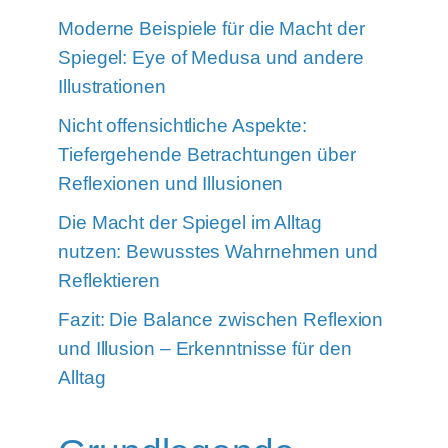
Moderne Beispiele für die Macht der
Spiegel: Eye of Medusa und andere
Illustrationen
Nicht offensichtliche Aspekte:
Tiefergehende Betrachtungen über
Reflexionen und Illusionen
Die Macht der Spiegel im Alltag
nutzen: Bewusstes Wahrnehmen und
Reflektieren
Fazit: Die Balance zwischen Reflexion
und Illusion – Erkenntnisse für den
Alltag