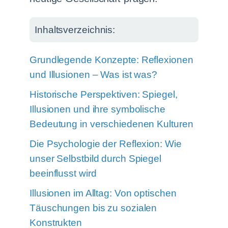
Inhaltsverzeichnis:
Grundlegende Konzepte: Reflexionen
und Illusionen – Was ist was?
Historische Perspektiven: Spiegel,
Illusionen und ihre symbolische
Bedeutung in verschiedenen Kulturen
Die Psychologie der Reflexion: Wie
unser Selbstbild durch Spiegel
beeinflusst wird
Illusionen im Alltag: Von optischen
Täuschungen bis zu sozialen
Konstrukten