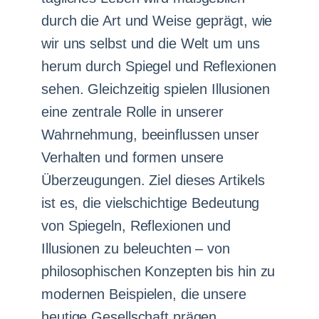
durch die Art und Weise geprägt, wie
wir uns selbst und die Welt um uns
herum durch Spiegel und Reflexionen
sehen. Gleichzeitig spielen Illusionen
eine zentrale Rolle in unserer
Wahrnehmung, beeinflussen unser
Verhalten und formen unsere
Überzeugungen. Ziel dieses Artikels
ist es, die vielschichtige Bedeutung
von Spiegeln, Reflexionen und
Illusionen zu beleuchten – von
philosophischen Konzepten bis hin zu
modernen Beispielen, die unsere
heutige Gesellschaft prägen.