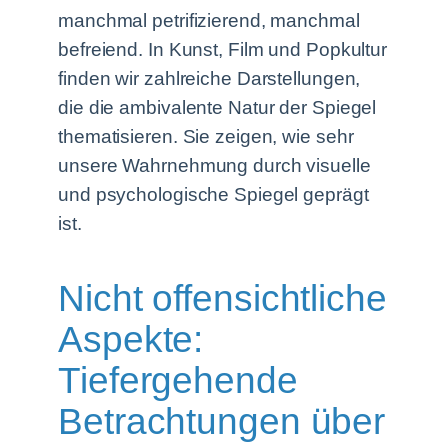
manchmal petrifizierend, manchmal
befreiend. In Kunst, Film und Popkultur
finden wir zahlreiche Darstellungen,
die die ambivalente Natur der Spiegel
thematisieren. Sie zeigen, wie sehr
unsere Wahrnehmung durch visuelle
und psychologische Spiegel geprägt
ist.
Nicht offensichtliche
Aspekte:
Tiefergehende
Betrachtungen über