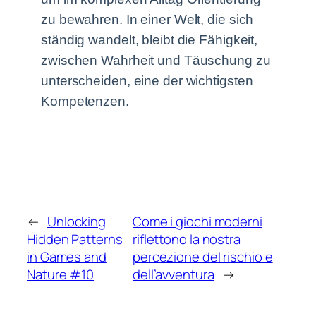
zu bewahren. In einer Welt, die sich
ständig wandelt, bleibt die Fähigkeit,
zwischen Wahrheit und Täuschung zu
unterscheiden, eine der wichtigsten
Kompetenzen.
←
Unlocking
Come i giochi moderni
Hidden Patterns
riflettono la nostra
in Games and
percezione del rischio e
Nature #10
dell’avventura
→