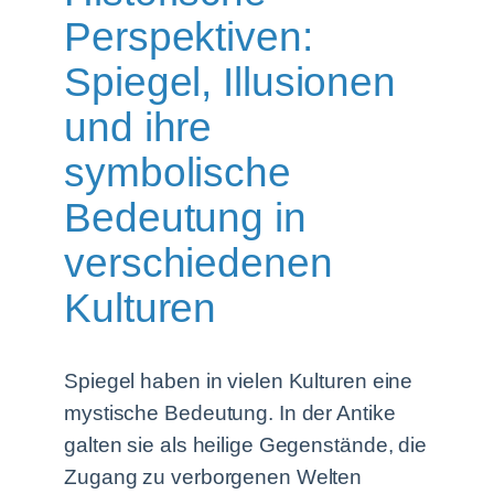
Perspektiven:
Spiegel, Illusionen
und ihre
symbolische
Bedeutung in
verschiedenen
Kulturen
Spiegel haben in vielen Kulturen eine
mystische Bedeutung. In der Antike
galten sie als heilige Gegenstände, die
Zugang zu verborgenen Welten