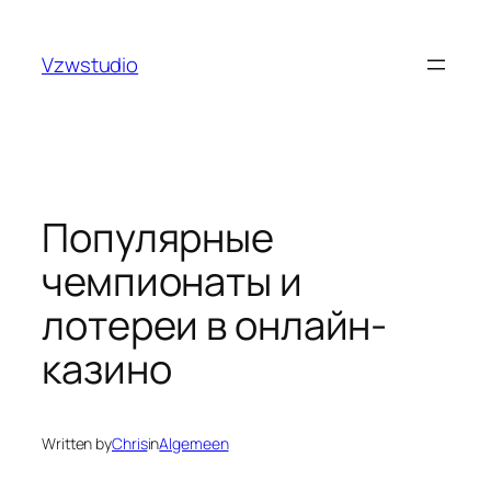
Skip
abet güncel adres
stake
royalbet
galabet
jojobet
casino s
to
Vzwstudio
content
Популярные
чемпионаты и
лотереи в онлайн-
казино
Written by
Chris
in
Algemeen