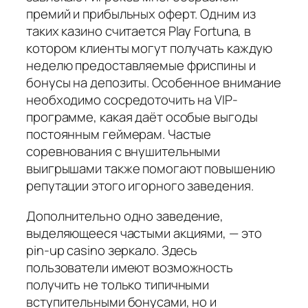
премий и прибыльных оферт. Одним из
таких казино считается Play Fortuna, в
котором клиенты могут получать каждую
неделю предоставляемые фриспины и
бонусы на депозиты. Особенное внимание
необходимо сосредоточить на VIP-
программе, какая даёт особые выгоды
постоянным геймерам. Частые
соревнования с внушительными
выигрышами также помогают повышению
репутации этого игорного заведения.
Дополнительно одно заведение,
выделяющееся частыми акциями, — это
pin-up casino зеркало. Здесь
пользователи имеют возможность
получить не только типичными
вступительными бонусами, но и