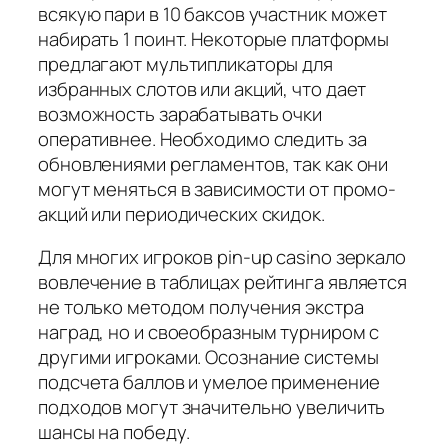
всякую пари в 10 баксов участник может
набирать 1 поинт. Некоторые платформы
предлагают мультипликаторы для
избранных слотов или акций, что дает
возможность зарабатывать очки
оперативнее. Необходимо следить за
обновлениями регламентов, так как они
могут меняться в зависимости от промо-
акций или периодических скидок.
Для многих игроков pin-up casino зеркало
вовлечение в таблицах рейтинга является
не только методом получения экстра
наград, но и своеобразным турниром с
другими игроками. Осознание системы
подсчета баллов и умелое применение
подходов могут значительно увеличить
шансы на победу.