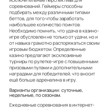
исключительные перспективы для
соревнований. Геймеры способны
подбирать между различными типами
беттов, для того чтобы заработать
наибольшее количество поинтов.
Необходимо помнить, что удача в казино-
игре обусловлен не только от удачи, но и
от навыка грамотно распоряжаться своим
игровым бюджетом. Определенные
казино предлагают эксклюзивные
турниры по рулетке-игре с повышенными
призовыми пулами и дополнительными
наградами для победителей, что вносит
ещё больше адреналина в игру.
Варианты организации: суточные,
недельные, по сезонам.
Ежедневные соревнования в интернет-