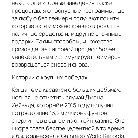
некоторые игорные заведения также
предоставляют бонусные программы, где
за любую бет геймеры получают поинты,
которые затем можно конвертировать в
наличные средства или другие значимые
подарки. Таким способом, множество
призов делает игровой процесс более
увлекательным и стимулирует геймеров
возвращаться снова и снова.
Истории о крупных победах
Когда тема касается о больших добычах,
нельзя не отметить случай Джона
Хейвуда, который в 2015 году получил
потрясающие 13,2 миллиона фунтов
стерлингов в одном из онлайн казино. Эта
цифра стала беспрецедентной в то время
и была занесена в Guinness World Records.