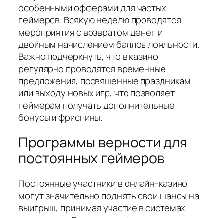
особенными офферами для частых
геймеров. Всякую неделю проводятся
мероприятия с возвратом денег и
двойным начислением баллов лояльности.
Важно подчеркнуть, что в казино
регулярно проводятся временные
предложения, посвященные праздникам
или выходу новых игр, что позволяет
геймерам получать дополнительные
бонусы и фриспины.
Программы верности для
постоянных геймеров
Постоянные участники в онлайн-казино
могут значительно поднять свои шансы на
выигрыш, принимая участие в системах