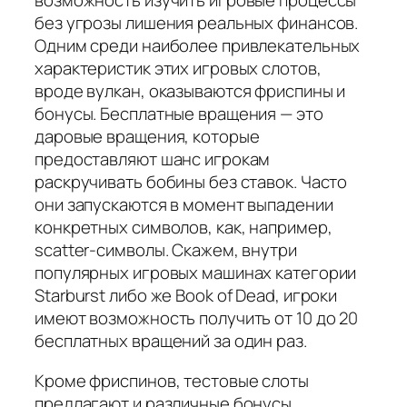
возможность изучить игровые процессы
без угрозы лишения реальных финансов.
Одним среди наиболее привлекательных
характеристик этих игровых слотов,
вроде вулкан, оказываются фриспины и
бонусы. Бесплатные вращения — это
даровые вращения, которые
предоставляют шанс игрокам
раскручивать бобины без ставок. Часто
они запускаются в момент выпадении
конкретных символов, как, например,
scatter-символы. Скажем, внутри
популярных игровых машинах категории
Starburst либо же Book of Dead, игроки
имеют возможность получить от 10 до 20
бесплатных вращений за один раз.
Кроме фриспинов, тестовые слоты
предлагают и различные бонусы.