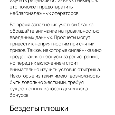
изучать рецензии остальных геймеров:
это поможет предотвратить
неблагонадежных операторов.
Во время заполнения учетной бланка
обращайте внимание на правильностью
введенных данных. Просчеты могут
привести к неприятностям при снятии
призов. Также, некоторые онлайн-казино
предоставляют бонусы за регистрацию,
но перед их включением стоит
внимательно изучить условия отыгрыша.
Некоторые из таких имеют возможность
быть довольно жесткими, требуя
существенных взносов для вывода
бонусов.
Бездепы плюшки