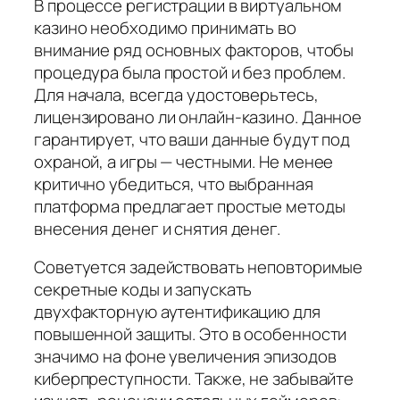
В процессе регистрации в виртуальном
казино необходимо принимать во
внимание ряд основных факторов, чтобы
процедура была простой и без проблем.
Для начала, всегда удостоверьтесь,
лицензировано ли онлайн-казино. Данное
гарантирует, что ваши данные будут под
охраной, а игры — честными. Не менее
критично убедиться, что выбранная
платформа предлагает простые методы
внесения денег и снятия денег.
Советуется задействовать неповторимые
секретные коды и запускать
двухфакторную аутентификацию для
повышенной защиты. Это в особенности
значимо на фоне увеличения эпизодов
киберпреступности. Также, не забывайте