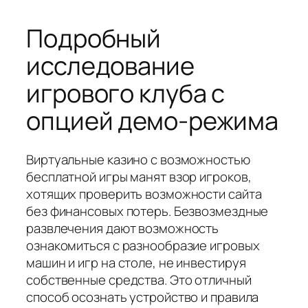
Подробный
исследование
игрового клуба с
опцией демо-режима
Виртуальные казино с возможностью
бесплатной игры манят взор игроков,
хотящих проверить возможности сайта
без финансовых потерь. Безвозмездные
развлечения дают возможность
ознакомиться с разнообразие игровых
машин и игр на столе, не инвестируя
собственные средства. Это отличный
способ осознать устройство и правила