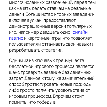
многочисленных развлечений, перед тем
как начать делать ставкам на реальные
деньги. Большинство игорных заведений,
включая вулкан, предоставляют
демонстрационные версии популярных
игр, например двадцать одно,
онлайн
казино
и карточные игры, что позволяет
пользователям оттачивать свои навыки и
разрабатывать стратегии.
Одним из из ключевых преимуществ
бесплатной игрового процесса является
шанс проверить везение без денежных
затрат. Данное к тому же замечательный
способ протестировать новые подходы
либо просто получить удовольствие от
игровым процессом. Впрочем стоит
помнить, что победы в