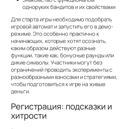
одноруких бандитов и их свойствами
Для старта игры необходимо подобрать
игровой автомат и запустить его в демо-
режиме. Это особенно практично к
начинающих, которые хотят осознать,
каким образом действуют разные
функции, такие как, бонусные раунды или
дикие символы. Участники могут без
ограничений проводить эксперименты с
разнообразными взносами и стратегиями,
чтобы подготовиться к игре на живые
деньги.
Регистрация: подсказки и
хитрости