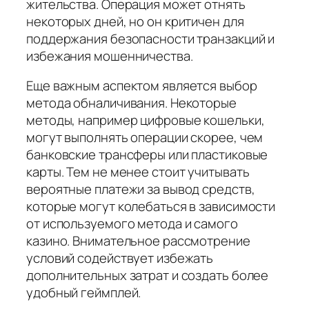
жительства. Операция может отнять
некоторых дней, но он критичен для
поддержания безопасности транзакций и
избежания мошенничества.
Еще важным аспектом является выбор
метода обналичивания. Некоторые
методы, например цифровые кошельки,
могут выполнять операции скорее, чем
банковские трансферы или пластиковые
карты. Тем не менее стоит учитывать
вероятные платежи за вывод средств,
которые могут колебаться в зависимости
от используемого метода и самого
казино. Внимательное рассмотрение
условий содействует избежать
дополнительных затрат и создать более
удобный геймплей.