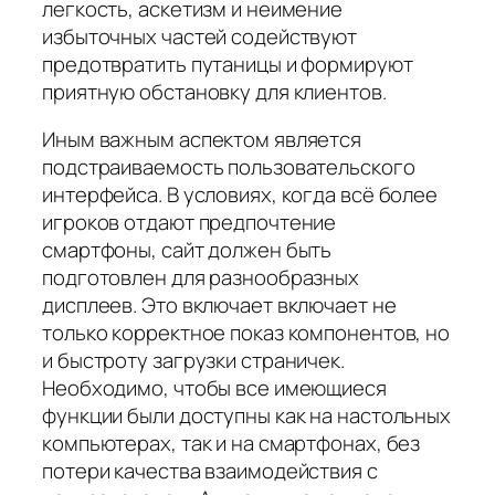
легкость, аскетизм и неимение
избыточных частей содействуют
предотвратить путаницы и формируют
приятную обстановку для клиентов.
Иным важным аспектом является
подстраиваемость пользовательского
интерфейса. В условиях, когда всё более
игроков отдают предпочтение
смартфоны, сайт должен быть
подготовлен для разнообразных
дисплеев. Это включает включает не
только корректное показ компонентов, но
и быстроту загрузки страничек.
Необходимо, чтобы все имеющиеся
функции были доступны как на настольных
компьютерах, так и на смартфонах, без
потери качества взаимодействия с