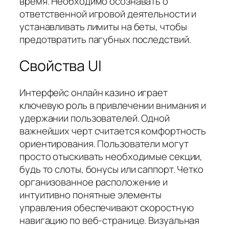
время. Необходимо осознавать о
ответственной игровой деятельности и
устанавливать лимиты на беты, чтобы
предотвратить пагубных последствий.
Свойства UI
Интерфейс онлайн казино играет
ключевую роль в привлечении внимания и
удержании пользователей. Одной
важнейших черт считается комфортность
ориентирования. Пользователи могут
просто отыскивать необходимые секции,
будь то слоты, бонусы или саппорт. Четко
организованное расположение и
интуитивно понятные элементы
управления обеспечивают скоростную
навигацию по веб-странице. Визуальная