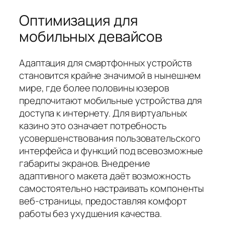
Оптимизация для
мобильных девайсов
Адаптация для смартфонных устройств
становится крайне значимой в нынешнем
мире, где более половины юзеров
предпочитают мобильные устройства для
доступа к интернету. Для виртуальных
казино это означает потребность
усовершенствования пользовательского
интерфейса и функций под всевозможные
габариты экранов. Внедрение
адаптивного макета даёт возможность
самостоятельно настраивать компоненты
веб-страницы, предоставляя комфорт
работы без ухудшения качества.