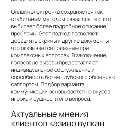
Онлайн электронка сохраняется как
стабильным методом связи для тех, кто
выбирает более подробное описание
проблемы. Этот подход позволяет
добавлять скрины и другие документы,
что оказывается полезным при
комплексных вопросах. В заключение,
голосовые вызовы предоставляют
индивидуальное обслуживание и
способность более глубокого общения с
саппортом. Подбор варианта
коммуникации основывается на вкусов
игрока и сущности его вопроса.
Актуальные мнения
клиентов казино вулкан