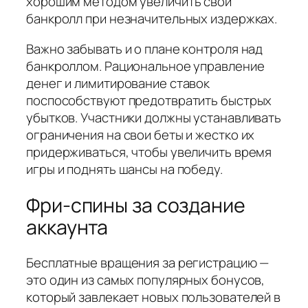
хорошим методом увеличить свой
банкролл при незначительных издержках.
Важно забывать и о плане контроля над
банкроллом. Рациональное управление
денег и лимитирование ставок
поспособствуют предотвратить быстрых
убытков. Участники должны устанавливать
ограничения на свои беты и жестко их
придерживаться, чтобы увеличить время
игры и поднять шансы на победу.
Фри-спины за создание
аккаунта
Бесплатные вращения за регистрацию —
это один из самых популярных бонусов,
который завлекает новых пользователей в