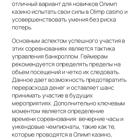
отличный вариант для новичков Олимп
казино испытать свои силы в Olimp casino и
усовершенствовать умения без риска
потерь.
Основным аспектом успешного участия в
этих соревнованиях является тактика
управления банкроллом. Геймерам
рекомендуется определять пределы на
объем посещений и четко их следовать.
Данное дает возможность предотвратить
перерасхода денег и оставляет шанс
принимать участие в будущих
мероприятиях. Дополнительно ключевым
моментом является определение
времени соревнования: вечерние часы и
уикендовые чемпионаты, такие как те,
которые проводятся в Олимп казино,