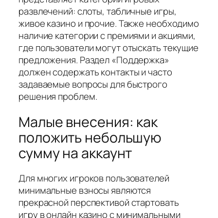
развлечений: слоты, табличные игры,
живое казино и прочие. Также необходимо
наличие категории с премиями и акциями,
где пользователи могут отыскать текущие
предложения. Раздел «Поддержка»
должен содержать контакты и часто
задаваемые вопросы для быстрого
решения проблем.
Малые внесения: как
положить небольшую
сумму на аккаунт
Для многих игроков пользователей
минимальные взносы являются
прекрасной перспективой стартовать
игру в онлайн казино с минимальными