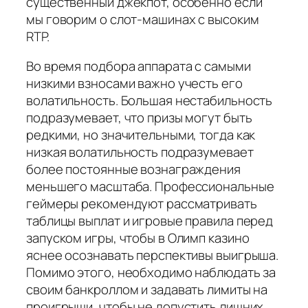
существенный джекпот, особенно если
мы говорим о слот-машинах с высоким
RTP.
Во время подбора аппарата с самыми
низкими взносами важно учесть его
волатильность. Большая нестабильность
подразумевает, что призы могут быть
редкими, но значительными, тогда как
низкая волатильность подразумевает
более постоянные вознаграждения
меньшего масштаба. Профессиональные
геймеры рекомендуют рассматривать
таблицы выплат и игровые правила перед
запуском игры, чтобы в Олимп казино
яснее осознавать перспективы выигрыша.
Помимо этого, необходимо наблюдать за
своим банкроллом и задавать лимиты на
проигрыши, чтобы не допустить лишних