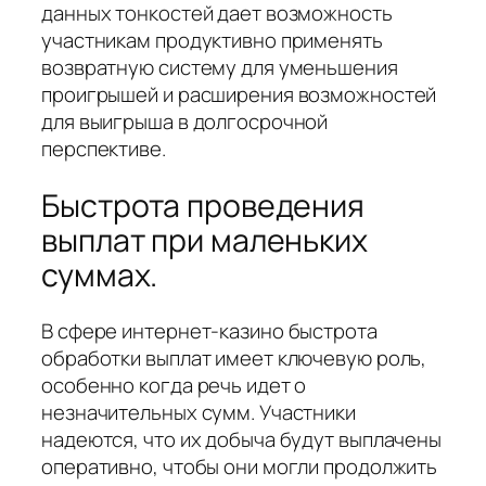
данных тонкостей дает возможность
участникам продуктивно применять
возвратную систему для уменьшения
проигрышей и расширения возможностей
для выигрыша в долгосрочной
перспективе.
Быстрота проведения
выплат при маленьких
суммах.
В сфере интернет-казино быстрота
обработки выплат имеет ключевую роль,
особенно когда речь идет о
незначительных сумм. Участники
надеются, что их добыча будут выплачены
оперативно, чтобы они могли продолжить