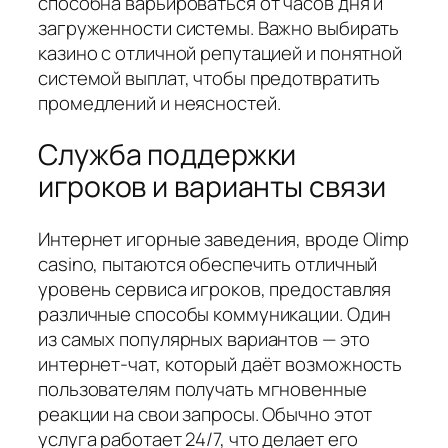
способна варьироваться от часов дня и
загруженности системы. Важно выбирать
казино с отличной репутацией и понятной
системой выплат, чтобы предотвратить
промедлений и неясностей.
Служба поддержки
игроков и варианты связи
Интернет игорные заведения, вроде Olimp
casino, пытаются обеспечить отличный
уровень сервиса игроков, предоставляя
различные способы коммуникации. Один
из самых популярных вариантов — это
интернет-чат, который даёт возможность
пользователям получать мгновенные
реакции на свои запросы. Обычно этот
услуга работает 24/7, что делает его