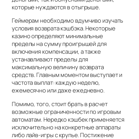
которые нуждаются в отыгрыше.
Геймерам необходимо вдумчиво изучать
условия возврата кэшбэка. Некоторые
казино определяют минимальные
пределы на сумму проигрышей для
включения компенсации, а также
устанавливают пределы для
максимальную величину возврата
средств. Главным моментом выступает и
частота выплат: каждую неделю,
ежемесячно или даже ежедневно.
Помимо, того, стоит брать в расчет
возможные ограниченности по игровым
автоматам. Нередко кэшбек применяется
исключительно на конкретные аппараты
либо лайв-игры с крупье. Постижение