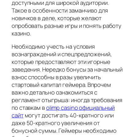
доступными для широкой аудитории.
Такое в особенности заманчиво для
новичков в деле, которые желают
опробовать разные игры и понять работу
казино.
Необходимо учесть на условия
вознаграждений и спецпредложений,
которые предоставляют эти игорные
заведения. Нередко бонусы за начальный
взнос способны в разы увеличить
стартовый капитал геймера. Впрочем
важно детально ознакомиться с
регламент отыгрыша: иногда требования
по ставкам в
olimp casino официальный
сайт
могут достигать 40-кратного или
даже 50-кратного увеличения от
бонусной суммы. Геймеры необходимо