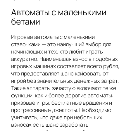
Автоматы с маленькими
бетами
Игровые автоматы с маленькими
ставочками — это наилучший выбор для
начинающих и тех, кто любит играть
аккуратно. Наименьшая взнос в подобных
игровых машинах составляет всего рубля,
что предоставляет шанс кайфовать от
игрой без значительных денежных затрат.
Такие аппараты зачастую включают те же
функции, как и более дорогие автоматы:
призовые игры, бесплатные вращения и
прогрессивные джекпоты. Необходимо
учитывать, что даже при небольших
взносах есть шанс заработать