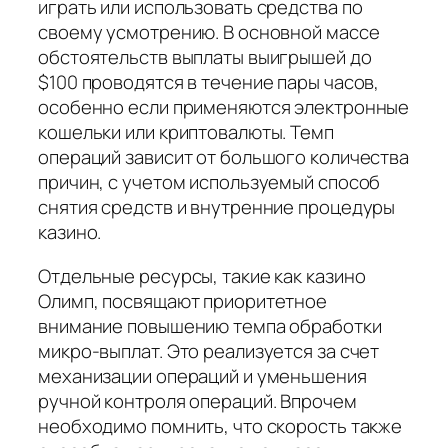
играть или использовать средства по
своему усмотрению. В основной массе
обстоятельств выплаты выигрышей до
$100 проводятся в течение пары часов,
особенно если применяются электронные
кошельки или криптовалюты. Темп
операций зависит от большого количества
причин, с учетом используемый способ
снятия средств и внутренние процедуры
казино.
Отдельные ресурсы, такие как казино
Олимп, посвящают приоритетное
внимание повышению темпа обработки
микро-выплат. Это реализуется за счет
механизации операций и уменьшения
ручной контроля операций. Впрочем
необходимо помнить, что скорость также