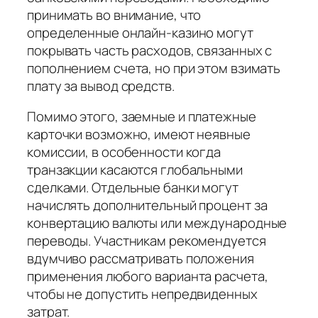
принимать во внимание, что
определенные онлайн-казино могут
покрывать часть расходов, связанных с
пополнением счета, но при этом взимать
плату за вывод средств.
Помимо этого, заемные и платежные
карточки возможно, имеют неявные
комиссии, в особенности когда
транзакции касаются глобальными
сделками. Отдельные банки могут
начислять дополнительный процент за
конвертацию валюты или международные
переводы. Участникам рекомендуется
вдумчиво рассматривать положения
применения любого варианта расчета,
чтобы не допустить непредвиденных
затрат.