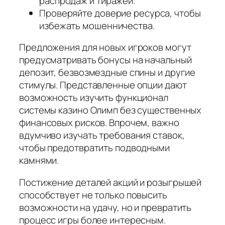
распродаж и тиражей.
Проверяйте доверие ресурса, чтобы
избежать мошенничества.
Предложения для новых игроков могут
предусматривать бонусы на начальный
депозит, безвозмездные спины и другие
стимулы. Представленные опции дают
возможность изучить функционал
системы казино Олимп без существенных
финансовых рисков. Впрочем, важно
вдумчиво изучать требования ставок,
чтобы предотвратить подводными
камнями.
Постижение деталей акций и розыгрышей
способствует не только повысить
возможности на удачу, но и превратить
процесс игры более интересным.