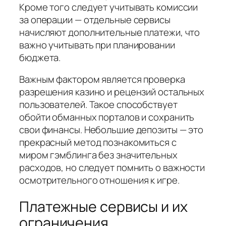
Кроме того следует учитывать комиссии
за операции — отдельные сервисы
начисляют дополнительные платежи, что
важно учитывать при планировании
бюджета.
Важным фактором является проверка
разрешения казино и рецензий остальных
пользователей. Такое способствует
обойти обманных порталов и сохранить
свои финансы. Небольшие депозиты — это
прекрасный метод познакомиться с
миром гэмблинга без значительных
расходов, но следует помнить о важности
осмотрительного отношения к игре.
Платежные сервисы и их
ограничения