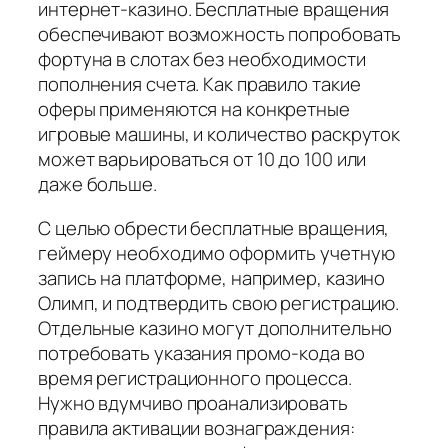
интернет-казино. Бесплатные вращения
обеспечивают возможность попробовать
фортуна в слотах без необходимости
пополнения счета. Как правило такие
оферы применяются на конкретные
игровые машины, и количество раскруток
может варьироваться от 10 до 100 или
даже больше.
С целью обрести бесплатные вращения,
геймеру необходимо оформить учетную
запись на платформе, например, казино
Олимп, и подтвердить свою регистрацию.
Отдельные казино могут дополнительно
потребовать указания промо-кода во
время регистрационного процесса.
Нужно вдумчиво проанализировать
правила активации вознаграждения: