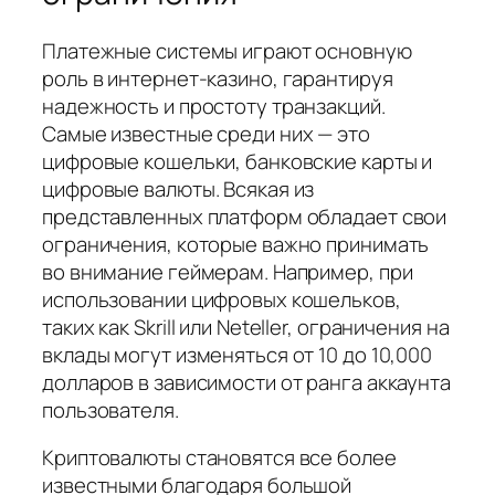
Платежные системы играют основную
роль в интернет-казино, гарантируя
надежность и простоту транзакций.
Самые известные среди них — это
цифровые кошельки, банковские карты и
цифровые валюты. Всякая из
представленных платформ обладает свои
ограничения, которые важно принимать
во внимание геймерам. Например, при
использовании цифровых кошельков,
таких как Skrill или Neteller, ограничения на
вклады могут изменяться от 10 до 10,000
долларов в зависимости от ранга аккаунта
пользователя.
Криптовалюты становятся все более
известными благодаря большой