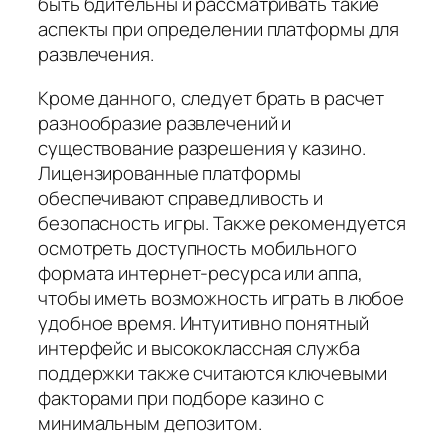
быть бдительны и рассматривать такие
аспекты при определении платформы для
развлечения.
Кроме данного, следует брать в расчет
разнообразие развлечений и
существование разрешения у казино.
Лицензированные платформы
обеспечивают справедливость и
безопасность игры. Также рекомендуется
осмотреть доступность мобильного
формата интернет-ресурса или аппа,
чтобы иметь возможность играть в любое
удобное время. Интуитивно понятный
интерфейс и высококлассная служба
поддержки также считаются ключевыми
факторами при подборе казино с
минимальным депозитом.