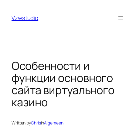
Skip
t güncel adres
stake
royalbet
galabet
jojobet
casino site
to
Vzwstudio
content
Особенности и
функции основного
сайта виртуального
казино
Written by
Chris
in
Algemeen