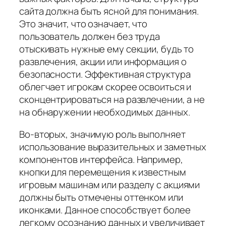
сайта должна быть ясной для понимания.
Это значит, что означает, что
пользователь должен без труда
отыскивать нужные ему секции, будь то
развлечения, акции или информация о
безопасности. Эффективная структура
облегчает игрокам скорее освоиться и
сконцентрироваться на развлечении, а не
на обнаружении необходимых данных.
Во-вторых, значимую роль выполняет
использование выразительных и заметных
компонентов интерфейса. Например,
кнопки для перемещения к известным
игровым машинам или разделу с акциями
должны быть отмечены оттенком или
иконками. Данное способствует более
легкому осознанию данных и увеличивает