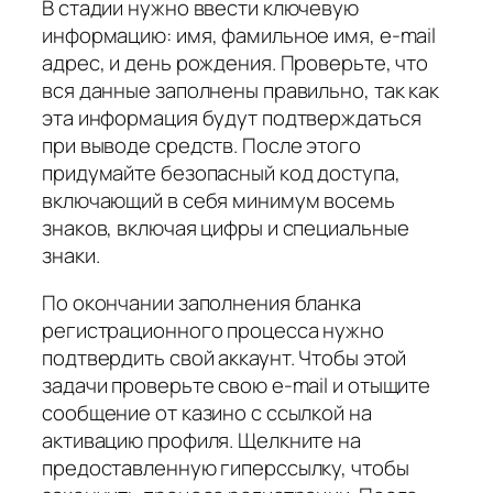
В стадии нужно ввести ключевую
информацию: имя, фамильное имя, e-mail
адрес, и день рождения. Проверьте, что
вся данные заполнены правильно, так как
эта информация будут подтверждаться
при выводе средств. После этого
придумайте безопасный код доступа,
включающий в себя минимум восемь
знаков, включая цифры и специальные
знаки.
По окончании заполнения бланка
регистрационного процесса нужно
подтвердить свой аккаунт. Чтобы этой
задачи проверьте свою e-mail и отыщите
сообщение от казино с ссылкой на
активацию профиля. Щелкните на
предоставленную гиперссылку, чтобы