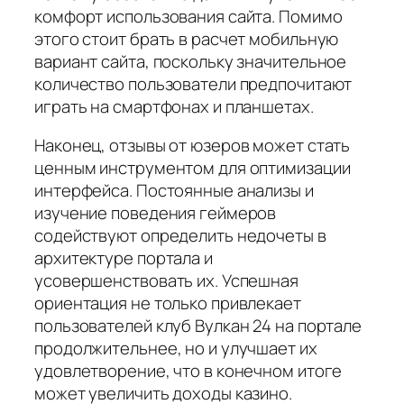
комфорт использования сайта. Помимо
этого стоит брать в расчет мобильную
вариант сайта, поскольку значительное
количество пользователи предпочитают
играть на смартфонах и планшетах.
Наконец, отзывы от юзеров может стать
ценным инструментом для оптимизации
интерфейса. Постоянные анализы и
изучение поведения геймеров
содействуют определить недочеты в
архитектуре портала и
усовершенствовать их. Успешная
ориентация не только привлекает
пользователей клуб Вулкан 24 на портале
продолжительнее, но и улучшает их
удовлетворение, что в конечном итоге
может увеличить доходы казино.