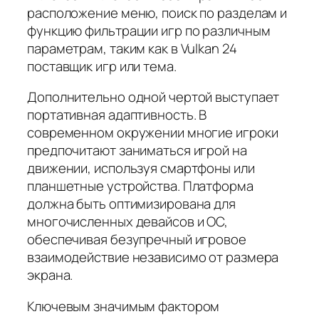
расположение меню, поиск по разделам и
функцию фильтрации игр по различным
параметрам, таким как в Vulkan 24
поставщик игр или тема.
Дополнительно одной чертой выступает
портативная адаптивность. В
современном окружении многие игроки
предпочитают заниматься игрой на
движении, используя смартфоны или
планшетные устройства. Платформа
должна быть оптимизирована для
многочисленных девайсов и ОС,
обеспечивая безупречный игровое
взаимодействие независимо от размера
экрана.
Ключевым значимым фактором