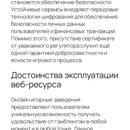
становится обеспечение безопасности.
Устойчивые сервисы внедряют передовые
технологии шифрования для обеспечения
безопасности личных данных
пользователей и финансовых транзакций.
Помимо этого, присутствие сертификата
от уважаемого регулятора служит ещё
одной гарантией добросовестности и
ясности игрового процесса.
Достоинства эксплуатации
веб-ресурса
Онлайн игорные заведения
предоставляют пользователям
уникальную возможность получать
удовольствие от гэмблингом в любой
момент и в любой точке. Данное