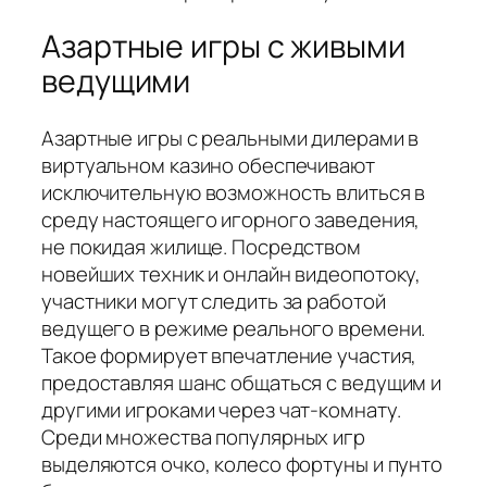
Азартные игры с живыми
ведущими
Азартные игры с реальными дилерами в
виртуальном казино обеспечивают
исключительную возможность влиться в
среду настоящего игорного заведения,
не покидая жилище. Посредством
новейших техник и онлайн видеопотоку,
участники могут следить за работой
ведущего в режиме реального времени.
Такое формирует впечатление участия,
предоставляя шанс общаться с ведущим и
другими игроками через чат-комнату.
Среди множества популярных игр
выделяются очко, колесо фортуны и пунто