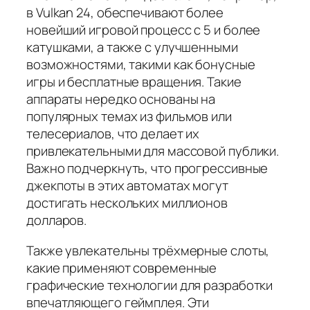
в Vulkan 24, обеспечивают более
новейший игровой процесс с 5 и более
катушками, а также с улучшенными
возможностями, такими как бонусные
игры и бесплатные вращения. Такие
аппараты нередко основаны на
популярных темах из фильмов или
телесериалов, что делает их
привлекательными для массовой публики.
Важно подчеркнуть, что прогрессивные
джекпоты в этих автоматах могут
достигать нескольких миллионов
долларов.
Также увлекательны трёхмерные слоты,
какие применяют современные
графические технологии для разработки
впечатляющего геймплея. Эти