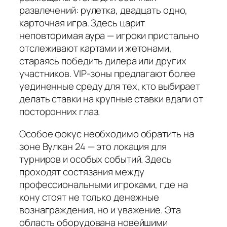
развлечений: рулетка, двадцать одно,
карточная игра. Здесь царит
неповторимая аура — игроки пристально
отслеживают картами и жетонами,
стараясь победить дилера или других
участников. VIP-зоны предлагают более
уединенные среду для тех, кто выбирает
делать ставки на крупные ставки вдали от
посторонних глаз.
Особое фокус необходимо обратить на
зоне Вулкан 24 — это локация для
турниров и особых событий. Здесь
проходят состязания между
профессиональными игроками, где на
кону стоят не только денежные
вознаграждения, но и уважение. Эта
область оборудована новейшими