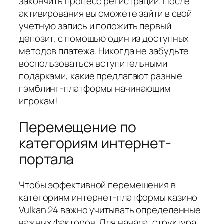
закончить процесс регистрации. После
активирования вы сможете зайти в свой
учетную запись и положить первый
депозит, с помощью один из доступных
методов платежа. Никогда не забудьте
воспользоваться вступительными
подарками, какие предлагают разные
гэмблинг-платформы начинающим
игрокам!
Перемещение по
категориям интернет-
портала
Чтобы эффективной перемещения в
категориям интернет-платформы казино
Vulkan 24 важно учитывать определенные
важных факторов. Для начала, структура