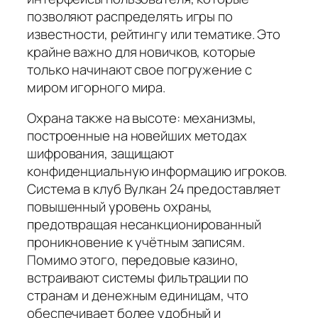
позволяют распределять игры по
известности, рейтингу или тематике. Это
крайне важно для новичков, которые
только начинают свое погружение с
миром игорного мира.
Охрана также на высоте: механизмы,
построенные на новейших методах
шифрования, защищают
конфиденциальную информацию игроков.
Система в клуб Вулкан 24 предоставляет
повышенный уровень охраны,
предотвращая несанкционированный
проникновение к учётным записям.
Помимо этого, передовые казино,
встраивают системы фильтрации по
странам и денежным единицам, что
обеспечивает более удобный и