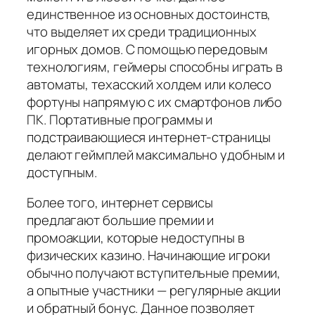
единственное из основных достоинств,
что выделяет их среди традиционных
игорных домов. С помощью передовым
технологиям, геймеры способны играть в
автоматы, техасский холдем или колесо
фортуны напрямую с их смартфонов либо
ПК. Портативные программы и
подстраивающиеся интернет-страницы
делают геймплей максимально удобным и
доступным.
Более того, интернет сервисы
предлагают большие премии и
промоакции, которые недоступны в
физических казино. Начинающие игроки
обычно получают вступительные премии,
а опытные участники — регулярные акции
и обратный бонус. Данное позволяет