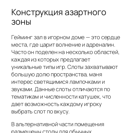
Конструкция азартного
зоны
Гейминг зал в игорном доме — это сердце
места, где царит волнение и адреналин.
Часто он поделен на несколько областей,
каждая из которых предлагает
уникальные типы игр. Слоты захватывают
большую долю пространства, маня
интерес светящимися лампочками и
звуками. Данные слоты отличаются по
тематикам и численности катушек, что
дает возможность каждому игроку
выбрать слот по вкусу.
В альтернативной части помещения
размещены столы для обычных