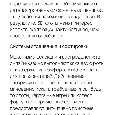
выделяются премиальной анимацией и
детализированными сюжетными линиями,
что делает их похожими на видеоигры. В
результате, 3D-слоты манят интерес
игроков, желающих найти большее, чем
просто спин барабанов.
Системы отсеивания и сортировки
Механизмы селекции и распределения в
онлайн-казино выполняют ключевую роль
в поддержании комфорта и надежности
для пользователей. Действенные
алгоритмы помогают пользователям
мгновенно искать требуемые игры, будь
то слоты, карточные игры или колесо
фортуны. Современные сервисы
предоставляют интуитивно понятные
интерфейсы пользователя, которые