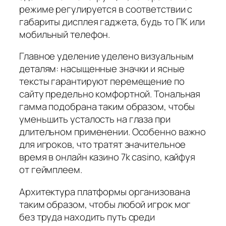
режиме регулируется в соответствии с
габариты дисплея гаджета, будь то ПК или
мобильный телефон.
Главное уделение уделено визуальным
деталям: насыщенные значки и ясные
тексты гарантируют перемещение по
сайту предельно комфортной. Тональная
гамма подобрана таким образом, чтобы
уменьшить усталость на глаза при
длительном применении. Особенно важно
для игроков, что тратят значительное
время в онлайн казино 7k casino, кайфуя
от геймплеем.
Архитектура платформы организована
таким образом, чтобы любой игрок мог
без труда находить путь среди