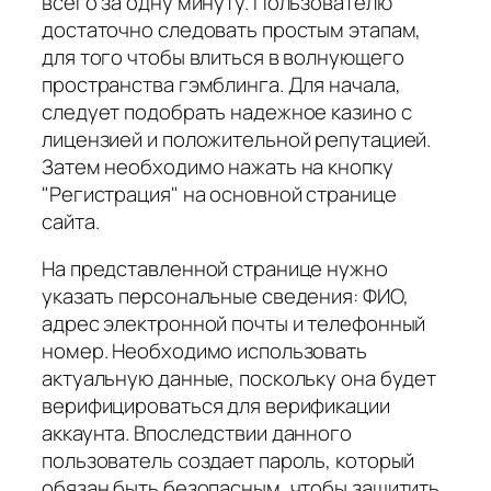
всего за одну минуту. Пользователю
достаточно следовать простым этапам,
для того чтобы влиться в волнующего
пространства гэмблинга. Для начала,
следует подобрать надежное казино с
лицензией и положительной репутацией.
Затем необходимо нажать на кнопку
"Регистрация" на основной странице
сайта.
На представленной странице нужно
указать персональные сведения: ФИО,
адрес электронной почты и телефонный
номер. Необходимо использовать
актуальную данные, поскольку она будет
верифицироваться для верификации
аккаунта. Впоследствии данного
пользователь создает пароль, который
обязан быть безопасным, чтобы защитить