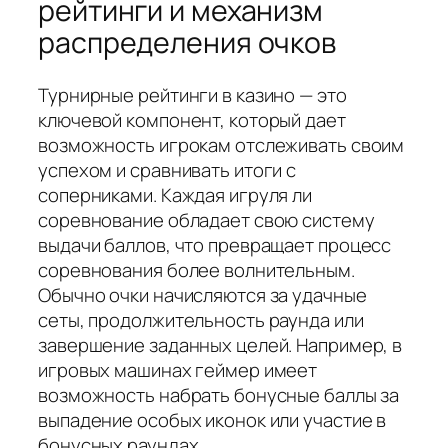
рейтинги и механизм
распределения очков
Турнирные рейтинги в казино — это
ключевой компонент, который дает
возможность игрокам отслеживать своим
успехом и сравнивать итоги с
соперниками. Каждая игруля ли
соревнование обладает свою систему
выдачи баллов, что превращает процесс
соревнования более волнительным.
Обычно очки начисляются за удачные
сеты, продолжительность раунда или
завершение заданных целей. Например, в
игровых машинах геймер имеет
возможность набрать бонусные баллы за
выпадение особых иконок или участие в
бонусных раундах.