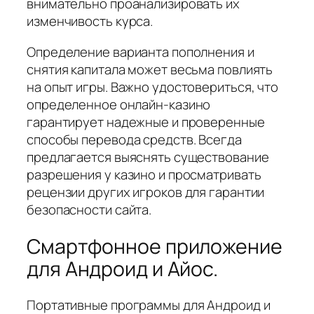
внимательно проанализировать их
изменчивость курса.
Определение варианта пополнения и
снятия капитала может весьма повлиять
на опыт игры. Важно удостовериться, что
определенное онлайн-казино
гарантирует надежные и проверенные
способы перевода средств. Всегда
предлагается выяснять существование
разрешения у казино и просматривать
рецензии других игроков для гарантии
безопасности сайта.
Смартфонное приложение
для Андроид и Айос.
Портативные программы для Андроид и