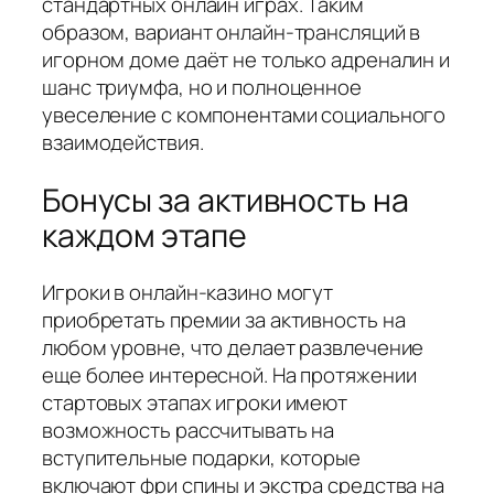
стандартных онлайн играх. Таким
образом, вариант онлайн-трансляций в
игорном доме даёт не только адреналин и
шанс триумфа, но и полноценное
увеселение с компонентами социального
взаимодействия.
Бонусы за активность на
каждом этапе
Игроки в онлайн-казино могут
приобретать премии за активность на
любом уровне, что делает развлечение
еще более интересной. На протяжении
стартовых этапах игроки имеют
возможность рассчитывать на
вступительные подарки, которые
включают фри спины и экстра средства на