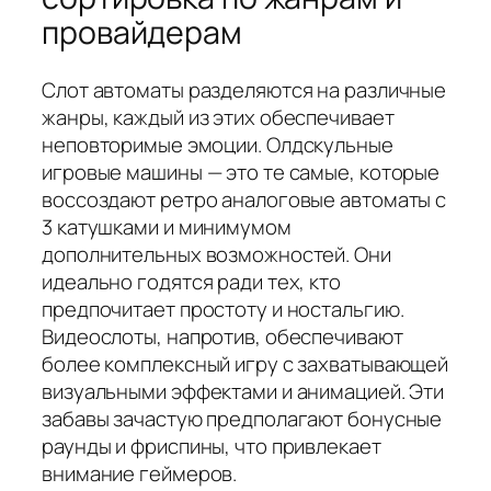
провайдерам
Слот автоматы разделяются на различные
жанры, каждый из этих обеспечивает
неповторимые эмоции. Олдскульные
игровые машины — это те самые, которые
воссоздают ретро аналоговые автоматы с
3 катушками и минимумом
дополнительных возможностей. Они
идеально годятся ради тех, кто
предпочитает простоту и ностальгию.
Видеослоты, напротив, обеспечивают
более комплексный игру с захватывающей
визуальными эффектами и анимацией. Эти
забавы зачастую предполагают бонусные
раунды и фриспины, что привлекает
внимание геймеров.