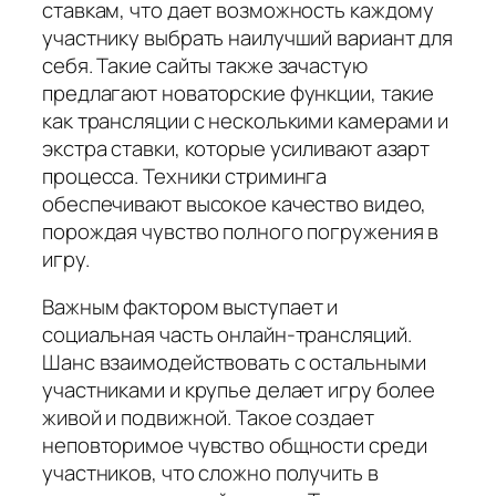
ставкам, что дает возможность каждому
участнику выбрать наилучший вариант для
себя. Такие сайты также зачастую
предлагают новаторские функции, такие
как трансляции с несколькими камерами и
экстра ставки, которые усиливают азарт
процесса. Техники стриминга
обеспечивают высокое качество видео,
порождая чувство полного погружения в
игру.
Важным фактором выступает и
социальная часть онлайн-трансляций.
Шанс взаимодействовать с остальными
участниками и крупье делает игру более
живой и подвижной. Такое создает
неповторимое чувство общности среди
участников, что сложно получить в