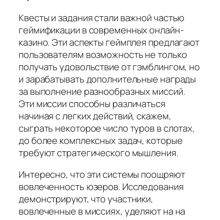
Квесты и задания стали важной частью
геймификации в современных онлайн-
казино. Эти аспекты геймплея предлагают
пользователям возможность не только
получать удовольствие от гэмблингом, но
и зарабатывать дополнительные награды
за выполнение разнообразных миссий.
Эти миссии способны различаться
начиная с легких действий, скажем,
сыграть некоторое число туров в слотах,
до более комплексных задач, которые
требуют стратегического мышления.
Интересно, что эти системы поощряют
вовлеченность юзеров. Исследования
демонстрируют, что участники,
вовлеченные в миссиях, уделяют на на