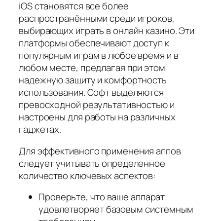
iOS становятся все более
распространёнными среди игроков,
выбирающих играть в онлайн казино. Эти
платформы обеспечивают доступ к
популярным играм в любое время и в
любом месте, предлагая при этом
надежную защиту и комфортность
использования. Софт выделяются
превосходной результативностью и
настроены для работы на различных
гаджетах.
Для эффективного применения аппов
следует учитывать определенное
количество ключевых аспектов:
Проверьте, что ваше аппарат
удовлетворяет базовым системным