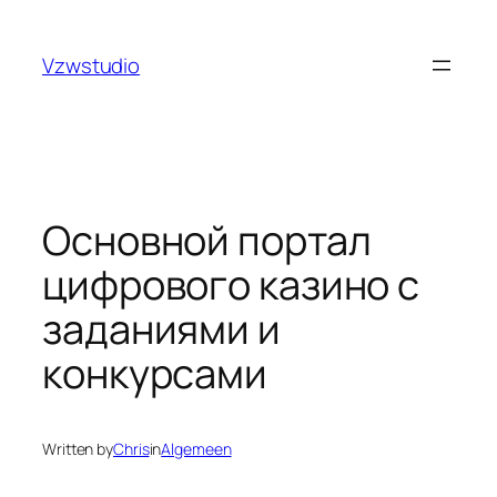
Skip
et güncel adres
royalbet
galabet
jojobet
grandpashabe
to
Vzwstudio
content
Основной портал
цифрового казино с
заданиями и
конкурсами
Written by
Chris
in
Algemeen