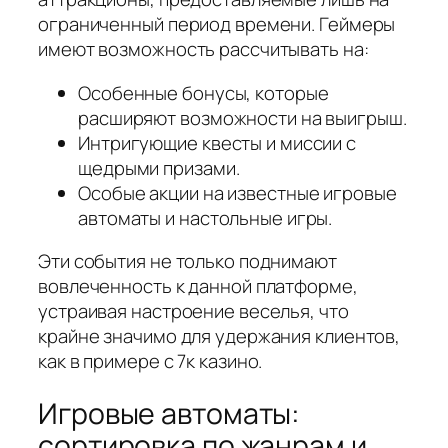
ограниченный период времени. Геймеры
имеют возможность рассчитывать на:
Особенные бонусы, которые
расширяют возможности на выигрыш.
Интригующие квесты и миссии с
щедрыми призами.
Особые акции на известные игровые
автоматы и настольные игры.
Эти события не только поднимают
вовлеченность к данной платформе,
устраивая настроение веселья, что
крайне значимо для удержания клиентов,
как в примере с 7к казино.
Игровые автоматы:
сортировка по жанрам и