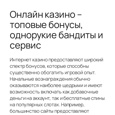
Онлайн казино –
топовые бонусы,
однорукие бандиты и
сервис
Интернет казино предоставляют широкий
спектр бонусов, которые способны
существенно обогатить игровой опыт.
Начальные вознаграждения обычно
оказываются наиболее щедрыми и имеют
возможность включать как добавочные
деньги на аккаунт, так и бесплатные спины
на популярных слотах. Например,
большинство сайты предоставляют