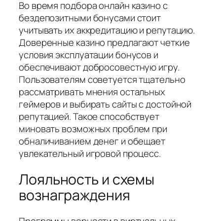
Во время подбора онлайн казино с
бездепозитными бонусами стоит
учитывать их аккредитацию и репутацию.
Доверенные казино предлагают четкие
условия эксплуатации бонусов и
обеспечивают добросовестную игру.
Пользователям советуется тщательно
рассматривать мнения остальных
геймеров и выбирать сайты с достойной
репутацией. Такое способствует
миновать возможных проблем при
обналичиванием денег и обещает
увлекательный игровой процесс.
Лояльность и схемы
вознаграждения
Программы верности в виртуальных