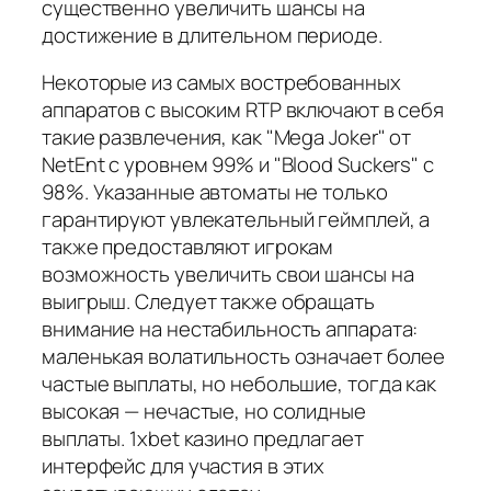
существенно увеличить шансы на
достижение в длительном периоде.
Некоторые из самых востребованных
аппаратов с высоким RTP включают в себя
такие развлечения, как "Mega Joker" от
NetEnt с уровнем 99% и "Blood Suckers" с
98%. Указанные автоматы не только
гарантируют увлекательный геймплей, а
также предоставляют игрокам
возможность увеличить свои шансы на
выигрыш. Следует также обращать
внимание на нестабильность аппарата:
маленькая волатильность означает более
частые выплаты, но небольшие, тогда как
высокая — нечастые, но солидные
выплаты. 1xbet казино предлагает
интерфейс для участия в этих