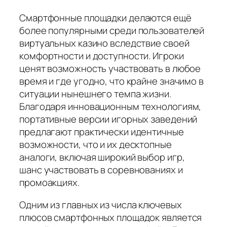
Смартфонные площадки делаются ещё
более популярными среди пользователей
виртуальных казино вследствие своей
комфортности и доступности. Игроки
ценят возможность участвовать в любое
время и где угодно, что крайне значимо в
ситуации нынешнего темпа жизни.
Благодаря инновационным технологиям,
портативные версии игорных заведений
предлагают практически идентичные
возможности, что и их десктопные
аналоги, включая широкий выбор игр,
шанс участвовать в соревнованиях и
промоакциях.
Одним из главных из числа ключевых
плюсов смартфонных площадок является