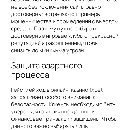
не все без исключения сайты равно
достоверны: встречаются примеры
мошенничества и промедлений с выводом
средств. Поэтому нужно отбирать
достоверные игровые клубы с прекрасной
репутацией и разрешением, чтобы
снизить до минимума угрозы.
Защита азартного
процесса
Геймплей ход в онлайн-казино 1xbet
запрашивает особого внимания к
безопасности. Клиенты необходимо быть
уверены, что их личные данные и
финансовые транзакции защищены. Чтобы
данного важно выбирать лишь