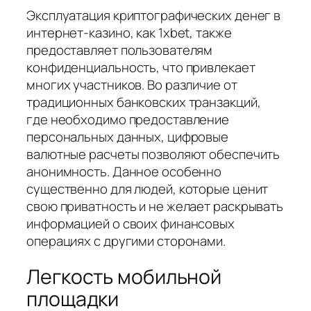
Эксплуатация криптографических денег в
интернет-казино, как 1xbet, также
предоставляет пользователям
конфиденциальность, что привлекает
многих участников. Во различие от
традиционных банковских транзакций,
где необходимо предоставление
персональных данных, цифровые
валютные расчеты позволяют обеспечить
анонимность. Данное особенно
существенно для людей, которые ценит
свою приватность и не желает раскрывать
информацией о своих финансовых
операциях с другими сторонами.
Легкость мобильной
площадки