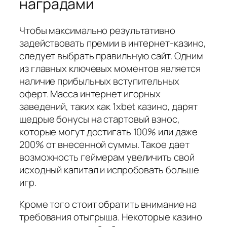
наградами
Чтобы максимально результативно
задействовать премии в интернет-казино,
следует выбрать правильную сайт. Одним
из главных ключевых моментов является
наличие прибыльных вступительных
оферт. Масса интернет игорных
заведений, таких как 1xbet казино, дарят
щедрые бонусы на стартовый взнос,
которые могут достигать 100% или даже
200% от внесенной суммы. Такое дает
возможность геймерам увеличить свой
исходный капитал и испробовать больше
игр.
Кроме того стоит обратить внимание на
требования отыгрыша. Некоторые казино