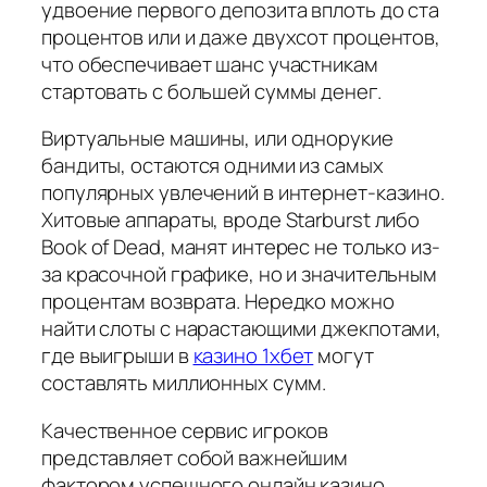
удвоение первого депозита вплоть до ста
процентов или и даже двухсот процентов,
что обеспечивает шанс участникам
стартовать с большей суммы денег.
Виртуальные машины, или однорукие
бандиты, остаются одними из самых
популярных увлечений в интернет-казино.
Хитовые аппараты, вроде Starburst либо
Book of Dead, манят интерес не только из-
за красочной графике, но и значительным
процентам возврата. Нередко можно
найти слоты с нарастающими джекпотами,
где выигрыши в
казино 1хбет
могут
составлять миллионных сумм.
Качественное сервис игроков
представляет собой важнейшим
фактором успешного онлайн казино.